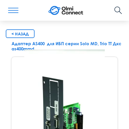
< НАЗАД
Адаптер AS400 для ИБП серии Solo MD, Trio TT Дкс
as400mmd