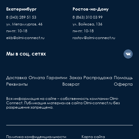
Екатеринбург
Ростов-на-Дону
8 (343) 289 51 53
8 (863) 310 03 99
ул. Металлургов, 46
ул. Войкова, 136
пн-пт: 10-18
пн-пт: 10-18
ekb@olmi-connect.ru
rostov@olmi-connect.ru
Мы в соц. сетях
Доставка
Оплата
Гарантии
Заказ
Распродажа
Помощь
Реквизиты
Возврат
Оферта
Вся информация на сайте – собственность компании Olmi-
Сonnect. Публикация материалов сайта
Olmi-connect.ru
без
разрешения запрещена.
Политика конфиденциальности
Карта сайта