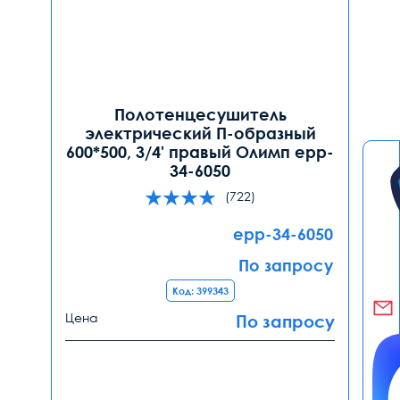
Полотенцесушитель
электрический П-образный
600*500, 3/4' правый Олимп epp-
34-6050
(722)
epp-34-6050
По запросу
Код: 399343
Цена
По запросу