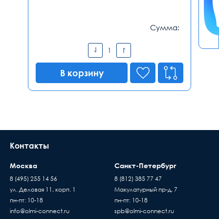
Сумма:
В корзину
Контакты
Москва
Санкт-Петербург
8 (495) 255 14 56
8 (812) 385 77 47
ул. Деловая 11, корп. 1
Макулатурный пр-д, 7
пн-пт: 10-18
пн-пт: 10-18
info@olmi-connect.ru
spb@olmi-connect.ru