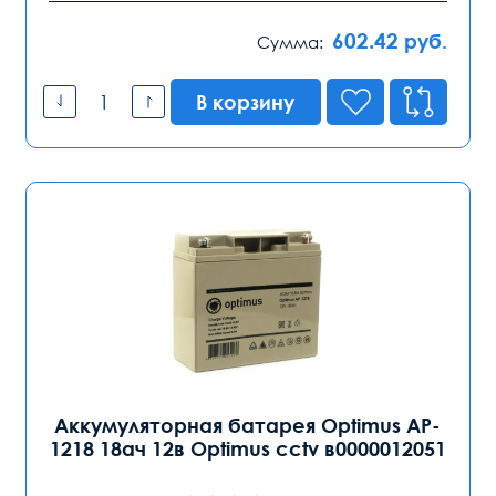
602.42
руб.
Сумма:
В корзину
Аккумуляторная батарея Optimus AP-
1218 18ач 12в Optimus cctv в0000012051