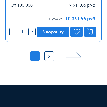
От 100 000
9 911.05
руб.
10 361.55
руб.
Сумма:
В корзину
1
2