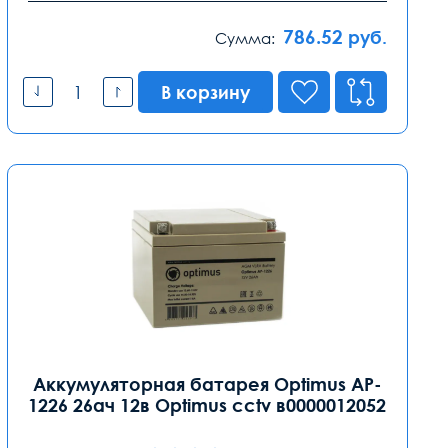
786.52
руб.
Сумма:
В корзину
Аккумуляторная батарея Optimus AP-
1226 26ач 12в Optimus cctv в0000012052