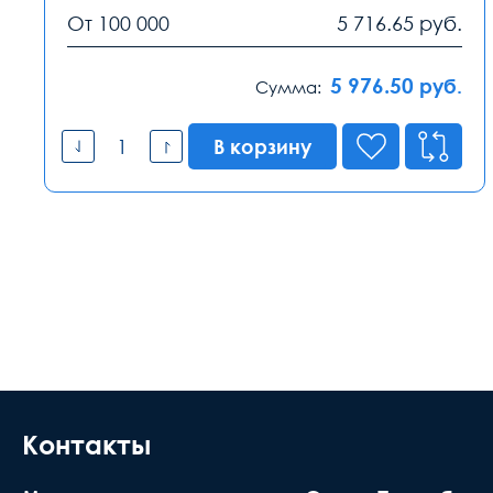
От 100 000
5 716.65
руб.
5 976.50
руб.
Сумма:
В корзину
Контакты