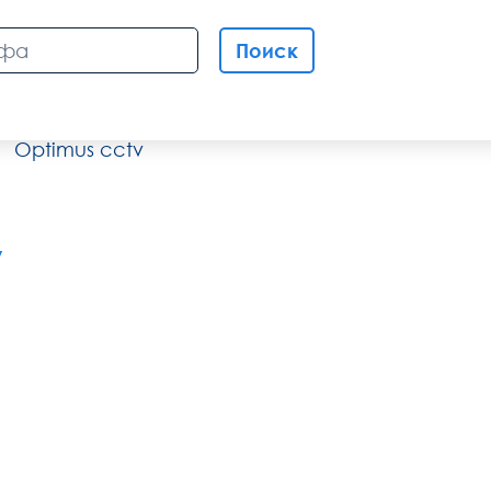
Поиск
Optimus cctv
v