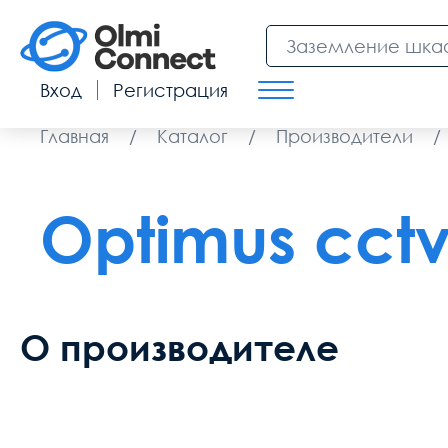
Вход
Регистрация
Главная
/
Каталог
/
Производители
/
Optimus cct
О производителе