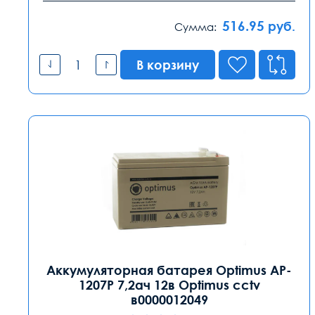
516.95
руб.
Сумма:
В корзину
Аккумуляторная батарея Optimus AP-
1207P 7,2ач 12в Optimus cctv
в0000012049