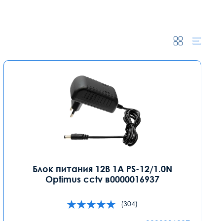
Блок питания 12В 1А PS-12/1.0N
Optimus cctv в0000016937
(304)