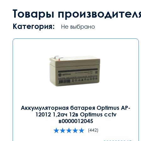
Товары производител
Категория:
Не выбрано
Аккумуляторная батарея Optimus AP-
12012 1,2ач 12в Optimus cctv
в0000012045
(442)