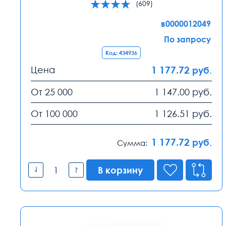
(609)
в0000012049
По запросу
Код: 434936
Цена
1 177.72
руб.
От 25 000
1 147.00
руб.
От 100 000
1 126.51
руб.
1 177.72
руб.
Сумма:
В корзину