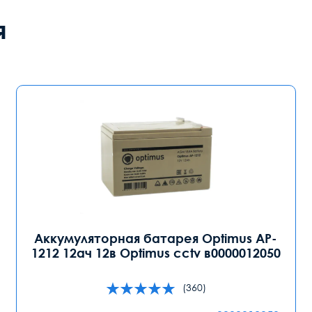
я
Аккумуляторная батарея Optimus AP-
1212 12ач 12в Optimus cctv в0000012050
(360)