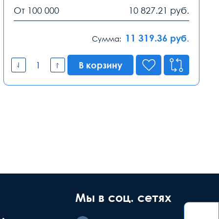
От 100 000
10 827.21
руб.
11 319.36
руб.
Сумма:
В корзину
Мы в соц. сетях