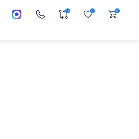
0
0
0