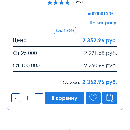
(359)
в0000012051
По запросу
Код: 416346
Цена
2 352.96
руб.
От 25 000
2 291.58
руб.
От 100 000
2 250.66
руб.
2 352.96
руб.
Сумма:
В корзину