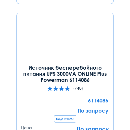
Источник бесперебойного
питания UPS 3000VA ONLINE Plus
Powerman 6114086
(740)
6114086
По запросу
Код: 980265
Цена
По запросу