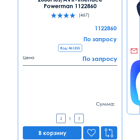
Powerman 1122860
(467)
1122860
По запросу
Код: 461255
Цена
По запросу
Сумма:
В корзину