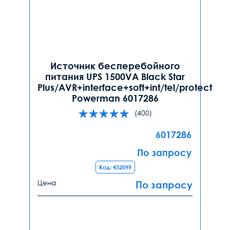
Источник бесперебойного
питания UPS 1500VA Black Star
Plus/AVR+interface+soft+int/tel/protect
Powerman 6017286
(400)
6017286
По запросу
Код: 432099
Цена
По запросу