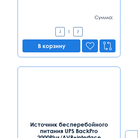
Сумма:
В корзину
Источник бесперебойного
питания UPS BackPro
2000Plus/AVR+interface