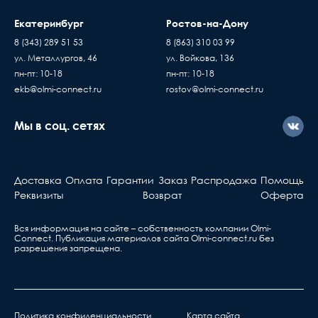
Екатеринбург
Ростов-на-Дону
8 (343) 289 51 53
8 (863) 310 03 99
ул. Металлургов, 46
ул. Войкова, 136
пн-пт: 10-18
пн-пт: 10-18
ekb@olmi-connect.ru
rostov@olmi-connect.ru
Мы в соц. сетях
Доставка
Оплата
Гарантии
Заказ
Распродажа
Помощь
Реквизиты
Возврат
Оферта
Вся информация на сайте – собственность компании Olmi-
Сonnect. Публикация материалов сайта
Olmi-connect.ru
без
разрешения запрещена.
Политика конфиденциальности
Карта сайта