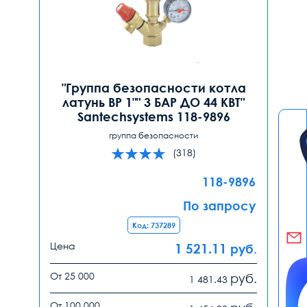
"Группа безопасности котла
латунь ВР 1"" 3 БАР ДО 44 КВТ"
Santechsystems 118-9896
группа безопасности
(318)
118-9896
По запросу
Код: 737289
Цена
1 521.11
руб.
От 25 000
руб.
1 481.43
От 100 000