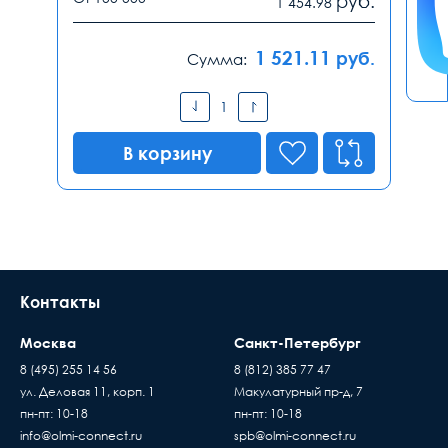
руб.
1 454.98
1 521.11
руб.
Сумма:
В корзину
Контакты
Москва
Санкт-Петербург
8 (495) 255 14 56
8 (812) 385 77 47
ул. Деловая 11, корп. 1
Макулатурный пр-д, 7
пн-пт: 10-18
пн-пт: 10-18
info@olmi-connect.ru
spb@olmi-connect.ru