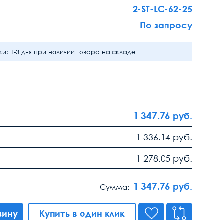
2-ST-LC-62-25
По запросу
и: 1-3 дня при наличии товара на складе
1 347.76
руб.
1 336.14
руб.
1 278.05
руб.
1 347.76
руб.
Сумма:
зину
Купить в один клик