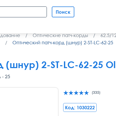
Поиск
удование
/
Оптические патч-корды
/
62.5/
/
Оптический патч-корд (шнур) 2-ST-LC-62-25
 (шнур) 2-ST-LC-62-25 O
 - 25
(335)
Код: 1030222