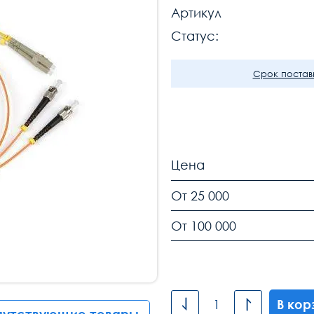
Артикул
Статус:
Срок поставк
Цена
От 25 000
От 100 000
В кор