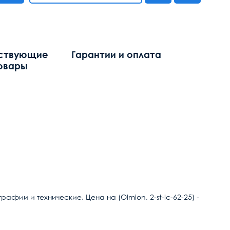
ствующие
Гарантии и оплата
овары
афии и технические. Цена на (Olmion, 2-st-lc-62-25) -