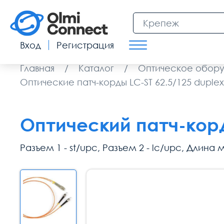
Вход
Регистрация
Главная
/
Каталог
/
Оптическое обор
Оптические патч-корды LC-ST 62.5/125 duplex
Оптический патч-корд
Разъем 1 - st/upc, Разъем 2 - lc/upc, Длина м