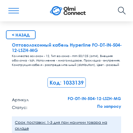
< НАЗАД
Оптоволоконный кабель Hyperline FO-DT-IN-504-
12-LSZH-MG
Количество волокон - 12, Тип волокна - mm 50/125 (om4), Внешняя
оболочка - lszh, Исполнение - многомодовое, Прокладка - внутренняя,
Конструкция кабеля - распределительный (distribution), Цвет - розовый
Код: 1033139
FO-DT-IN-504-12-LSZH-MG
Артикул
По запросу
Статус:
Срок поставки: 1-3 дня при наличии товара на
складе