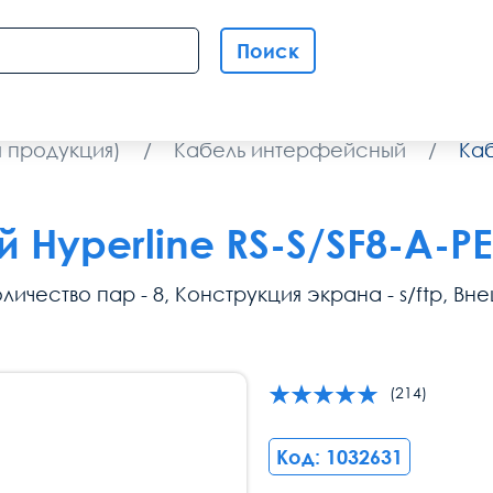
Поиск
 продукция)
/
Кабель интерфейсный
/
Каб
Hyperline RS-S/SF8-A-PE
ичество пар - 8, Конструкция экрана - s/ftp, Вн
(214)
Код: 1032631