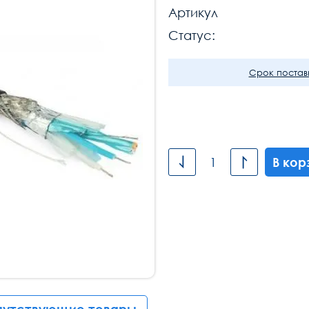
Артикул
Статус:
Срок поставк
В кор