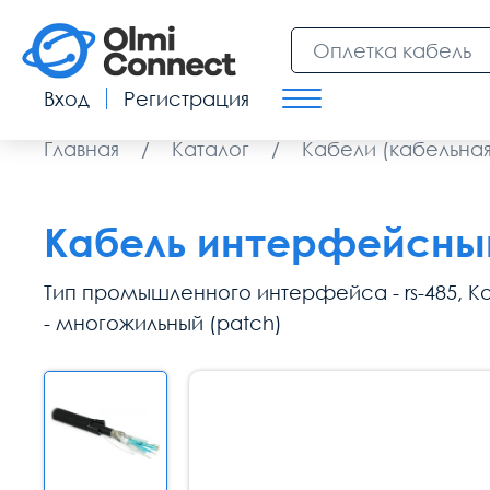
Вход
Регистрация
Главная
/
Каталог
/
Кабели (кабельная
Кабель интерфейсный 
Тип промышленного интерфейса - rs-485, Кол
- многожильный (patсh)