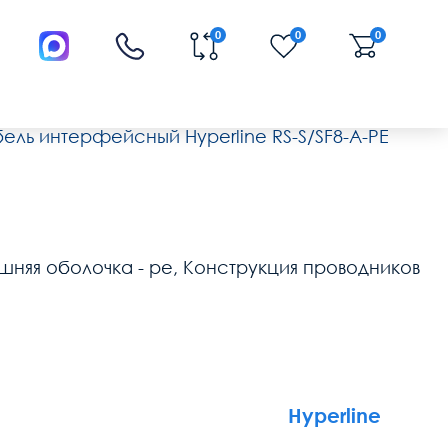
0
0
0
ель интерфейсный Hyperline RS-S/SF8-A-PE
ешняя оболочка - pe, Конструкция проводников
Hyperline