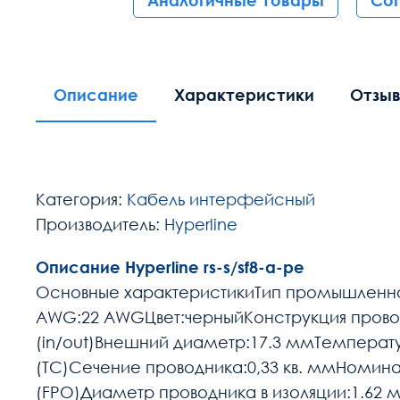
Аналогичные товары
Со
Описание
Характеристики
Отзы
Категория:
Кабель интерфейсный
Производитель:
Hyperline
Описание Hyperline rs-s/sf8-a-pe
Основные характеристикиТип промышленног
AWG:22 AWGЦвет:черныйКонструкция провод
(in/out)Внешний диаметр:17.3 ммТемперату
(TC)Сечение проводника:0,33 кв. ммНомин
(FPO)Диаметр проводника в изоляции:1.62