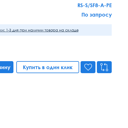
RS-S/SF8-A-PE
По запросу
и: 1-3 дня при наличии товара на складе
зину
Купить в один клик