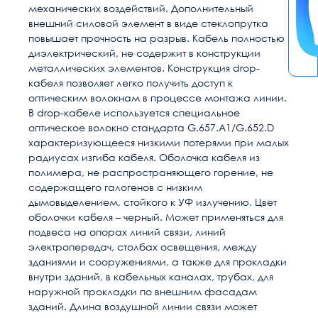
механических воздействий. Дополнительный
внешний силовой элемент в виде стеклопрутка
повышает прочность на разрыв. Кабель полностью
диэлектрический, не содержит в конструкции
металлических элементов. Конструкция drop-
кабеля позволяет легко получить доступ к
оптическим волокнам в процессе монтажа линии.
В drop-кабеле используется специальное
оптическое волокно стандарта G.657.A1/G.652.D
характеризующееся низкими потерями при малых
радиусах изгиба кабеля. Оболочка кабеля из
полимера, не распространяющего горение, не
содержащего галогенов с низким
дымовыделением, стойкого к УФ излучению. Цвет
оболочки кабеля – черный. Может применяться для
подвеса на опорах линий связи, линий
электропередач, столбах освещения, между
зданиями и сооружениями, а также для прокладки
внутри зданий, в кабельных каналах, трубах, для
наружной прокладки по внешним фасадам
зданий. Длина воздушной линии связи может