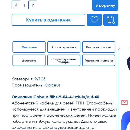
В корзину
Купить в один клик
Описание
Характеристики
Похожие товары
Сопутствующие
Доставка
Гарантии и оплата
товары
Категория:
9/125
Производитель:
Cabeus
Описание Cabeus ftths-9-04-4-lszh-in/out-40
Абонентский кабель для сетей FTTH (Drop-кабель)
используется для внешней и внутренней прокладки
при построении абонентских сетей. Имеет малые
габариты и гибкую конструкцию. Два силовых
элемента из стеклопрутка защищают от