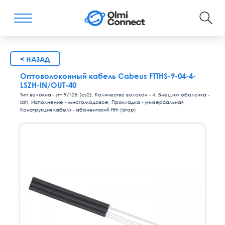
< НАЗАД
Оптоволоконный кабель Cabeus FTTHS-9-04-4-
LSZH-IN/OUT-40
Тип волокна - sm 9/125 (os2), Количество волокон - 4, Внешняя оболочка -
lszh, Исполнение - многомодовое, Прокладка - универсальная,
Конструкция кабеля - абонентский ftth (drop)