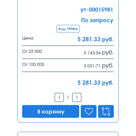
ут-00015981
По запросу
Код: 799466
Цена
5 281.33
руб.
От 25 000
руб.
5 143.56
От 100 000
руб.
5 051.71
5 281.33
руб.
В корзину