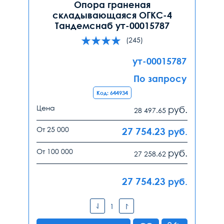
Опора граненая
складывающаяся ОГКС-4
Тандемснаб ут-00015787
(245)
ут-00015787
По запросу
Код: 644934
Цена
руб.
28 497.65
От 25 000
27 754.23
руб.
От 100 000
руб.
27 258.62
27 754.23
руб.