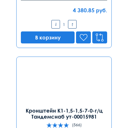
4 380.85
руб.
В корзину
Кронштейн К1-1,5-1,5-7-0-г/ц
Тандемснаб ут-00015981
(566)