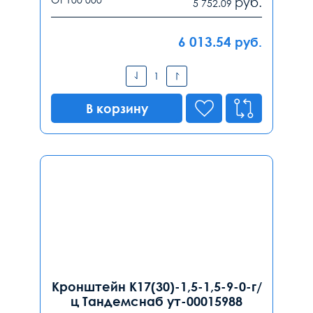
руб.
5 752.09
6 013.54
руб.
В корзину
Кронштейн К17(30)-1,5-1,5-9-0-г/
ц Тандемснаб ут-00015988