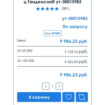
ц Тандемснаб ут-00015983
(381)
ут-00015983
По запросу
Код: 487848
Цена
9 986.23
руб.
От 25 000
руб.
9 725.72
От 100 000
руб.
9 552.05
9 986.23
руб.
В корзину