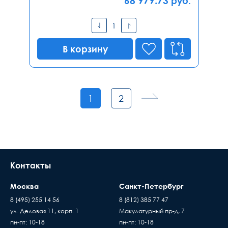
68 979.73
руб.
В корзину
1
2
Контакты
Москва
Санкт-Петербург
8 (495) 255 14 56
8 (812) 385 77 47
ул. Деловая 11, корп. 1
Макулатурный пр-д, 7
пн-пт: 10-18
пн-пт: 10-18