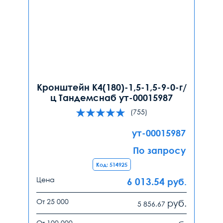
Кронштейн К4(180)-1,5-1,5-9-0-г/
ц Тандемснаб ут-00015987
(755)
ут-00015987
По запросу
Код: 514925
Цена
6 013.54
руб.
От 25 000
руб.
5 856.67
От 100 000