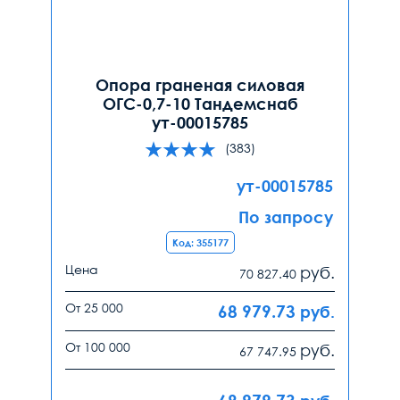
Опора граненая силовая
ОГС-0,7-10 Тандемснаб
ут-00015785
(383)
ут-00015785
По запросу
Код: 355177
Цена
руб.
70 827.40
От 25 000
68 979.73
руб.
От 100 000
руб.
67 747.95