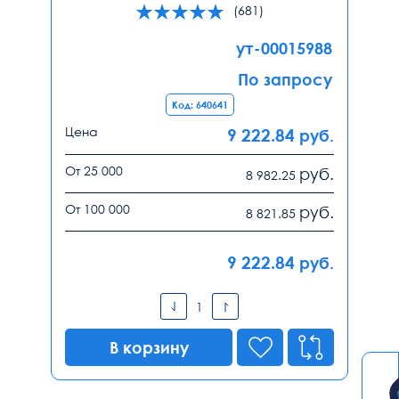
(681)
ут-00015988
По запросу
Код: 640641
Цена
9 222.84
руб.
От 25 000
руб.
8 982.25
От 100 000
руб.
8 821.85
9 222.84
руб.
В корзину