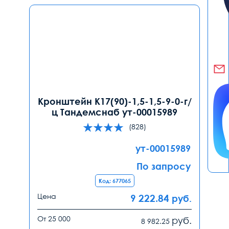
Кронштейн К17(90)-1,5-1,5-9-0-г/
ц Тандемснаб ут-00015989
(828)
ут-00015989
По запросу
Код: 677065
Цена
9 222.84
руб.
От 25 000
руб.
8 982.25