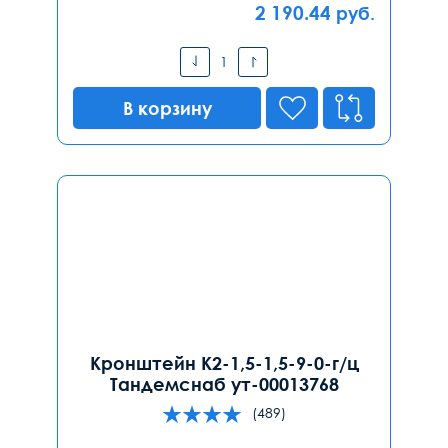
2 190.44
руб.
В корзину
Кронштейн К2-1,5-1,5-9-0-г/ц
Тандемснаб ут-00013768
(489)