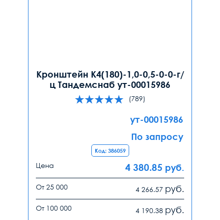
Кронштейн К4(180)-1,0-0,5-0-0-г/
ц Тандемснаб ут-00015986
(789)
ут-00015986
По запросу
Код: 386059
Цена
4 380.85
руб.
От 25 000
руб.
4 266.57
От 100 000
руб.
4 190.38