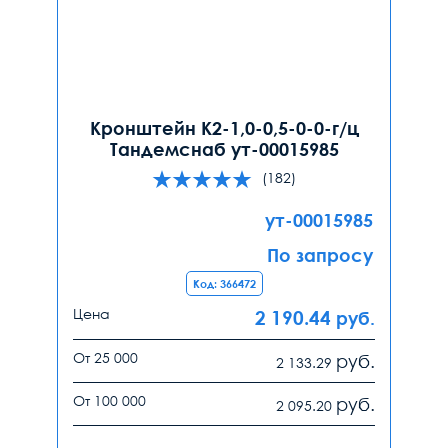
Кронштейн К2-1,0-0,5-0-0-г/ц
Тандемснаб ут-00015985
(182)
ут-00015985
По запросу
Код: 366472
Цена
2 190.44
руб.
От 25 000
руб.
2 133.29
От 100 000
руб.
2 095.20