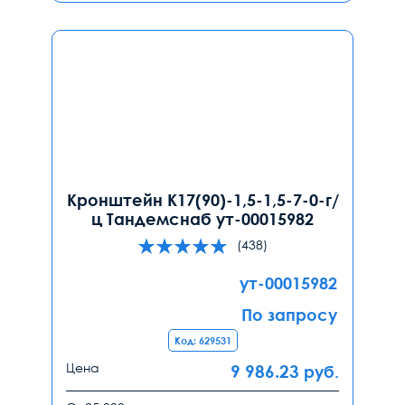
Кронштейн К17(90)-1,5-1,5-7-0-г/
ц Тандемснаб ут-00015982
(438)
ут-00015982
По запросу
Код: 629531
Цена
9 986.23
руб.