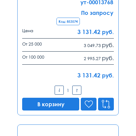
ут-00013768
По запросу
Код: 853574
Цена
3 131.42
руб.
От 25 000
руб.
3 049.73
От 100 000
руб.
2 995.27
3 131.42
руб.
В корзину