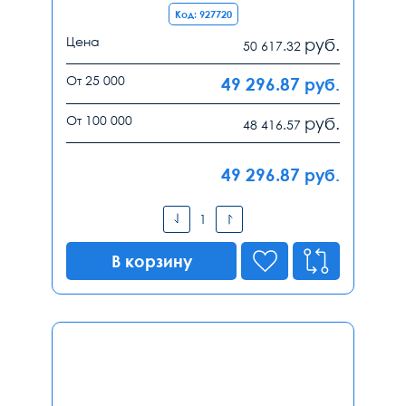
Код: 927720
Цена
руб.
50 617.32
От 25 000
49 296.87
руб.
От 100 000
руб.
48 416.57
49 296.87
руб.
В корзину