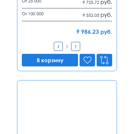
От 25 000
руб.
9 725.72
От 100 000
руб.
9 552.05
9 986.23
руб.
В корзину