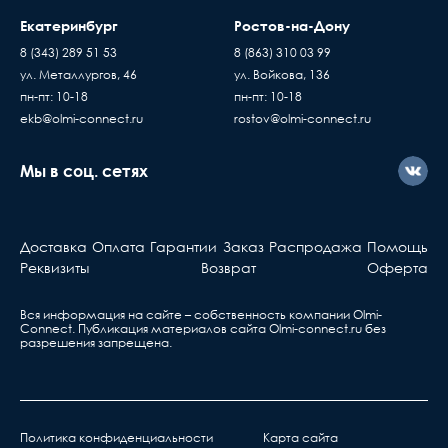
Екатеринбург
Ростов-на-Дону
8 (343) 289 51 53
8 (863) 310 03 99
ул. Металлургов, 46
ул. Войкова, 136
пн-пт: 10-18
пн-пт: 10-18
ekb@olmi-connect.ru
rostov@olmi-connect.ru
Мы в соц. сетях
Доставка
Оплата
Гарантии
Заказ
Распродажа
Помощь
Реквизиты
Возврат
Оферта
Вся информация на сайте – собственность компании Olmi-
Сonnect. Публикация материалов сайта
Olmi-connect.ru
без
разрешения запрещена.
Политика конфиденциальности
Карта сайта