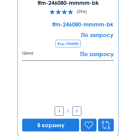
tfm-246080-mmmm-bk
(596)
tfm-246080-mmmm-bk
По запросу
Код: 1056083
Цена
По запросу
В корзину