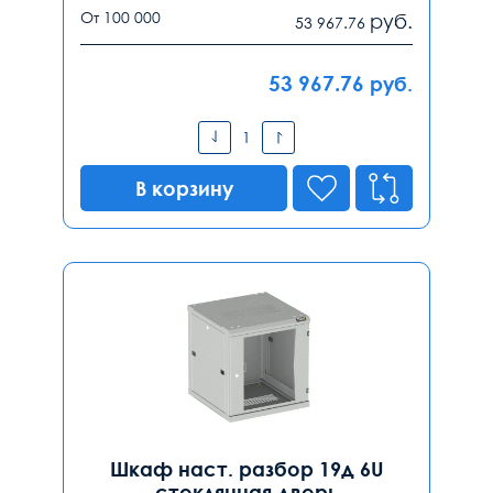
От 100 000
руб.
53 967.76
53 967.76
руб.
В корзину
Шкаф наст. разбор 19д 6U
стеклянная дверь