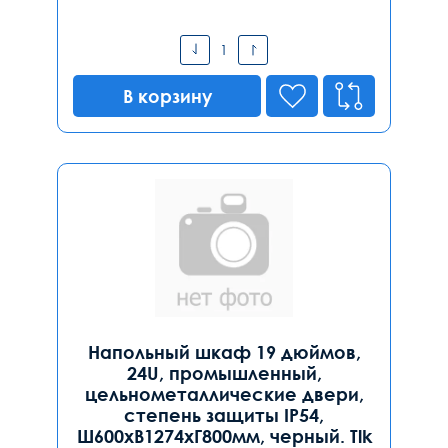
В корзину
Напольный шкаф 19 дюймов,
24U, промышленный,
цельнометаллические двери,
степень защиты IP54,
Ш600хВ1274хГ800мм, черный. Tlk