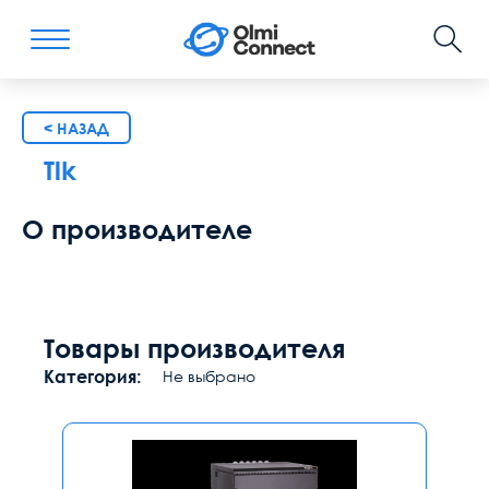
< НАЗАД
Tlk
О производителе
Товары производителя
Категория:
Не выбрано