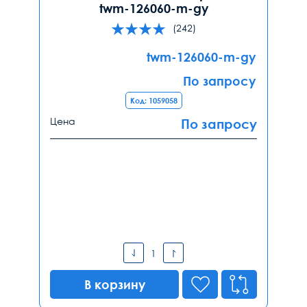
twm-126060-m-gy
(242)
twm-126060-m-gy
По запросу
Код: 1059058
Цена
По запросу
В корзину