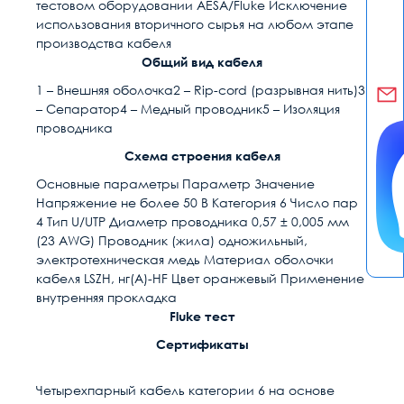
тестовом оборудовании AESA/Fluke Исключение
использования вторичного сырья на любом этапе
производства кабеля
Общий вид кабеля
1 – Внешняя оболочка
2 – Rip-cord (разрывная нить)
3
– Сепаратор
4 – Медный проводник
5 – Изоляция
проводника
Схема строения кабеля
Основные параметры Параметр Значение
Напряжение не более 50 В Категория 6 Число пар
4 Тип U/UTP Диаметр проводника 0,57 ± 0,005 мм
(23 AWG) Проводник (жила) одножильный,
электротехническая медь Материал оболочки
кабеля LSZH, нг(А)-HF Цвет оранжевый Применение
внутренняя прокладка
Fluke тест
Сертификаты
Четырехпарный кабель категории 6 на основе