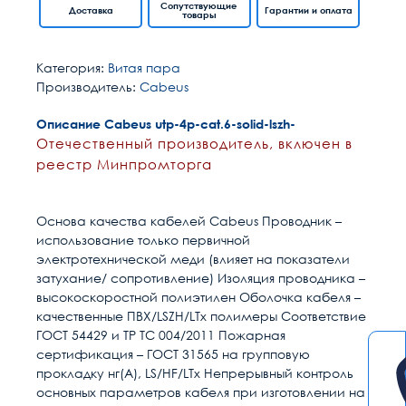
Сопутствующие
Доставка
Гарантии и оплата
товары
Категория:
Витая пара
Производитель:
Cabeus
Описание Cabeus utp-4p-cat.6-solid-lszh-
Отечественный производитель, включен в
реестр Минпромторга
Основа качества кабелей Cabeus Проводник –
использование только первичной
электротехнической меди (влияет на показатели
затухание/ сопротивление) Изоляция проводника –
высокоскоростной полиэтилен Оболочка кабеля –
качественные ПВХ/LSZH/LTx полимеры Соответствие
ГОСТ 54429 и ТР ТС 004/2011 Пожарная
сертификация – ГОСТ 31565 на групповую
прокладку нг(А), LS/HF/LTx Непрерывный контроль
основных параметров кабеля при изготовлении на