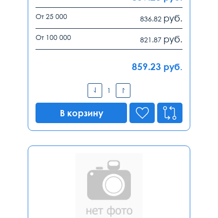
От 25 000
руб.
836.82
От 100 000
руб.
821.87
859.23
руб.
В корзину