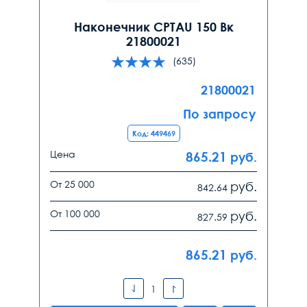
Наконечник CPTAU 150 Вк
21800021
(635)
21800021
По запросу
Код: 449469
Цена
865.21
руб.
От 25 000
руб.
842.64
От 100 000
руб.
827.59
865.21
руб.