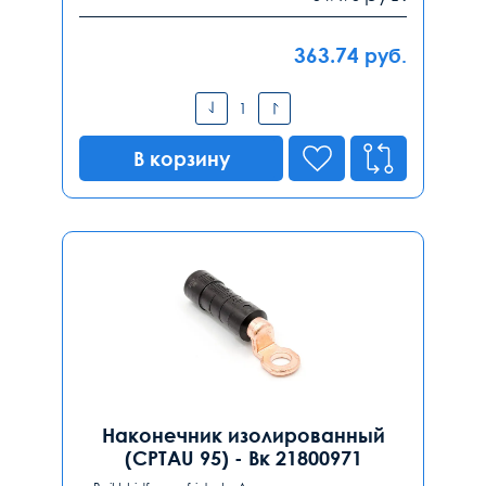
363.74
руб.
В корзину
Наконечник изолированный
(CPTAU 95) - Вк 21800971