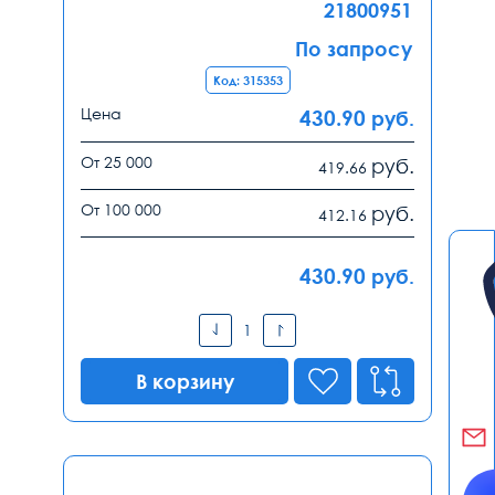
21800951
По запросу
Код: 315353
Цена
430.90
руб.
От 25 000
руб.
419.66
От 100 000
руб.
412.16
430.90
руб.
В корзину