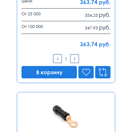
Цена
363.74
руб.
От 25 000
руб.
354.25
От 100 000
руб.
347.93
363.74
руб.
В корзину