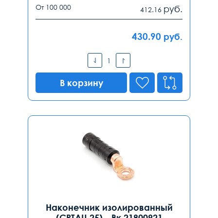
От 100 000
руб.
412.16
430.90
руб.
В корзину
Наконечник изолированный
(CPTAU 25) - Вк 21800921