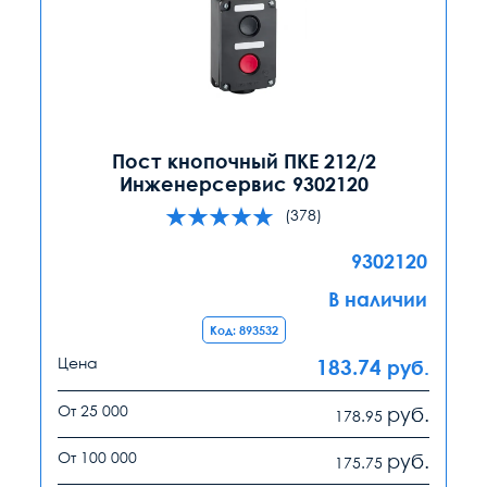
Пост кнопочный ПКЕ 212/2
Инженерсервис 9302120
(378)
9302120
В наличии
Код: 893532
Цена
183.74
руб.
От 25 000
руб.
178.95
От 100 000
руб.
175.75