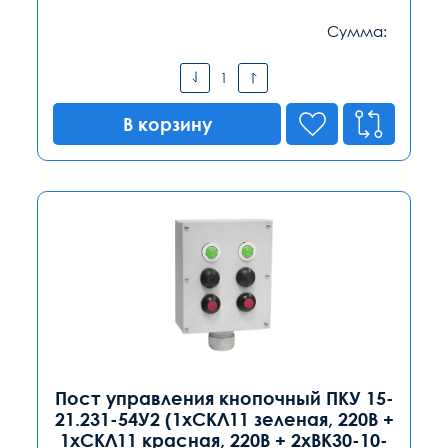
Сумма:
В корзину
Пост управления кнопочный ПКУ 15-
21.231-54У2 (1хСКЛ11 зеленая, 220В +
1хСКЛ11 красная, 220В + 2хВК30-10-