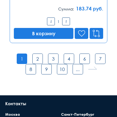
183.74
руб.
Сумма:
В корзину
1
2
3
4
6
7
8
9
10
...
Контакты
Москва
Санкт-Петербург