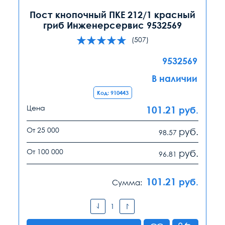
Пост кнопочный ПКЕ 212/1 красный
гриб Инженерсервис 9532569
(507)
9532569
В наличии
Код: 910443
Цена
101.21
руб.
От 25 000
руб.
98.57
От 100 000
руб.
96.81
101.21
руб.
Сумма: