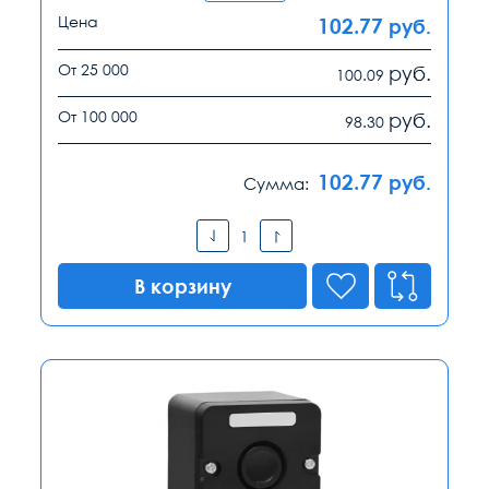
Цена
102.77
руб.
От 25 000
руб.
100.09
От 100 000
руб.
98.30
102.77
руб.
Сумма:
В корзину