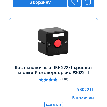
В корзину
Пост кнопочный ПКЕ 222/1 красная
кнопка Инженерсервис 9302211
(338)
9302211
В наличии
Код: 893083