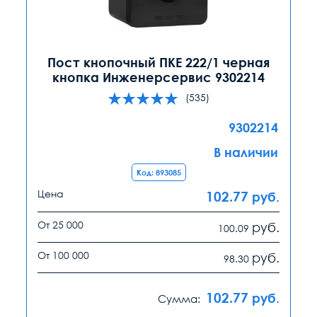
Пост кнопочный ПКЕ 222/1 черная
кнопка Инженерсервис 9302214
(535)
9302214
В наличии
Код: 893085
Цена
102.77
руб.
От 25 000
руб.
100.09
От 100 000
руб.
98.30
102.77
руб.
Сумма: