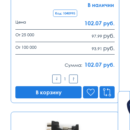
В наличии
Код: 1040995
Цена
102.07
руб.
От 25 000
руб.
97.99
От 100 000
руб.
93.91
102.07
руб.
Сумма:
В корзину