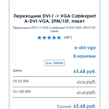
Переходник DVI-I -> VGA Cablexpert
A-DVI-VGA, 29M/15F, пакет
Переходник DVI-I -> VGA Cablexpert A-DVI-VGA, 29M/15F,
пакет
(681)
a-dvi-vga
В наличии
Код: 1042058
Цена
65.68
руб.
От 25 000
руб.
63.06
От 100 000
руб.
60.43
65.68
руб.
Сумма: