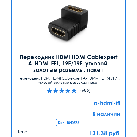
Переходник HDMI HDMI Cablexpert
A-HDMI-FFL, 19F/19F, угловой,
золотые разъемы, пакет
Переходник HDMI HDMI Cablexpert A-HDMI-FFL, 19F/19F,
угловой, золотые разъемы, пакет
(686)
a-hdmi-ffl
В наличии
Код: 1040576
Цена
131.38
руб.