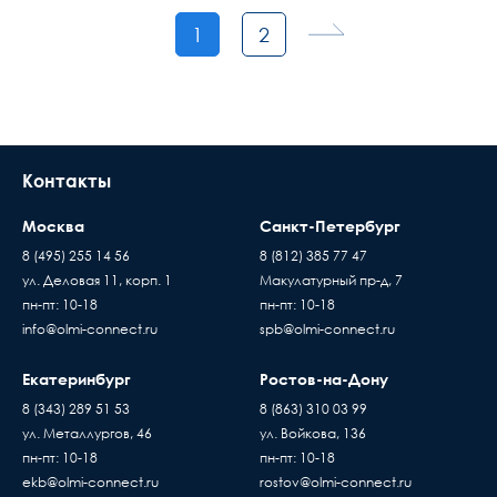
1
2
Контакты
Москва
Санкт-Петербург
8 (495) 255 14 56
8 (812) 385 77 47
ул. Деловая 11, корп. 1
Макулатурный пр-д, 7
пн-пт: 10-18
пн-пт: 10-18
info@olmi-connect.ru
spb@olmi-connect.ru
Екатеринбург
Ростов-на-Дону
8 (343) 289 51 53
8 (863) 310 03 99
ул. Металлургов, 46
ул. Войкова, 136
пн-пт: 10-18
пн-пт: 10-18
ekb@olmi-connect.ru
rostov@olmi-connect.ru