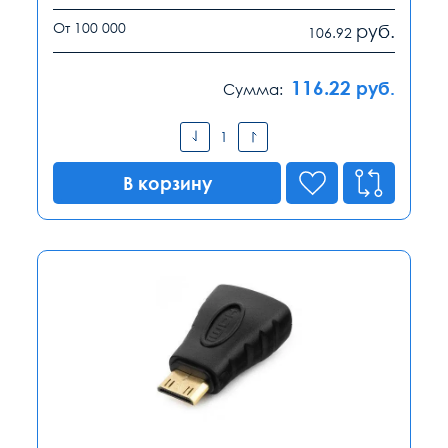
От 100 000
руб.
106.92
116.22
руб.
Сумма:
В корзину