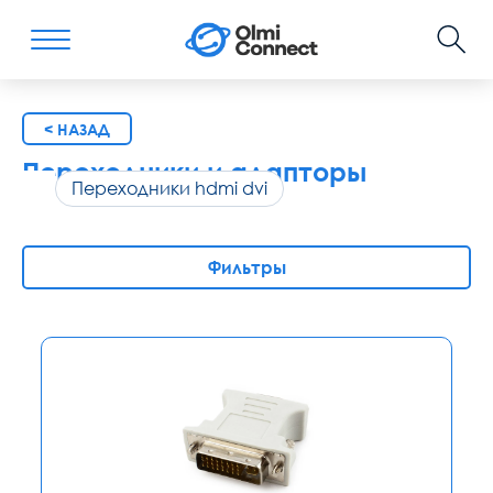
< НАЗАД
Переходники и адапторы
Переходники hdmi dvi
Фильтры