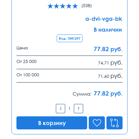
(538)
a-dvi-vga-bk
В наличии
Код: 1041297
Цена
77.82
руб.
От 25 000
руб.
74.71
От 100 000
руб.
71.60
77.82
руб.
Сумма:
В корзину