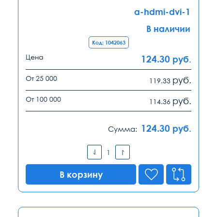
a-hdmi-dvi-1
В наличии
Код: 1042063
Цена
124.30
руб.
От 25 000
руб.
119.33
От 100 000
руб.
114.36
124.30
руб.
Сумма:
В корзину