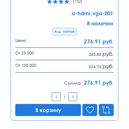
(732)
a-hdmi-vga-001
В наличии
Код: 1039568
Цена
276.91
руб.
От 25 000
руб.
265.83
От 100 000
руб.
254.76
276.91
руб.
Сумма:
В корзину