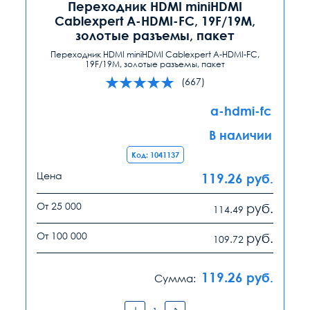
Переходник HDMI miniHDMI
Cablexpert A-HDMI-FC, 19F/19M,
золотые разъемы, пакет
Переходник HDMI miniHDMI Cablexpert A-HDMI-FC,
19F/19M, золотые разъемы, пакет
(667)
a-hdmi-fc
В наличии
Код: 1041137
Цена
119.26
руб.
От 25 000
руб.
114.49
От 100 000
руб.
109.72
119.26
руб.
Сумма: