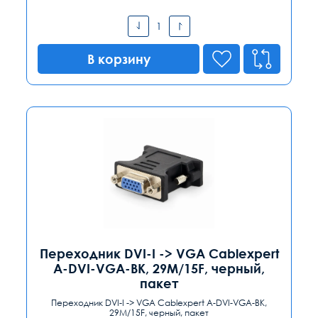
В корзину
Переходник DVI-I -> VGA Cablexpert
A-DVI-VGA-BK, 29M/15F, черный,
пакет
Переходник DVI-I -> VGA Cablexpert A-DVI-VGA-BK,
29M/15F, черный, пакет