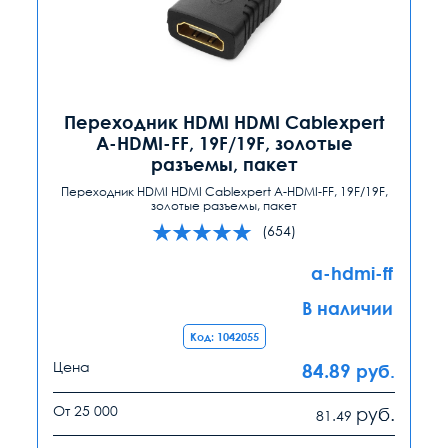
Переходник HDMI HDMI Cablexpert
A-HDMI-FF, 19F/19F, золотые
разъемы, пакет
Переходник HDMI HDMI Cablexpert A-HDMI-FF, 19F/19F,
золотые разъемы, пакет
(654)
a-hdmi-ff
В наличии
Код: 1042055
Цена
84.89
руб.
От 25 000
руб.
81.49