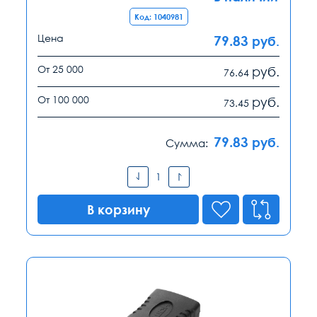
Код: 1040981
Цена
79.83
руб.
От 25 000
руб.
76.64
От 100 000
руб.
73.45
79.83
руб.
Сумма:
В корзину