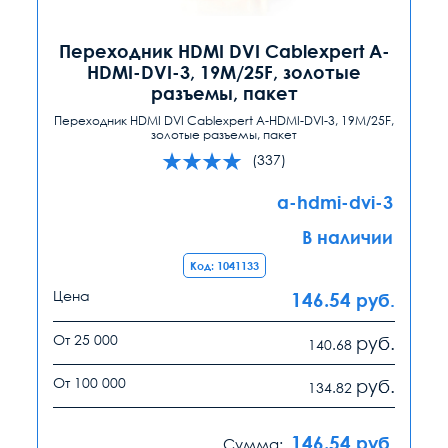
Переходник HDMI DVI Cablexpert A-
HDMI-DVI-3, 19M/25F, золотые
разъемы, пакет
Переходник HDMI DVI Cablexpert A-HDMI-DVI-3, 19M/25F,
золотые разъемы, пакет
(337)
a-hdmi-dvi-3
В наличии
Код: 1041133
Цена
146.54
руб.
От 25 000
руб.
140.68
От 100 000
руб.
134.82
146.54
руб.
Сумма: