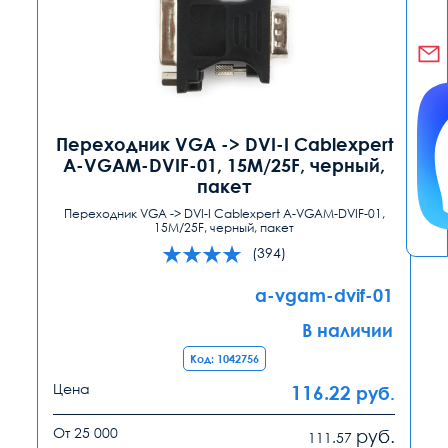
Переходник VGA -> DVI-I Cablexpert
A-VGAM-DVIF-01, 15M/25F, черный,
пакет
Переходник VGA -> DVI-I Cablexpert A-VGAM-DVIF-01,
15M/25F, черный, пакет
(394)
a-vgam-dvif-01
В наличии
Код: 1042756
Цена
116.22
руб.
От 25 000
руб.
111.57