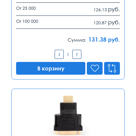
От 25 000
руб.
126.13
От 100 000
руб.
120.87
131.38
руб.
Сумма:
В корзину