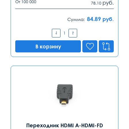
От 100 000
руб.
78.10
84.89
руб.
Сумма:
В корзину
Переходник HDMI A-HDMI-FD