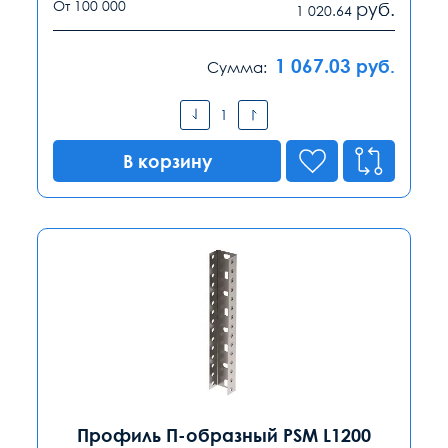
От 100 000
руб.
1 020.64
1 067.03
руб.
Сумма:
В корзину
Профиль П-образный PSM L1200