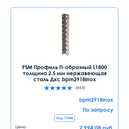
PSM Профиль П-образный L1800
толщина 2.5 мм нержавеющая
сталь Дкс bpm2918inox
(663)
bpm2918inox
По запросу
Код: 77684
Цена
2 994.08
руб.