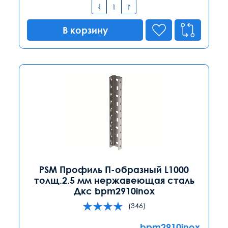
В корзину
PSM Профиль П-образный L1000
толщ.2.5 мм нержавеющая сталь
Дкс bpm2910inox
(346)
bpm2910inox