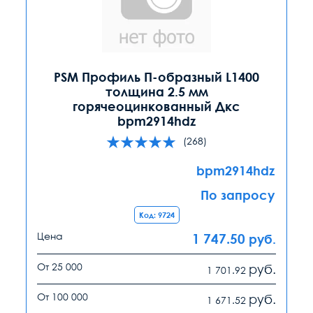
PSM Профиль П-образный L1400
толщина 2.5 мм
горячеоцинкованный Дкс
bpm2914hdz
(268)
bpm2914hdz
По запросу
Код: 9724
Цена
1 747.50
руб.
От 25 000
руб.
1 701.92
От 100 000
руб.
1 671.52