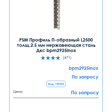
PSM Профиль П-образный L2500
толщ.2.5 мм нержавеющая сталь
Дкс bpm2925inox
(471)
bpm2925inox
По запросу
Код: 199595
Цена
По запросу