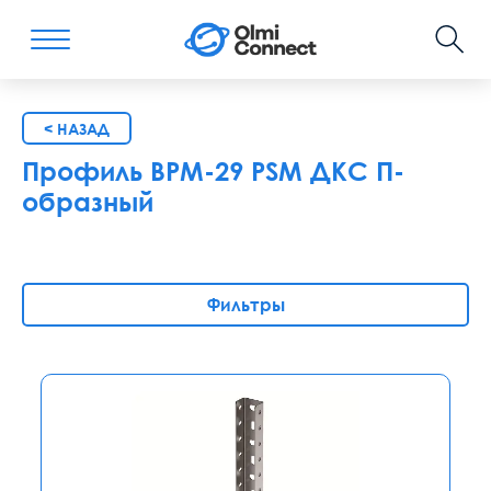
< НАЗАД
Профиль BPM-29 PSM ДКС П-
образный
Фильтры