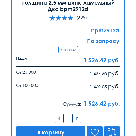
толщина 2.5 мм цинк-ламельный
Дкс bpm2912zl
(625)
bpm2912zl
По запросу
Код: 9467
Цена
1 526.42
руб.
От 25 000
руб.
1 486.60
От 100 000
руб.
1 460.05
1 526.42
руб.
Сумма:
В корзину