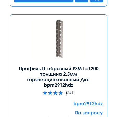
Профиль П-образный PSM L=1200
толщина 2.5мм
горячеоцинкованный Дкс
bpm2912hdz
(751)
bpm2912hdz
По запросу