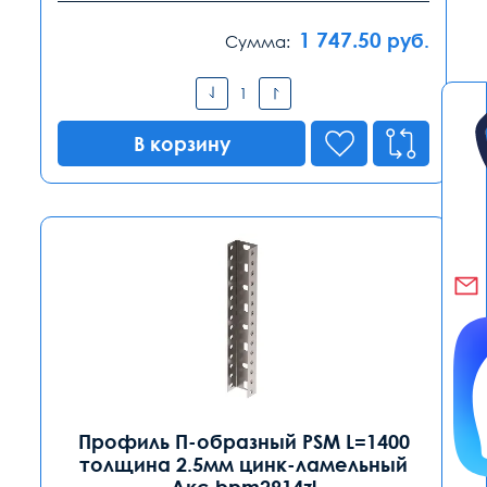
1 747.50
руб.
Сумма:
В корзину
Профиль П-образный PSM L=1400
толщина 2.5мм цинк-ламельный
Дкс bpm2914zl