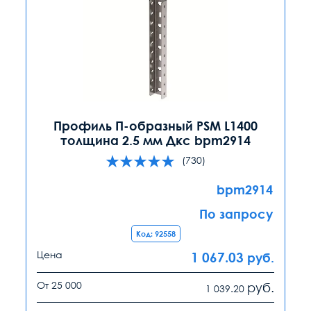
Профиль П-образный PSM L1400
толщина 2.5 мм Дкс bpm2914
(730)
bpm2914
По запросу
Код: 92558
Цена
1 067.03
руб.
От 25 000
руб.
1 039.20