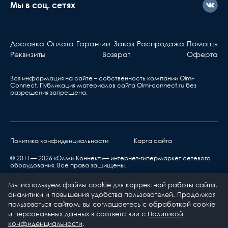
Мы в соц. сетях
Доставка
Оплата
Гарантии
Заказ
Распродажа
Помощь
Реквизиты
Возврат
Оферта
Вся информация на сайте – собственность компании Olmi-
Сonnect. Публикация материалов сайта
Olmi-connect.ru
без
разрешения запрещена.
Политика конфиденциальности
Карта сайта
© 2011— 2026 «Олми Коннект»— интернет-гипермаркет сетевого
оборудования. Все права защищены.
Мы используем файлы cookie для корректной работы сайта,
аналитики и повышения удобства пользователей. Продолжая
пользоваться сайтом, вы соглашаетесь с обработкой cookie
и персональных данных в соответствии с
Политикой
0
0
конфиденциальности
.