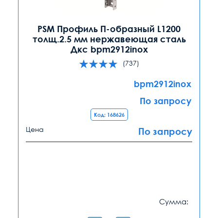
PSM Профиль П-образный L1200
толщ.2.5 мм нержавеющая сталь
Дкс bpm2912inox
(737)
bpm2912inox
По запросу
Код: 168626
Цена
По запросу
Сумма: