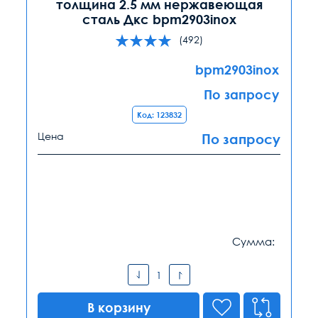
толщина 2.5 мм нержавеющая
сталь Дкс bpm2903inox
(492)
bpm2903inox
По запросу
Код: 123832
Цена
По запросу
Сумма:
В корзину