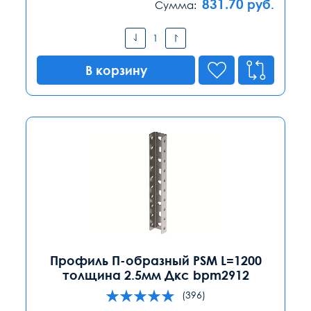
831.70
руб.
Сумма:
В корзину
Профиль П-образный PSM L=1200
толщина 2.5мм Дкс bpm2912
(396)