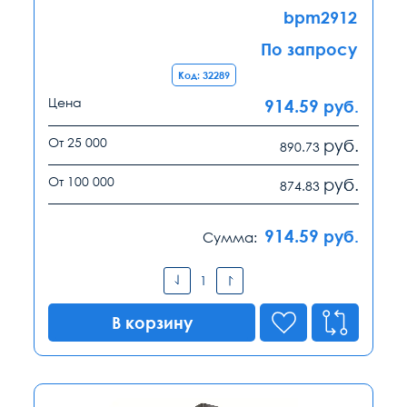
bpm2912
По запросу
Код: 32289
Цена
914.59
руб.
От 25 000
руб.
890.73
От 100 000
руб.
874.83
914.59
руб.
Сумма:
В корзину