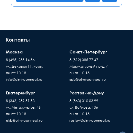
Контакты
Москва
Санкт-Петербург
8 (495) 255 14 56
8 (812) 385 77 47
ул. Деловая 11, корп. 1
Макулатурный пр-д, 7
пн-пт: 10-18
пн-пт: 10-18
info@olmi-connect.ru
spb@olmi-connect.ru
Екатеринбург
Ростов-на-Дону
8 (343) 289 51 53
8 (863) 310 03 99
ул. Металлургов, 46
ул. Войкова, 136
пн-пт: 10-18
пн-пт: 10-18
ekb@olmi-connect.ru
rostov@olmi-connect.ru