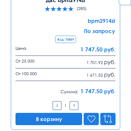
(285)
bpm2914zl
По запросу
Код: 75869
Цена
1 747.50
руб.
От 25 000
руб.
1 701.92
От 100 000
руб.
1 671.52
1 747.50
руб.
Сумма:
В корзину