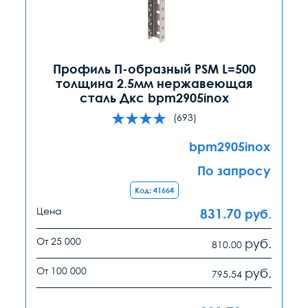
Профиль П-образный PSM L=500
толщина 2.5мм нержавеющая
сталь Дкс bpm2905inox
(693)
bpm2905inox
По запросу
Код: 41664
Цена
831.70
руб.
От 25 000
руб.
810.00
От 100 000
руб.
795.54