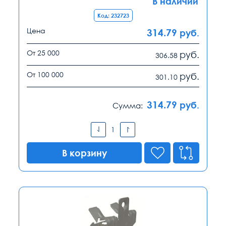
В наличии
Код: 232723
Цена
314.79
руб.
От 25 000
руб.
306.58
От 100 000
руб.
301.10
314.79
руб.
Сумма:
В корзину