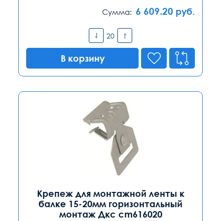
6 609.20
руб.
Сумма:
В корзину
Крепеж для монтажной ленты к
балке 15-20мм горизонтальный
монтаж Дкс cm616020