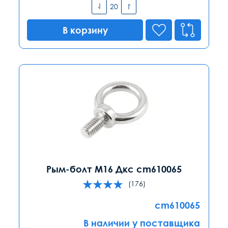
В корзину
Рым-болт M16 Дкс cm610065
(176)
cm610065
В наличии у поставщика