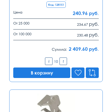
Код: 128151
Цена
240.96
руб.
От 25 000
руб.
234.67
От 100 000
руб.
230.48
2 409.60
руб.
Сумма:
В корзину