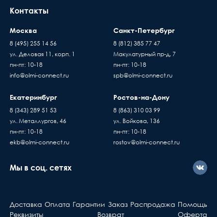
Контакты
Москва
Санкт-Петербург
8 (495) 255 14 56
8 (812) 385 77 47
ул. Деловая 11, корп. 1
Макулатурный пр-д, 7
пн-пт: 10-18
пн-пт: 10-18
info@olmi-connect.ru
spb@olmi-connect.ru
Екатеринбург
Ростов-на-Дону
8 (343) 289 51 53
8 (863) 310 03 99
ул. Металлургов, 46
ул. Войкова, 136
пн-пт: 10-18
пн-пт: 10-18
ekb@olmi-connect.ru
rostov@olmi-connect.ru
Мы в соц. сетях
Доставка
Оплата
Гарантии
Заказ
Распродажа
Помощь
Реквизиты
Возврат
Оферта