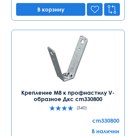
В корзину
Крепление М8 к профнастилу V-
образное Дкс cm330800
(540)
cm330800
В наличии