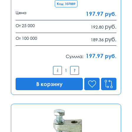
Код: 107889
Цена
197.97
руб.
От 25 000
руб.
192.80
От 100 000
руб.
189.36
197.97
руб.
Сумма:
В корзину