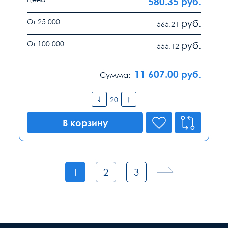
580.35
руб.
От 25 000
руб.
565.21
От 100 000
руб.
555.12
11 607.00
руб.
Сумма:
В корзину
1
2
3