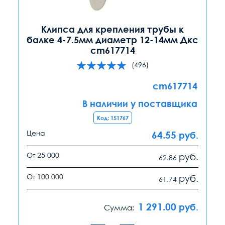
Клипса для крепления трубы к
балке 4-7.5мм диаметр 12-14мм Дкс
cm617714
(496)
cm617714
В наличии у поставщика
Код: 151767
Цена
64.55
руб.
От 25 000
руб.
62.86
От 100 000
руб.
61.74
1 291.00
руб.
Сумма: