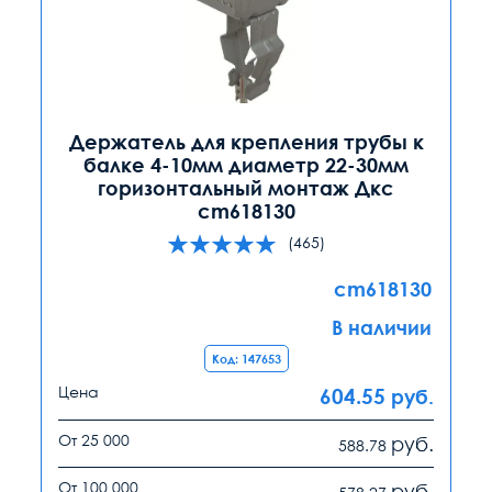
Держатель для крепления трубы к
балке 4-10мм диаметр 22-30мм
горизонтальный монтаж Дкс
cm618130
(465)
cm618130
В наличии
Код: 147653
Цена
604.55
руб.
От 25 000
руб.
588.78
От 100 000
руб.