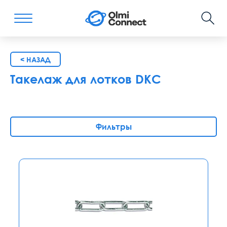
< НАЗАД
Такелаж для лотков DKC
Фильтры