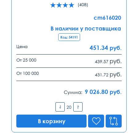
(408)
cm616020
В наличии у поставщика
Код: 54191
Цена
451.34
руб.
От 25 000
руб.
439.57
От 100 000
руб.
431.72
9 026.80
руб.
Сумма:
В корзину