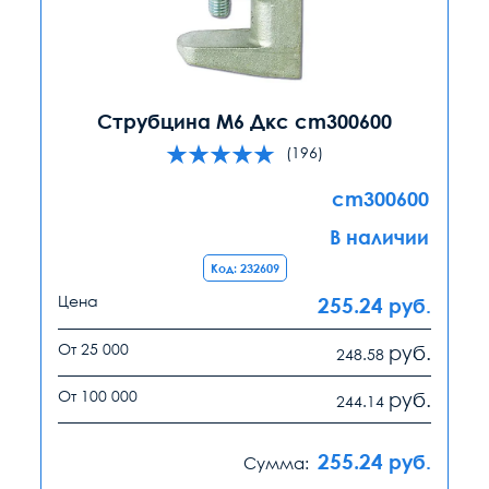
Струбцина М6 Дкс cm300600
(196)
cm300600
В наличии
Код: 232609
Цена
255.24
руб.
От 25 000
руб.
248.58
От 100 000
руб.
244.14
255.24
руб.
Сумма: