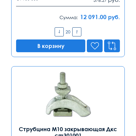
578.27
12 091.00
руб.
Сумма:
В корзину
Струбцина М10 закрывающая Дкс
cm301001