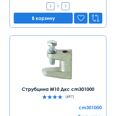
В корзину
Струбцина М10 Дкс cm301000
(497)
cm301000