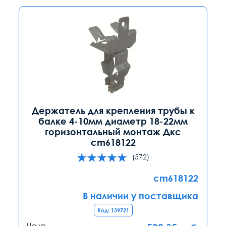
Держатель для крепления трубы к
балке 4-10мм диаметр 18-22мм
горизонтальный монтаж Дкс
cm618122
(572)
cm618122
В наличии у поставщика
Код: 139721
Цена