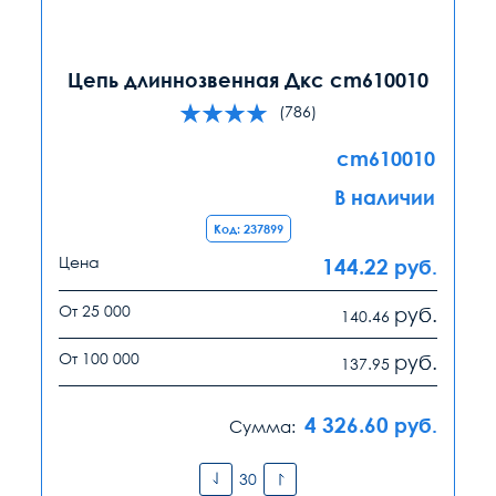
Цепь длиннозвенная Дкс cm610010
(786)
cm610010
В наличии
Код: 237899
Цена
144.22
руб.
От 25 000
руб.
140.46
От 100 000
руб.
137.95
4 326.60
руб.
Сумма: