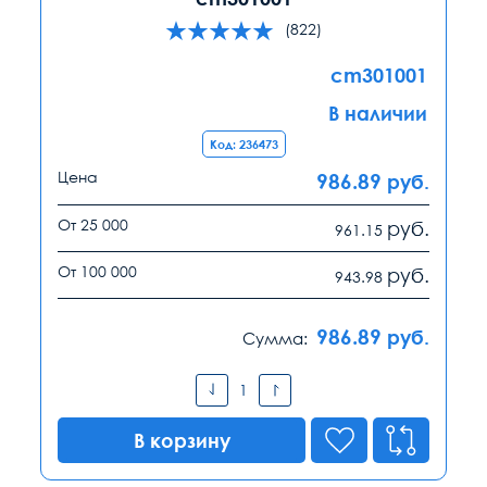
(822)
cm301001
В наличии
Код: 236473
Цена
986.89
руб.
От 25 000
руб.
961.15
От 100 000
руб.
943.98
986.89
руб.
Сумма:
В корзину