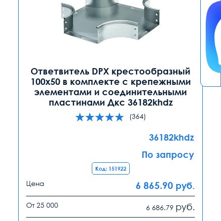
Ответвитель DPX крестообразный
100х50 в комплекте с крепежными
элементами и соединительными
пластинами Дкс 36182khdz
(364)
36182khdz
По запросу
Код: 151922
Цена
6 865.90
руб.
От 25 000
руб.
6 686.79