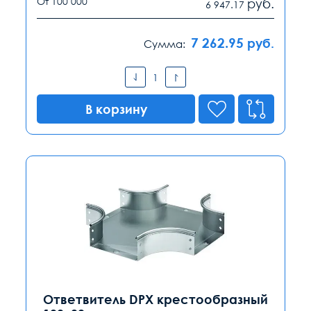
От 100 000
руб.
6 947.17
7 262.95
руб.
Сумма:
В корзину
Ответвитель DPX крестообразный