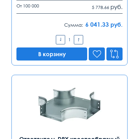
От 100 000
руб.
5 778.66
6 041.33
руб.
Сумма:
В корзину
Ответвитель DPX крестообразный