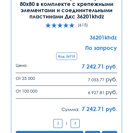
80х80 в комплекте с крепежными
элементами и соединительными
пластинами Дкс 36201khdz
(615)
36201khdz
По запросу
Код: 56715
Цена
7 242.71
руб.
От 25 000
руб.
7 053.77
От 100 000
руб.
6 927.81
7 242.71
руб.
Сумма: