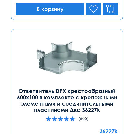
В корзину
Ответвитель DPX крестообразный
600х100 в комплекте с крепежными
элементами и соединительными
пластинами Дкс 36227k
(605)
36227k