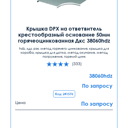
Крышка DPX на ответвитель
крестообразный основание 50мм
горячеоцинкованная Дкс 38060hdz
hdz, хдз, рзя, метод горячего цинкования, крышка для
короба, крышка для дотка, метод окунания, метод
погружения, горячий цинк
(333)
38060hdz
По запросу
Код: 241576
Цена
По запросу