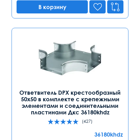
В корзину
Ответвитель DPX крестообразный
50х50 в комплекте с крепежными
элементами и соединительными
пластинами Дкс 36180khdz
(427)
36180khdz