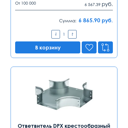
От 100 000
руб.
6 567.39
6 865.90
руб.
Сумма:
В корзину
Ответвитель DPX крестообразный