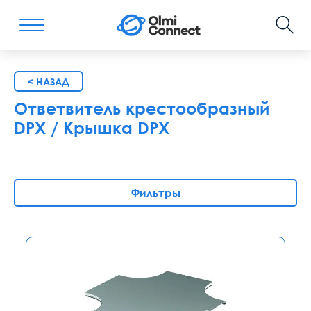
< НАЗАД
Ответвитель крестообразный
DPX / Крышка DPX
Фильтры