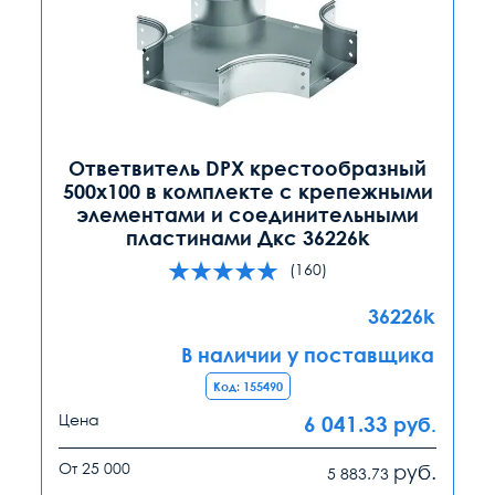
Ответвитель DPX крестообразный
500х100 в комплекте с крепежными
элементами и соединительными
пластинами Дкс 36226k
(160)
36226k
В наличии у поставщика
Код: 155490
Цена
6 041.33
руб.
От 25 000
руб.
5 883.73