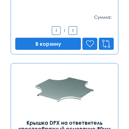
Сумма:
В корзину
Крышка DPX на ответвитель
крестообразный основание 80мм