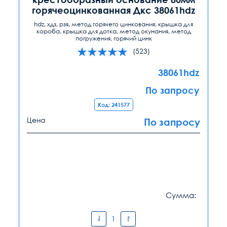
горячеоцинкованная Дкс 38061hdz
hdz, хдз, рзя, метод горячего цинкования, крышка для
короба, крышка для дотка, метод окунания, метод
погружения, горячий цинк
(523)
38061hdz
По запросу
Код: 241577
Цена
По запросу
Сумма: