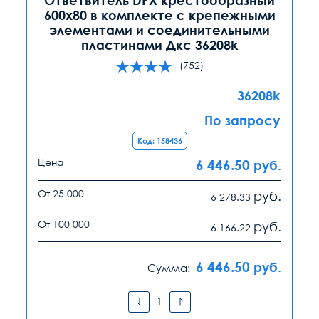
600х80 в комплекте с крепежными
элементами и соединительными
пластинами Дкс 36208k
(752)
36208k
По запросу
Код: 158436
Цена
6 446.50
руб.
От 25 000
руб.
6 278.33
От 100 000
руб.
6 166.22
6 446.50
руб.
Сумма: