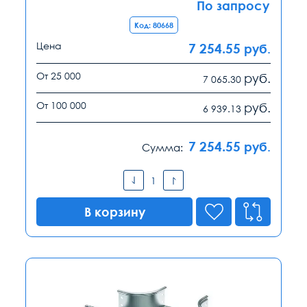
По запросу
Код: 80668
Цена
7 254.55
руб.
От 25 000
руб.
7 065.30
От 100 000
руб.
6 939.13
7 254.55
руб.
Сумма:
В корзину