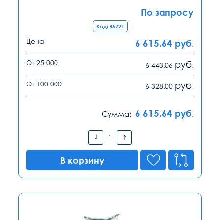
По запросу
Код: 85721
Цена
6 615.64
руб.
От 25 000
руб.
6 443.06
От 100 000
руб.
6 328.00
6 615.64
руб.
Сумма:
В корзину