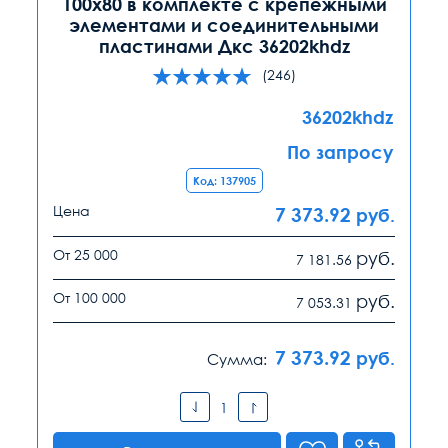
100х80 в комплекте с крепежными
элементами и соединительными
пластинами Дкс 36202khdz
(246)
36202khdz
По запросу
Код: 137905
Цена
7 373.92
руб.
От 25 000
руб.
7 181.56
От 100 000
руб.
7 053.31
7 373.92
руб.
Сумма: