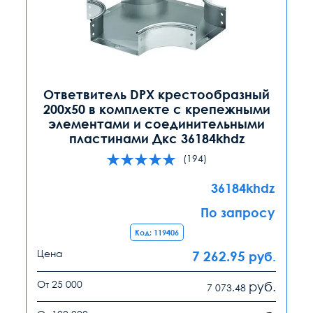
Ответвитель DPX крестообразный
200х50 в комплекте с крепежными
элементами и соединительными
пластинами Дкс 36184khdz
(194)
36184khdz
По запросу
Код: 119406
Цена
7 262.95
руб.
От 25 000
руб.
7 073.48