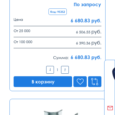
По запросу
Код: 95352
Цена
6 680.83
руб.
От 25 000
руб.
6 506.55
От 100 000
руб.
6 390.36
6 680.83
руб.
Сумма:
В корзину