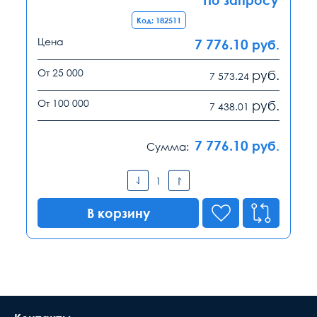
По запросу
Код: 182511
Цена
7 776.10
руб.
От 25 000
руб.
7 573.24
От 100 000
руб.
7 438.01
7 776.10
руб.
Сумма:
В корзину