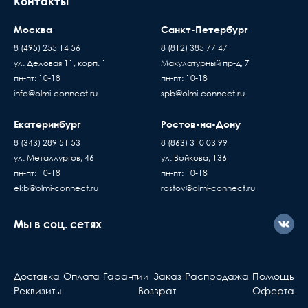
Контакты
Москва
Санкт-Петербург
8 (495) 255 14 56
8 (812) 385 77 47
ул. Деловая 11, корп. 1
Макулатурный пр-д, 7
пн-пт: 10-18
пн-пт: 10-18
info@olmi-connect.ru
spb@olmi-connect.ru
Екатеринбург
Ростов-на-Дону
8 (343) 289 51 53
8 (863) 310 03 99
ул. Металлургов, 46
ул. Войкова, 136
пн-пт: 10-18
пн-пт: 10-18
ekb@olmi-connect.ru
rostov@olmi-connect.ru
Мы в соц. сетях
Доставка
Оплата
Гарантии
Заказ
Распродажа
Помощь
Реквизиты
Возврат
Оферта