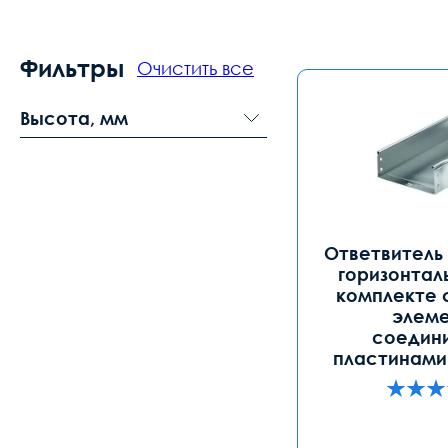
Фильтры
Очистить все
Высота, мм
Ответвитель 
горизонтал
комплекте 
элеме
соедин
пластинами 