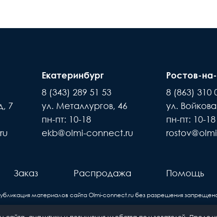
Екатеринбург
Ростов-на
8 (343) 289 51 53
8 (863) 310 
, 7
ул. Металлургов, 46
ул. Войкова
пн-пт: 10-18
пн-пт: 10-18
ru
ekb@olmi-connect.ru
rostov@olmi
Заказ
Распродажа
Помощь
Публикация материалов сайта
Olmi-connect.ru
без разрешения запрещена