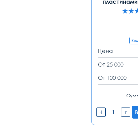
пластинами 
Код
Цена
От 25 000
От 100 000
Сум
В