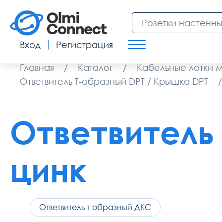
Вход
Регистрация
Главная
/
Каталог
/
Кабельные лотки 
Ответвитель Т-образный DPT / Крышка DPT
/
Ответвитель 
цинк
Ответвитель т образный ДКС