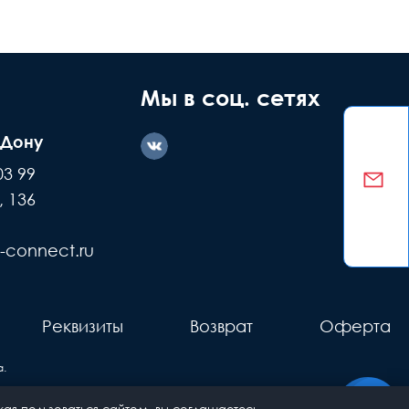
Мы в соц. сетях
-Дону
03 99
, 136
-connect.ru
Реквизиты
Возврат
Оферта
.