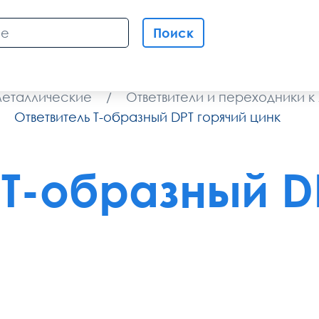
Поиск
металлические
/
Ответвители и переходники к
Ответвитель Т-образный DPT горячий цинк
Т-образный D