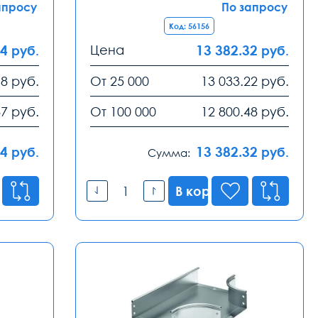
апросу
По запросу
Код: 56156
64
Цена
13 382.32
руб.
руб.
18
руб.
От 25 000
13 033.22
руб.
87
руб.
От 100 000
12 800.48
руб.
64
13 382.32
руб.
руб.
Сумма:
В корзину