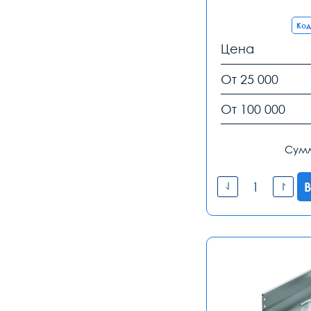
Код
Цена
От 25 000
От 100 000
Сум
В