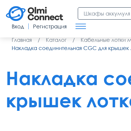
Вход
Регистрация
Главная
/
Каталог
/
Кабельные лотки 
Накладка соединительная CGC для крышек 
Накладка со
крышек лотк