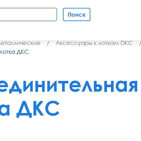
Поиск
металлические
/
Аксессуары к лоткам DKC
лотка ДКС
единительная
а ДКС