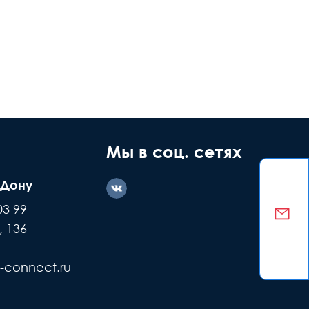
Мы в соц. сетях
-Дону
03 99
, 136
-connect.ru