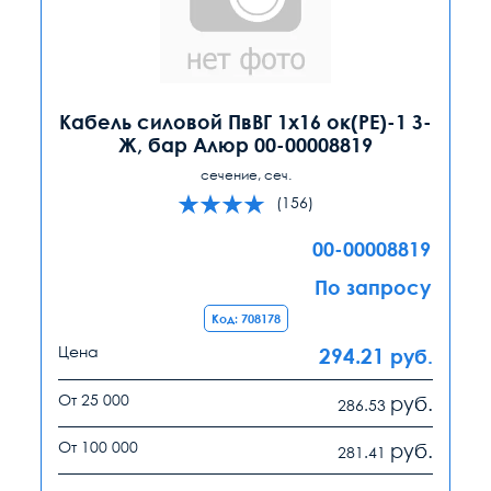
Кабель силовой ПвВГ 1х16 ок(PE)-1 З-
Ж, бар Алюр 00-00008819
сечение, сеч.
(156)
00-00008819
По запросу
Код: 708178
Цена
294.21
руб.
От 25 000
руб.
286.53
От 100 000
руб.
281.41