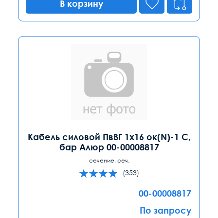
В корзину
Кабель силовой ПвВГ 1х16 ок(N)-1 С,
бар Алюр 00-00008817
сечение, сеч.
(353)
00-00008817
По запросу