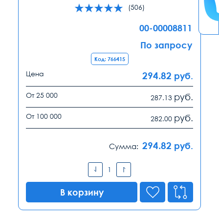
(506)
00-00008811
По запросу
Код: 766415
Цена
294.82
руб.
От 25 000
руб.
287.13
От 100 000
руб.
282.00
294.82
руб.
Сумма:
В корзину