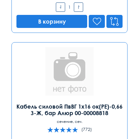
В корзину
Кабель силовой ПвВГ 1х16 ок(PE)-0,66
З-Ж, бар Алюр 00-00008818
сечение, сеч.
(772)