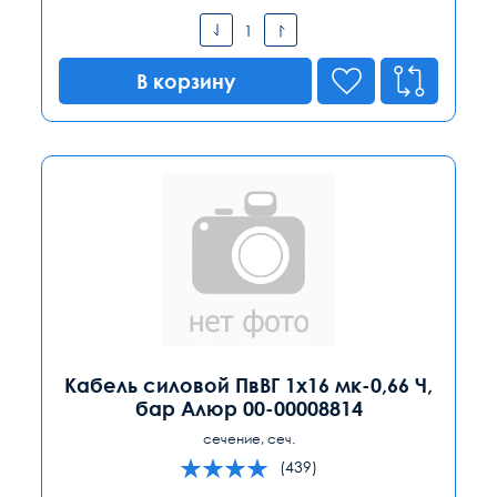
В корзину
Кабель силовой ПвВГ 1х16 мк-0,66 Ч,
бар Алюр 00-00008814
сечение, сеч.
(439)