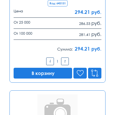
Код: 645151
Цена
294.21
руб.
От 25 000
руб.
286.53
От 100 000
руб.
281.41
294.21
руб.
Сумма:
В корзину