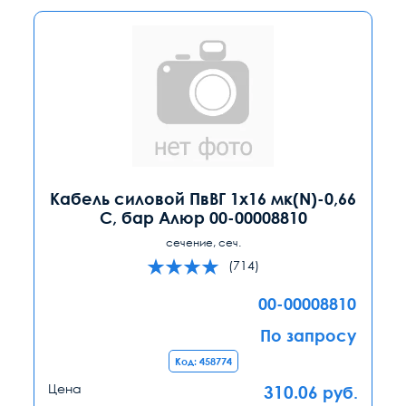
Кабель силовой ПвВГ 1х16 мк(N)-0,66
С, бар Алюр 00-00008810
сечение, сеч.
(714)
00-00008810
По запросу
Код: 458774
Цена
310.06
руб.