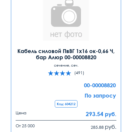
Кабель силовой ПвВГ 1х16 ок-0,66 Ч,
бар Алюр 00-00008820
сечение, сеч.
(491)
00-00008820
По запросу
Код: 604212
Цена
293.54
руб.
От 25 000
руб.
285.88