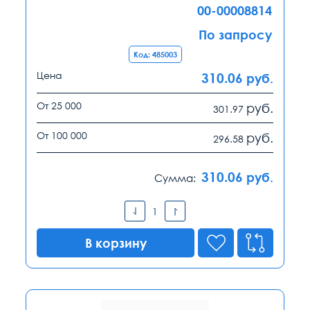
00-00008814
По запросу
Код: 485003
Цена
310.06
руб.
От 25 000
руб.
301.97
От 100 000
руб.
296.58
310.06
руб.
Сумма:
В корзину