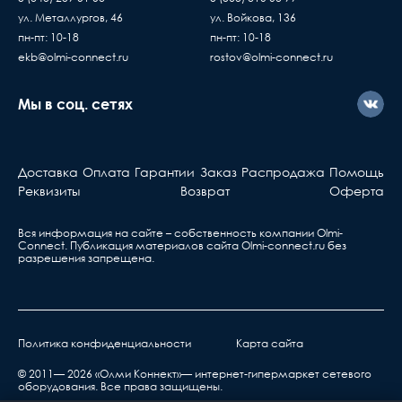
ул. Металлургов, 46
ул. Войкова, 136
пн-пт: 10-18
пн-пт: 10-18
ekb@olmi-connect.ru
rostov@olmi-connect.ru
Мы в соц. сетях
Доставка
Оплата
Гарантии
Заказ
Распродажа
Помощь
Реквизиты
Возврат
Оферта
Вся информация на сайте – собственность компании Olmi-
Сonnect. Публикация материалов сайта
Olmi-connect.ru
без
разрешения запрещена.
Политика конфиденциальности
Карта сайта
© 2011— 2026 «Олми Коннект»— интернет-гипермаркет сетевого
оборудования. Все права защищены.