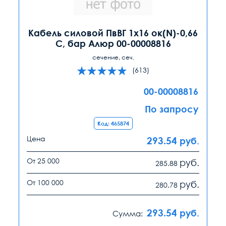
Кабель силовой ПвВГ 1х16 ок(N)-0,66
С, бар Алюр 00-00008816
сечение, сеч.
(613)
00-00008816
По запросу
Код: 465874
Цена
293.54
руб.
От 25 000
руб.
285.88
От 100 000
руб.
280.78
293.54
руб.
Сумма: