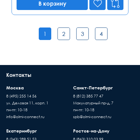
В корзину
1
2
3
4
Контакты
Москва
Санкт-Петербург
8 (495) 255 14 56
8 (812) 385 77 47
ул. Деловая 11, корп. 1
Макулатурный пр-д, 7
пн-пт: 10-18
пн-пт: 10-18
info@olmi-connect.ru
spb@olmi-connect.ru
Екатеринбург
Ростов-на-Дону
8 (343) 289 51 53
8 (863) 310 03 99