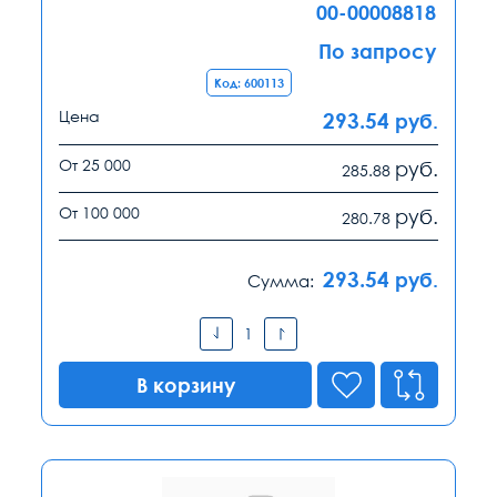
00-00008818
По запросу
Код: 600113
Цена
293.54
руб.
От 25 000
руб.
285.88
От 100 000
руб.
280.78
293.54
руб.
Сумма:
В корзину