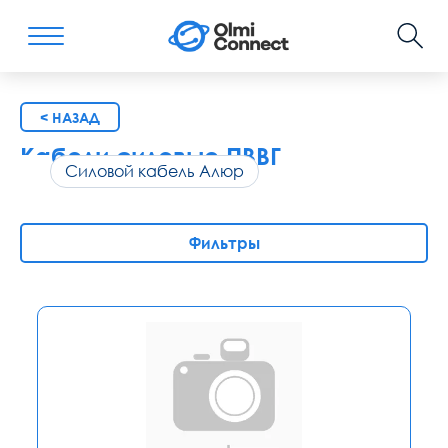
< НАЗАД
Кабели силовые ПВВГ
Силовой кабель Алюр
Фильтры