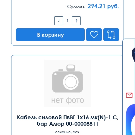
294.21
руб.
Сумма:
В корзину
Кабель силовой ПвВГ 1х16 мк(N)-1 С,
бар Алюр 00-00008811
сечение, сеч.