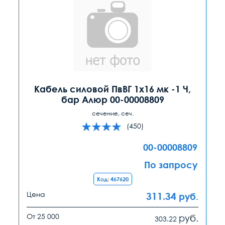
Кабель силовой ПвВГ 1х16 мк -1 Ч,
бар Алюр 00-00008809
сечение, сеч.
(450)
00-00008809
По запросу
Код: 467620
Цена
311.34
руб.
От 25 000
руб.
303.22