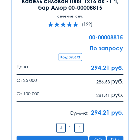
Кабель силовой ПвВГ 1х16 ок -1 Ч,
бар Алюр 00-00008815
сечение, сеч.
(199)
00-00008815
По запросу
Код: 390673
Цена
294.21
руб.
От 25 000
руб.
286.53
От 100 000
руб.
281.41
294.21
руб.
Сумма: