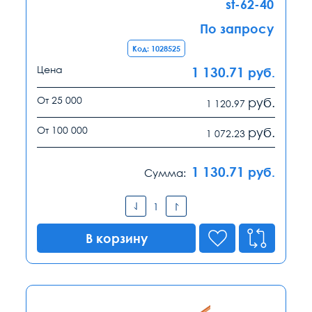
st-62-40
По запросу
Код: 1028525
Цена
1 130.71
руб.
От 25 000
руб.
1 120.97
От 100 000
руб.
1 072.23
1 130.71
руб.
Сумма:
В корзину