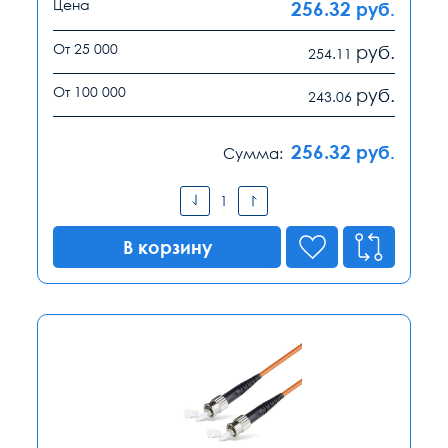
Цена
256.32
руб.
От 25 000
руб.
254.11
От 100 000
руб.
243.06
256.32
руб.
Сумма:
В корзину