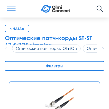
< НАЗАД
Оптические патч-корды ST-ST
62.5/125 simplex
Оптические патч-корды OlmiOn
Оптические
Фильтры