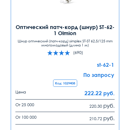
Оптический патч-корд (шнур) ST-62-
1 Olmion
Шнур оптический (патч-корд) simplex ST-ST 62,5/125 mm
многомодовый (длина 1 м)
(690)
st-62-1
По запросу
Код: 1029408
Цена
222.22
руб.
От 25 000
руб.
220.30
От 100 000
руб.
210.72