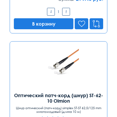
В корзину
Оптический патч-корд (шнур) ST-62-
10 Olmion
Шнур оптический (патч-корд) simplex ST-ST 62,5/125 mm
многомодовый (длина 10 м)