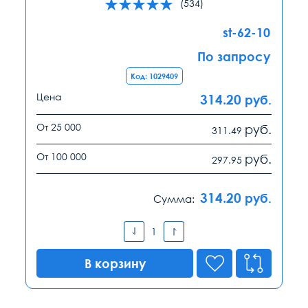
(534)
st-62-10
По запросу
Код: 1029409
Цена
314.20
руб.
От 25 000
руб.
311.49
От 100 000
руб.
297.95
314.20
руб.
Сумма:
В корзину