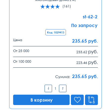
(161)
st-62-2
По запросу
Код: 1029413
Цена
235.65
руб.
От 25 000
руб.
233.62
От 100 000
руб.
223.46
235.65
руб.
Сумма:
В корзину