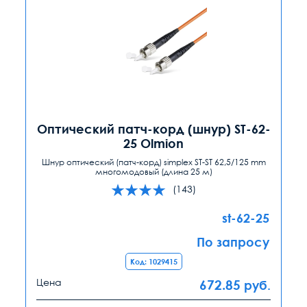
Оптический патч-корд (шнур) ST-62-
25 Olmion
Шнур оптический (патч-корд) simplex ST-ST 62,5/125 mm
многомодовый (длина 25 м)
(143)
st-62-25
По запросу
Код: 1029415
Цена
672.85
руб.