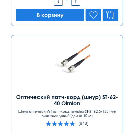
В корзину
Оптический патч-корд (шнур) ST-62-
40 Olmion
Шнур оптический (патч-корд) simplex ST-ST 62,5/125 mm
многомодовый (длина 40 м)
(848)