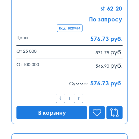
st-62-20
По запросу
Код: 1029414
Цена
576.73
руб.
От 25 000
руб.
571.75
От 100 000
руб.
546.90
576.73
руб.
Сумма:
В корзину