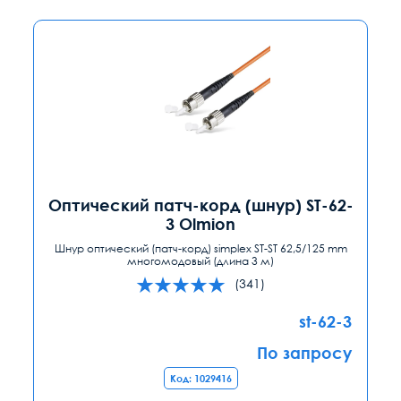
Оптический патч-корд (шнур) ST-62-
3 Olmion
Шнур оптический (патч-корд) simplex ST-ST 62,5/125 mm
многомодовый (длина 3 м)
(341)
st-62-3
По запросу
Код: 1029416