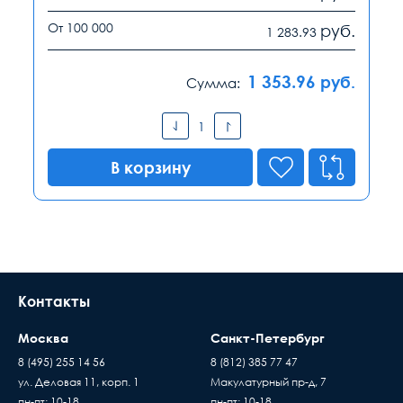
От 100 000
руб.
1 283.93
1 353.96
руб.
Сумма:
В корзину
Контакты
Москва
Санкт-Петербург
8 (495) 255 14 56
8 (812) 385 77 47
ул. Деловая 11, корп. 1
Макулатурный пр-д, 7
пн-пт: 10-18
пн-пт: 10-18