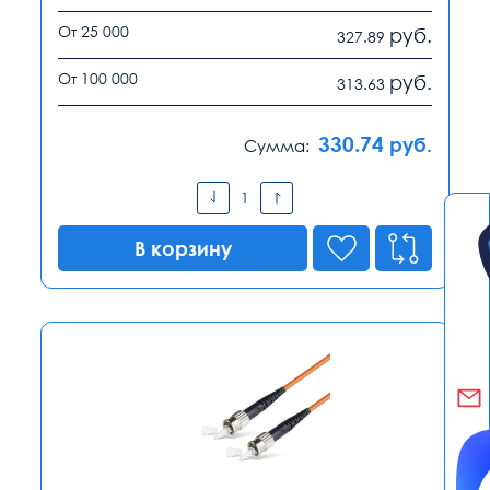
От 25 000
руб.
327.89
От 100 000
руб.
313.63
330.74
руб.
Сумма:
В корзину