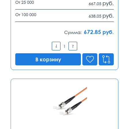
От 25 000
руб.
667.05
От 100 000
руб.
638.05
672.85
руб.
Сумма:
В корзину