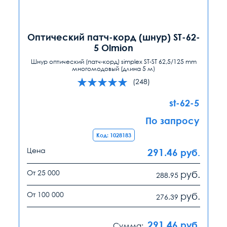
Оптический патч-корд (шнур) ST-62-
5 Olmion
Шнур оптический (патч-корд) simplex ST-ST 62,5/125 mm
многомодовый (длина 5 м)
(248)
st-62-5
По запросу
Код: 1028183
Цена
291.46
руб.
От 25 000
руб.
288.95
От 100 000
руб.
276.39
291.46
руб.
Сумма: