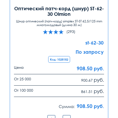
Оптический патч-корд (шнур) ST-62-
30 Olmion
Шнур оптический (патч-корд) simplex ST-ST 62,5/125 mm
многомодовый (длина 30 м)
(293)
st-62-30
По запросу
Код: 1028182
Цена
908.50
руб.
От 25 000
руб.
900.67
От 100 000
руб.
861.51
908.50
руб.
Сумма: