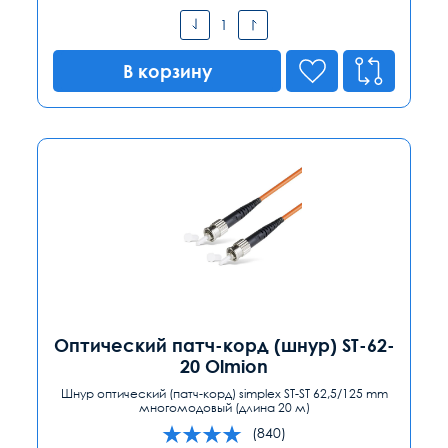
В корзину
Оптический патч-корд (шнур) ST-62-
20 Olmion
Шнур оптический (патч-корд) simplex ST-ST 62,5/125 mm
многомодовый (длина 20 м)
(840)