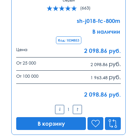
серый
(663)
sh-j018-fc-800m
В наличии
Код: 1034853
Цена
2 098.86
руб.
От 25 000
руб.
2 098.86
От 100 000
руб.
1 963.48
2 098.86
руб.
В корзину