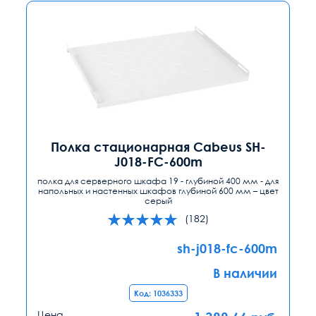
Полка стационарная Cabeus SH-
J018-FC-600m
полка для серверного шкафа 19 - глубиной 400 мм - для
напольных и настенных шкафов глубиной 600 мм – цвет
серый
(182)
sh-j018-fc-600m
В наличии
Код: 1036333
Цена