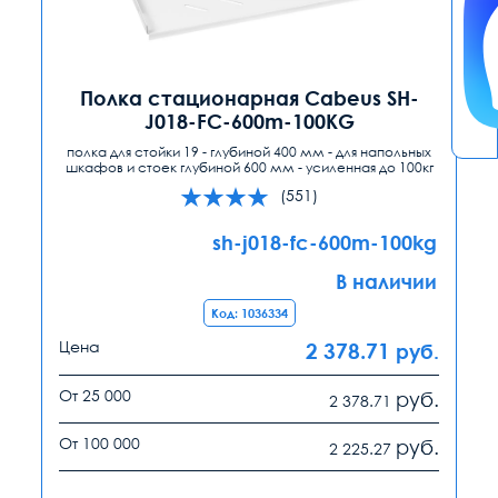
Полка стационарная Cabeus SH-
J018-FC-600m-100KG
полка для стойки 19 - глубиной 400 мм - для напольных
шкафов и стоек глубиной 600 мм - усиленная до 100кг
(551)
sh-j018-fc-600m-100kg
В наличии
Код: 1036334
Цена
2 378.71
руб.
От 25 000
руб.
2 378.71
От 100 000
руб.
2 225.27