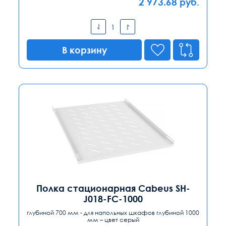
2 973.68
руб.
В корзину
Полка стационарная Cabeus SH-
J018-FC-1000
глубиной 700 мм - для напольных шкафов глубиной 1000
мм – цвет серый