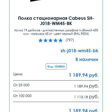
Полка стационарная Cabeus SH-
J018-WM45-BK
полка 19 дюймов - для настенных шкафов глубиной 450
мм - нагрузка 45 кг - цвет черный (RAL 9004)
(797)
sh-j018-wm45-bk
В наличии
Код: 1034856
Цена
1 189.94
руб.
От 25 000
руб.
1 189.94
От 100 000
руб.
1 113.18
1 189.94
руб.