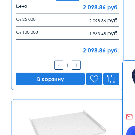
Цена
2 098.86
руб.
От 25 000
руб.
2 098.86
От 100 000
руб.
1 963.48
2 098.86
руб.
В корзину