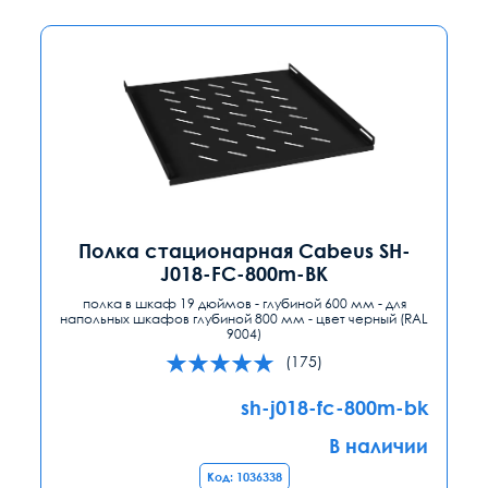
Полка стационарная Cabeus SH-
J018-FC-800m-BK
полка в шкаф 19 дюймов - глубиной 600 мм - для
напольных шкафов глубиной 800 мм - цвет черный (RAL
9004)
(175)
sh-j018-fc-800m-bk
В наличии
Код: 1036338