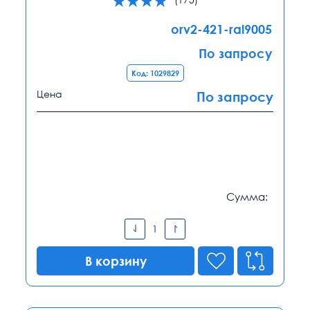
orv2-421-ral9005
По запросу
Код: 1029829
Цена
По запросу
Сумма:
В корзину