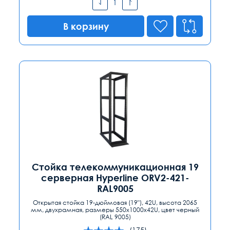
В корзину
Стойка телекоммуникационная 19
серверная Hyperline ORV2-421-
RAL9005
Открытая стойка 19-дюймовая (19"), 42U, высота 2065
мм, двухрамная, размеры 550x1000x42U, цвет черный
(RAL 9005)
(175)