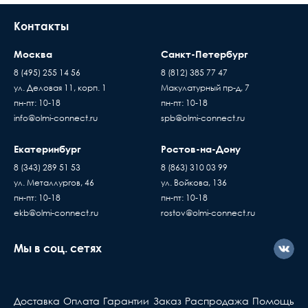
Контакты
Москва
Санкт-Петербург
8 (495) 255 14 56
8 (812) 385 77 47
ул. Деловая 11, корп. 1
Макулатурный пр-д, 7
пн-пт: 10-18
пн-пт: 10-18
info@olmi-connect.ru
spb@olmi-connect.ru
Екатеринбург
Ростов-на-Дону
8 (343) 289 51 53
8 (863) 310 03 99
ул. Металлургов, 46
ул. Войкова, 136
пн-пт: 10-18
пн-пт: 10-18
ekb@olmi-connect.ru
rostov@olmi-connect.ru
Мы в соц. сетях
Доставка
Оплата
Гарантии
Заказ
Распродажа
Помощь