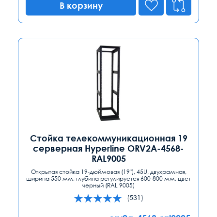
В корзину
Стойка телекоммуникационная 19
серверная Hyperline ORV2A-4568-
RAL9005
Открытая стойка 19-дюймовая (19"), 45U, двухрамная,
ширина 550 мм, глубина регулируется 600-800 мм, цвет
черный (RAL 9005)
(531)