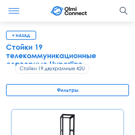
< НАЗАД
Стойки 19
телекоммуникационные
серверные Hyperline
Cтойки 19 двухрамные 42U
Фильтры