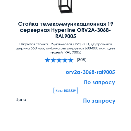
Стойка телекоммуникационная 19
серверная Hyperline ORV2A-3068-
RAL9005
Открытая стойка 19-дюймовая (19"), 30U, двухрамная,
ширина 550 мм, глубина регулируется 600-800 мм, цвет
черный (RAL 9005)
(808)
orv2a-3068-ral9005
По запросу
Код: 1033839
Цена
По запросу