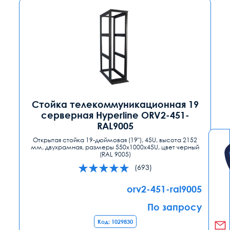
Стойка телекоммуникационная 19
серверная Hyperline ORV2-451-
RAL9005
Открытая стойка 19-дюймовая (19"), 45U, высота 2152
мм, двухрамная, размеры 550x1000x45U, цвет черный
(RAL 9005)
(693)
orv2-451-ral9005
По запросу
Код: 1029830