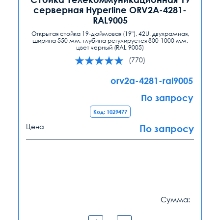
серверная Hyperline ORV2A-4281-
RAL9005
Открытая стойка 19-дюймовая (19"), 42U, двухрамная,
ширина 550 мм, глубина регулируется 800-1000 мм,
цвет черный (RAL 9005)
(770)
orv2a-4281-ral9005
По запросу
Код: 1029477
Цена
По запросу
Сумма: