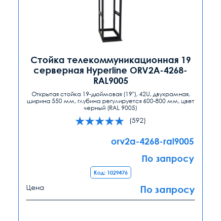
Стойка телекоммуникационная 19
серверная Hyperline ORV2A-4268-
RAL9005
Открытая стойка 19-дюймовая (19"), 42U, двухрамная,
ширина 550 мм, глубина регулируется 600-800 мм, цвет
черный (RAL 9005)
(592)
orv2a-4268-ral9005
По запросу
Код: 1029476
Цена
По запросу