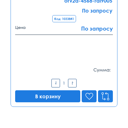
orv2a-4568-ral9005
По запросу
Код: 1033841
Цена
По запросу
Сумма:
В корзину