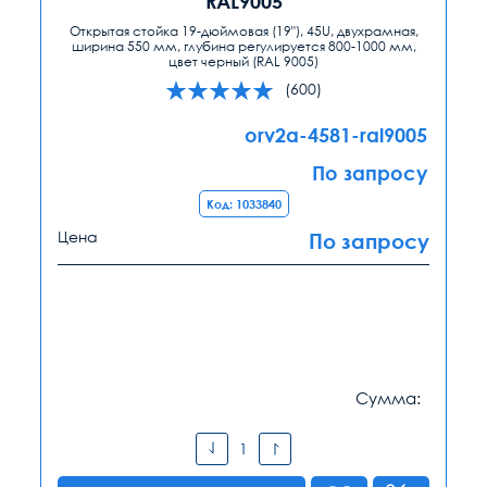
RAL9005
Открытая стойка 19-дюймовая (19"), 45U, двухрамная,
ширина 550 мм, глубина регулируется 800-1000 мм,
цвет черный (RAL 9005)
(600)
orv2a-4581-ral9005
По запросу
Код: 1033840
Цена
По запросу
Сумма: