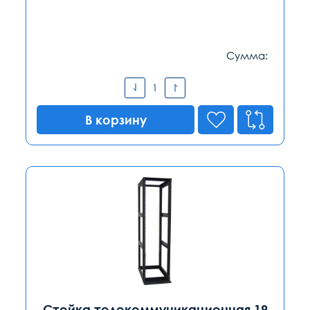
Сумма:
В корзину
Стойка телекоммуникационная 19