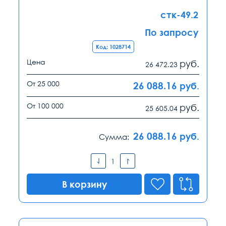
стк-49.2
По запросу
Код: 1028714
Цена
руб.
26 472.23
От 25 000
26 088.16
руб.
От 100 000
руб.
25 605.04
26 088.16
руб.
Сумма:
В корзину