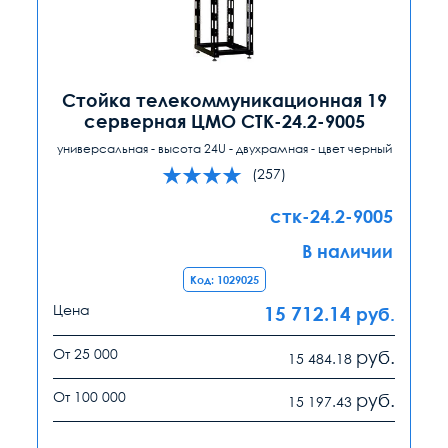
Стойка телекоммуникационная 19
серверная ЦМО СТК-24.2-9005
универсальная - высота 24U - двухрамная - цвет черный
(257)
стк-24.2-9005
В наличии
Код: 1029025
Цена
15 712.14
руб.
От 25 000
руб.
15 484.18
От 100 000
руб.
15 197.43