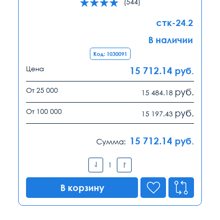
(544)
стк-24.2
В наличии
Код: 1030091
Цена
15 712.14
руб.
От 25 000
руб.
15 484.18
От 100 000
руб.
15 197.43
15 712.14
руб.
Сумма:
В корзину