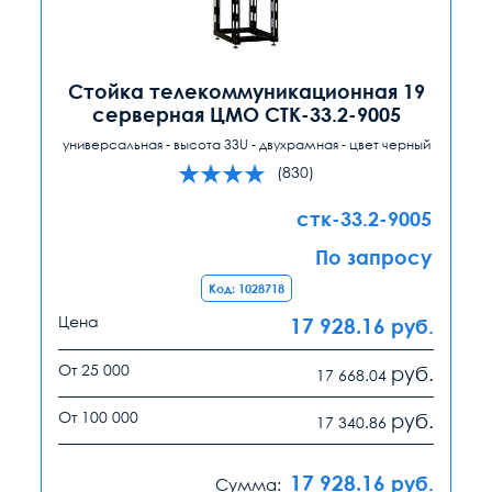
Стойка телекоммуникационная 19
серверная ЦМО СТК-33.2-9005
универсальная - высота 33U - двухрамная - цвет черный
(830)
стк-33.2-9005
По запросу
Код: 1028718
Цена
17 928.16
руб.
От 25 000
руб.
17 668.04
От 100 000
руб.
17 340.86
17 928.16
руб.
Сумма: