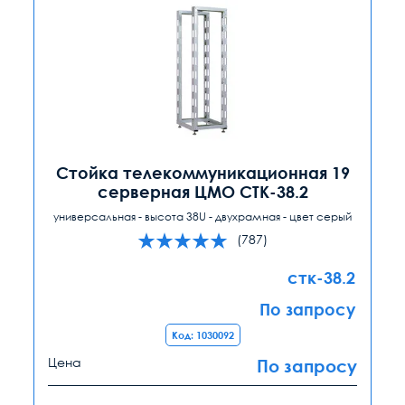
Стойка телекоммуникационная 19
серверная ЦМО СТК-38.2
универсальная - высота 38U - двухрамная - цвет серый
(787)
стк-38.2
По запросу
Код: 1030092
Цена
По запросу