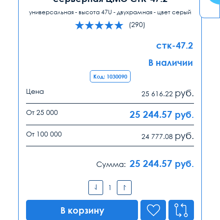
универсальная - высота 47U - двухрамная - цвет серый
(290)
стк-47.2
В наличии
Код: 1030090
Цена
руб.
25 616.22
От 25 000
25 244.57
руб.
От 100 000
руб.
24 777.08
25 244.57
руб.
Сумма:
В корзину