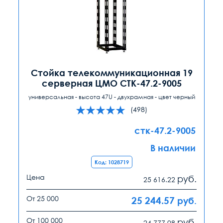
Стойка телекоммуникационная 19
серверная ЦМО СТК-47.2-9005
универсальная - высота 47U - двухрамная - цвет черный
(498)
стк-47.2-9005
В наличии
Код: 1028719
Цена
руб.
25 616.22
От 25 000
25 244.57
руб.
От 100 000
руб.
24 777.08