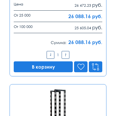
Цена
руб.
26 472.23
От 25 000
26 088.16
руб.
От 100 000
руб.
25 605.04
26 088.16
руб.
Сумма:
В корзину