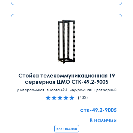
Стойка телекоммуникационная 19
серверная ЦМО СТК-49.2-9005
универсальная - высота 49U - двухрамная - цвет черный
(432)
стк-49.2-9005
В наличии
Код: 1030100