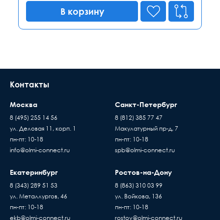
В корзину
Контакты
Москва
Санкт-Петербург
8 (495) 255 14 56
8 (812) 385 77 47
ул. Деловая 11, корп. 1
Макулатурный пр-д, 7
пн-пт: 10-18
пн-пт: 10-18
info@olmi-connect.ru
spb@olmi-connect.ru
Екатеринбург
Ростов-на-Дону
8 (343) 289 51 53
8 (863) 310 03 99
ул. Металлургов, 46
ул. Войкова, 136
пн-пт: 10-18
пн-пт: 10-18
ekb@olmi-connect.ru
rostov@olmi-connect.ru