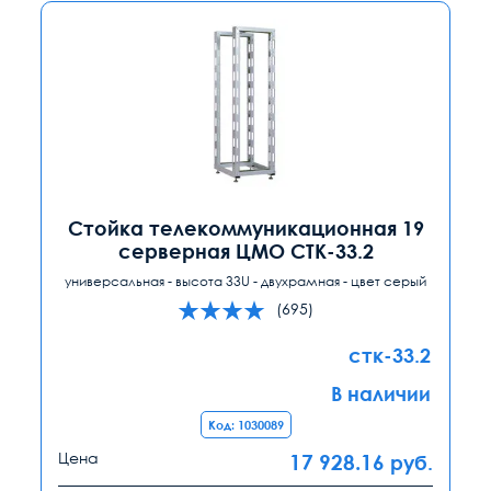
Стойка телекоммуникационная 19
серверная ЦМО СТК-33.2
универсальная - высота 33U - двухрамная - цвет серый
(695)
стк-33.2
В наличии
Код: 1030089
Цена
17 928.16
руб.