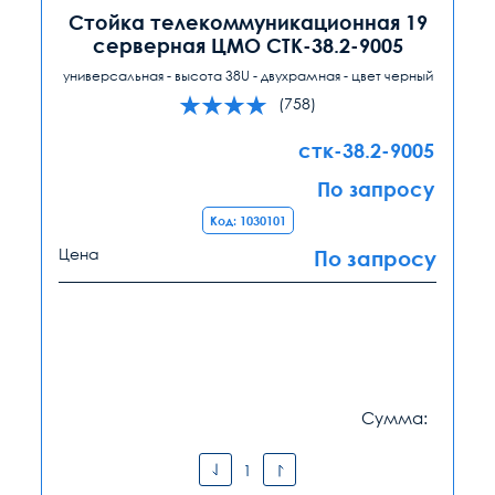
Стойка телекоммуникационная 19
серверная ЦМО СТК-38.2-9005
универсальная - высота 38U - двухрамная - цвет черный
(758)
стк-38.2-9005
По запросу
Код: 1030101
Цена
По запросу
Сумма: