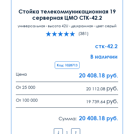
Стойка телекоммуникационная 19
серверная ЦМО СТК-42.2
универсальная - высота 42U - двухрамная - цвет серый
(381)
стк-42.2
В наличии
Код: 1028713
Цена
20 408.18
руб.
От 25 000
руб.
20 112.08
От 100 000
руб.
19 739.64
20 408.18
руб.
Сумма: