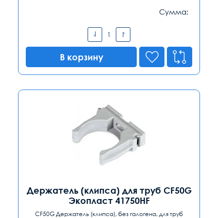
Сумма:
В корзину
Держатель (клипса) для труб CF50G
Экопласт 41750HF
CF50G Держатель (клипса), без галогена, для труб