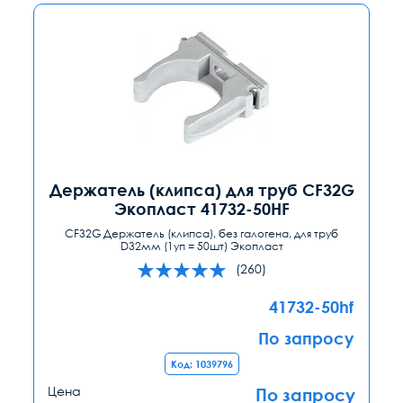
Держатель (клипса) для труб CF32G
Экопласт 41732-50HF
CF32G Держатель (клипса), без галогена, для труб
D32мм (1уп = 50шт) Экопласт
(260)
41732-50hf
По запросу
Код: 1039796
Цена
По запросу