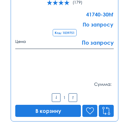
(179)
41740-30hf
По запросу
Код: 1039751
Цена
По запросу
Сумма:
В корзину