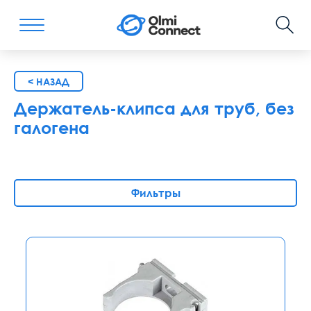
< НАЗАД
Держатель-клипса для труб, без
галогена
Фильтры