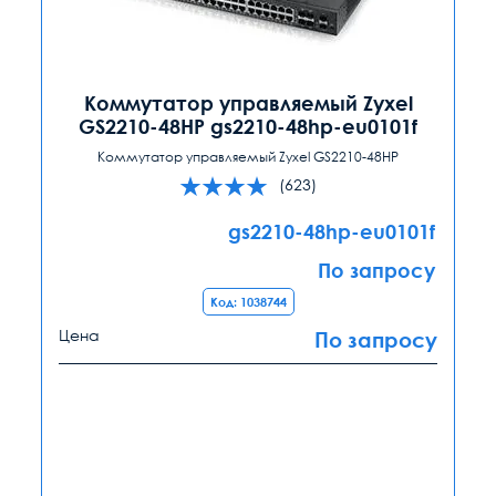
Коммутатор управляемый Zyxel
GS2210-48HP gs2210-48hp-eu0101f
Коммутатор управляемый Zyxel GS2210-48HP
(623)
gs2210-48hp-eu0101f
По запросу
Код: 1038744
Цена
По запросу