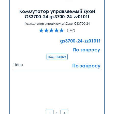
Коммутатор управляемый Zyxel
GS3700-24 gs3700-24-zz0101f
Коммутатор управляемый Zyxel GS3700-24
(167)
gs3700-24-zz0101f
По запросу
Код: 1040029
Цена
По запросу