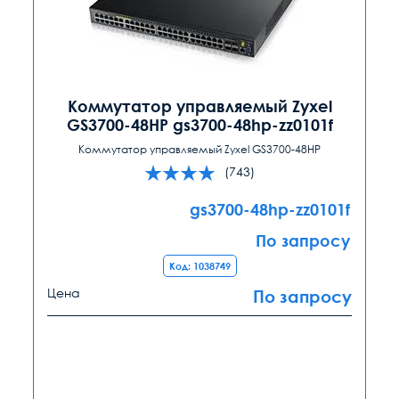
Коммутатор управляемый Zyxel
GS3700-48HP gs3700-48hp-zz0101f
Коммутатор управляемый Zyxel GS3700-48HP
(743)
gs3700-48hp-zz0101f
По запросу
Код: 1038749
Цена
По запросу