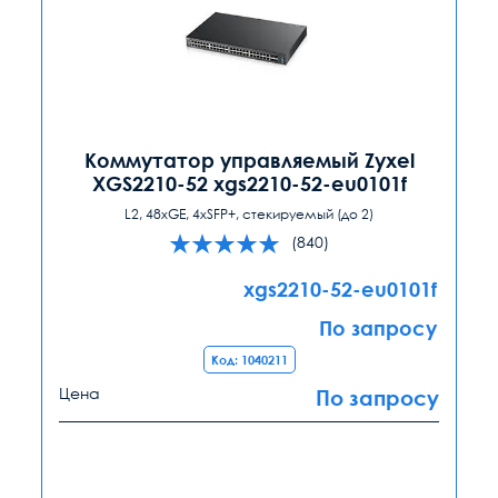
Коммутатор управляемый Zyxel
XGS2210-52 xgs2210-52-eu0101f
L2, 48xGE, 4xSFP+, стекируемый (до 2)
(840)
xgs2210-52-eu0101f
По запросу
Код: 1040211
Цена
По запросу