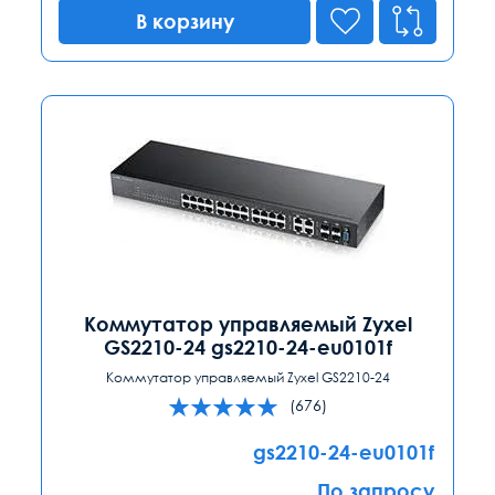
В корзину
Коммутатор управляемый Zyxel
GS2210-24 gs2210-24-eu0101f
Коммутатор управляемый Zyxel GS2210-24
(676)
gs2210-24-eu0101f
По запросу