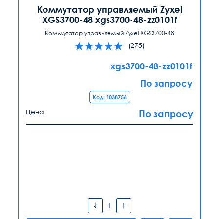
Коммутатор управляемый Zyxel
XGS3700-48 xgs3700-48-zz0101f
Коммутатор управляемый Zyxel XGS3700-48
(275)
xgs3700-48-zz0101f
По запросу
Код: 1038756
Цена
По запросу