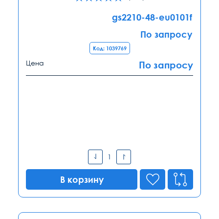
gs2210-48-eu0101f
По запросу
Код: 1039769
Цена
По запросу
В корзину