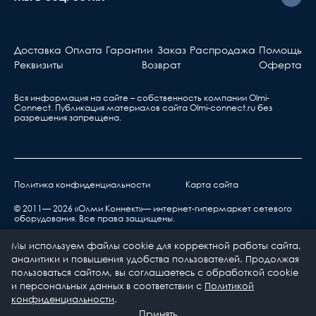
Доставка
Оплата
Гарантии
Заказ
Распродажа
Помощь
Реквизиты
Возврат
Оферта
Вся информация на сайте – собственность компании Olmi-
Сonnect. Публикация материалов сайта
Olmi-connect.ru
без
разрешения запрещена.
Политика конфиденциальности
Карта сайта
© 2011— 2026 «Олми Коннект»— интернет-гипермаркет сетевого
оборудования. Все права защищены.
Мы используем файлы cookie для корректной работы сайта,
аналитики и повышения удобства пользователей. Продолжая
пользоваться сайтом, вы соглашаетесь с обработкой cookie
и персональных данных в соответствии с
Политикой
0
0
конфиденциальности
.
Каталог
Принять