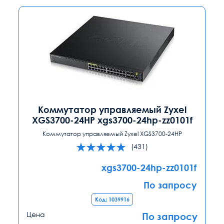
Коммутатор управляемый Zyxel
XGS3700-24HP xgs3700-24hp-zz0101f
Коммутатор управляемый Zyxel XGS3700-24HP
(431)
xgs3700-24hp-zz0101f
По запросу
Код: 1039916
Цена
По запросу