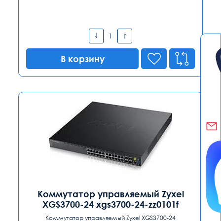
В корзину
Коммутатор управляемый Zyxel
XGS3700-24 xgs3700-24-zz0101f
Коммутатор управляемый Zyxel XGS3700-24