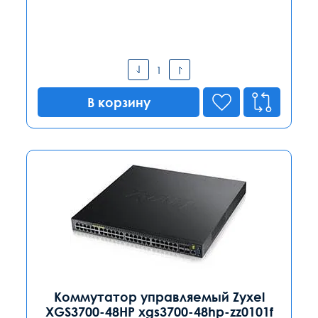
В корзину
Коммутатор управляемый Zyxel
XGS3700-48HP xgs3700-48hp-zz0101f