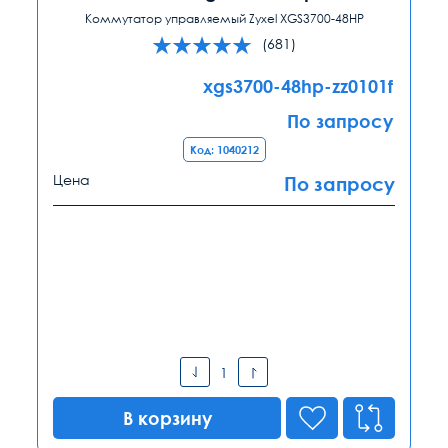
Коммутатор управляемый Zyxel XGS3700-48HP
(681)
xgs3700-48hp-zz0101f
По запросу
Код: 1040212
Цена
По запросу
В корзину