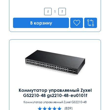
В корзину
Коммутатор управляемый Zyxel
GS2210-48 gs2210-48-eu0101f
Коммутатор управляемый Zyxel GS2210-48
(839)