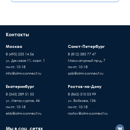
Контакты
Москва
Санкт-Петербург
8 (495) 255 14 56
8 (812) 385 77 47
ул. Деловая 11, корп. 1
Макулатурный пр-д, 7
пн-пт: 10-18
пн-пт: 10-18
info@olmi-connect.ru
spb@olmi-connect.ru
Екатеринбург
Ростов-на-Дону
8 (343) 289 51 53
8 (863) 310 03 99
ул. Металлургов, 46
ул. Войкова, 136
пн-пт: 10-18
пн-пт: 10-18
ekb@olmi-connect.ru
rostov@olmi-connect.ru
Мы в соц. сетях