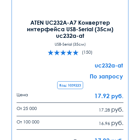
ATEN UC232A-A7 Конвертер
интерфейса USB-Serial (35см)
uc232a-at
USB-Serial (35см)
(150)
uc232a-at
По запросу
Код: 1039223
Цена
17.92
руб.
От 25 000
руб.
17.28
От 100 000
руб.
16.96