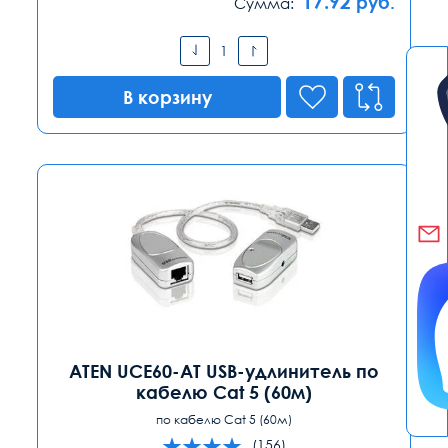
17.92
руб.
Сумма:
В корзину
ATEN UCE60-AT USB-удлинитель по
кабелю Cat 5 (60м)
по кабелю Cat 5 (60м)
(156)