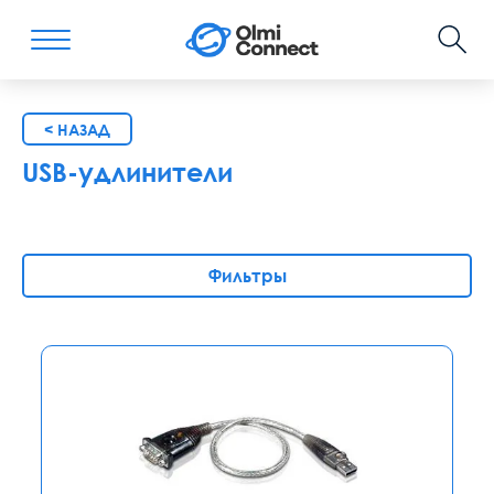
< НАЗАД
USB-удлинители
Фильтры