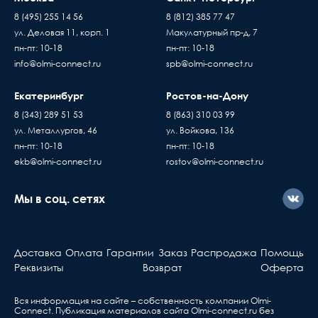
8 (495) 255 14 56
8 (812) 385 77 47
ул. Деловая 11, корп. 1
Макулатурный пр-д, 7
пн-пт: 10-18
пн-пт: 10-18
info@olmi-connect.ru
spb@olmi-connect.ru
Екатеринбург
Ростов-на-Дону
8 (343) 289 51 53
8 (863) 310 03 99
ул. Металлургов, 46
ул. Войкова, 136
пн-пт: 10-18
пн-пт: 10-18
ekb@olmi-connect.ru
rostov@olmi-connect.ru
Мы в соц. сетях
Доставка
Оплата
Гарантии
Заказ
Распродажа
Помощь
Реквизиты
Возврат
Оферта
Вся информация на сайте – собственность компании Olmi-
Сonnect. Публикация материалов сайта
Olmi-connect.ru
без