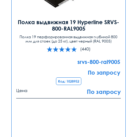
Полка выдвижная 19 Hyperline SRVS-
800-RAL9005
Полка 19 перфорированная выдвижная глубиной 800
мм для стоек (до 25 кг), цвет черный (RAL 9005)
(440)
srvs-800-ral9005
По запросу
Код: 1028952
Цена
По запросу