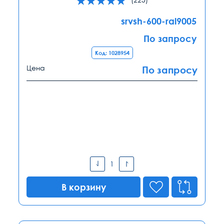
srvsh-600-ral9005
По запросу
Код: 1028954
Цена
По запросу
В корзину