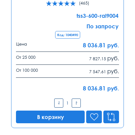
(465)
tss3-600-ral9004
По запросу
Код: 1040490
Цена
8 036.81
руб.
От 25 000
руб.
7 827.15
От 100 000
руб.
7 547.61
8 036.81
руб.
В корзину