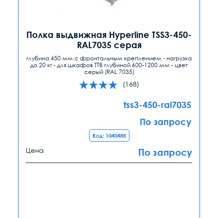
Полка выдвижная Hyperline TSS3-450-
RAL7035 серая
глубина 450 мм с фронтальным креплением - нагрузка
до 20 кг - для шкафов TTB глубиной 600-1200 мм - цвет
серый (RAL 7035)
(168)
tss3-450-ral7035
По запросу
Код: 1040488
Цена
По запросу