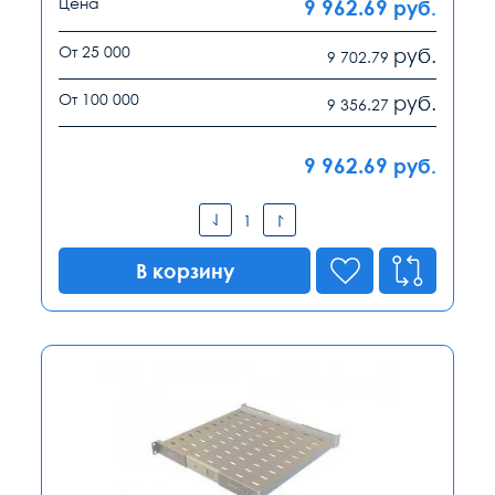
Цена
9 962.69
руб.
От 25 000
руб.
9 702.79
От 100 000
руб.
9 356.27
9 962.69
руб.
В корзину