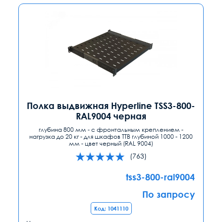
Полка выдвижная Hyperline TSS3-800-
RAL9004 черная
глубина 800 мм - с фронтальным креплением -
нагрузка до 20 кг - для шкафов TTB глубиной 1000 - 1200
мм - цвет черный (RAL 9004)
(763)
tss3-800-ral9004
По запросу
Код: 1041110