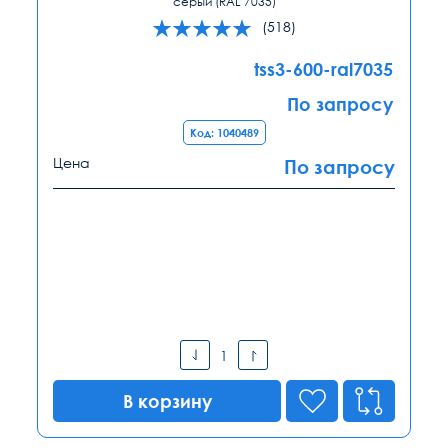
серый (RAL 7035)
(518)
tss3-600-ral7035
По запросу
Код: 1040489
Цена
По запросу
В корзину