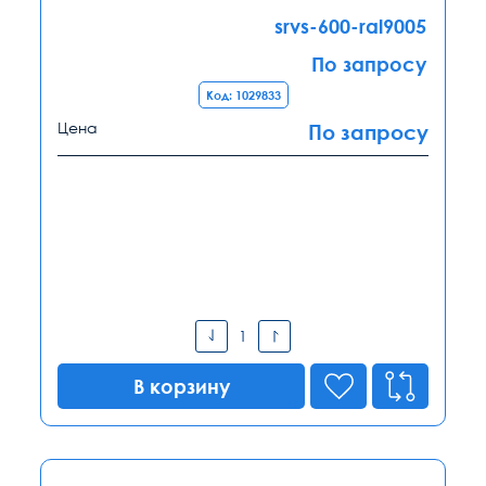
srvs-600-ral9005
По запросу
Код: 1029833
Цена
По запросу
В корзину