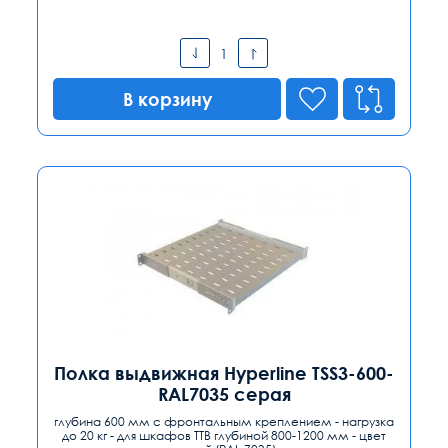
В корзину
Полка выдвижная Hyperline TSS3-600-
RAL7035 серая
глубина 600 мм с фронтальным креплением - нагрузка
до 20 кг - для шкафов TTB глубиной 800-1200 мм - цвет