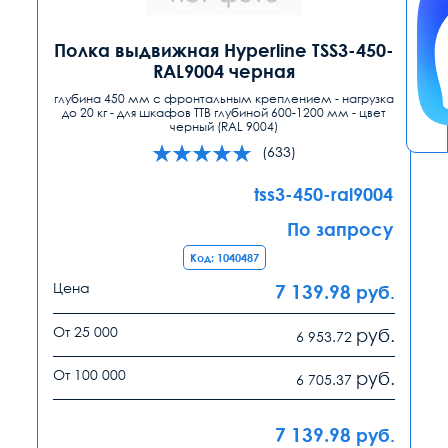
Полка выдвижная Hyperline TSS3-450-
RAL9004 черная
глубина 450 мм с фронтальным креплением - нагрузка
до 20 кг - для шкафов TTB глубиной 600-1200 мм - цвет
черный (RAL 9004)
(633)
tss3-450-ral9004
По запросу
Код: 1040487
Цена
7 139.98
руб.
От 25 000
руб.
6 953.72
От 100 000
руб.
6 705.37
7 139.98
руб.