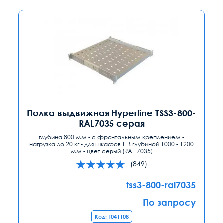
Полка выдвижная Hyperline TSS3-800-
RAL7035 серая
глубина 800 мм - с фронтальным креплением -
нагрузка до 20 кг - для шкафов TTB глубиной 1000 - 1200
мм - цвет серый (RAL 7035)
(849)
tss3-800-ral7035
По запросу
Код: 1041108