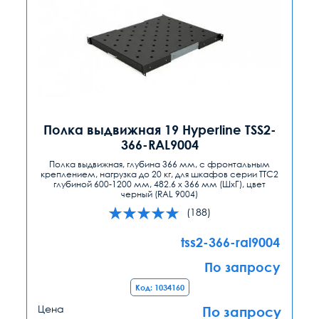
Полка выдвижная 19 Hyperline TSS2-
366-RAL9004
Полка выдвижная, глубина 366 мм, с фронтальным
креплением, нагрузка до 20 кг, для шкафов серии TTC2
глубиной 600-1200 мм, 482.6 х 366 мм (ШхГ), цвет
черный (RAL 9004)
(188)
tss2-366-ral9004
По запросу
Код: 1034160
Цена
По запросу