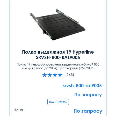
Полка выдвижная 19 Hyperline
SRVSH-800-RAL9005
Полка 19 перфорированная выдвижная глубиной 800
мм для стоек (до 90 кг), цвет черный (RAL 9005)
(263)
srvsh-800-ral9005
По запросу
Код: 1028955
Цена
По запросу