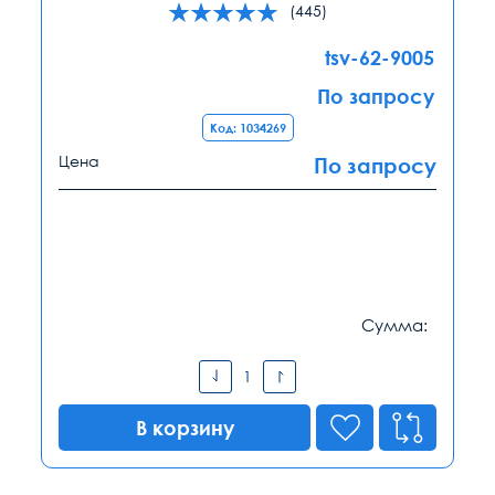
(445)
tsv-62-9005
По запросу
Код: 1034269
Цена
По запросу
Сумма:
В корзину