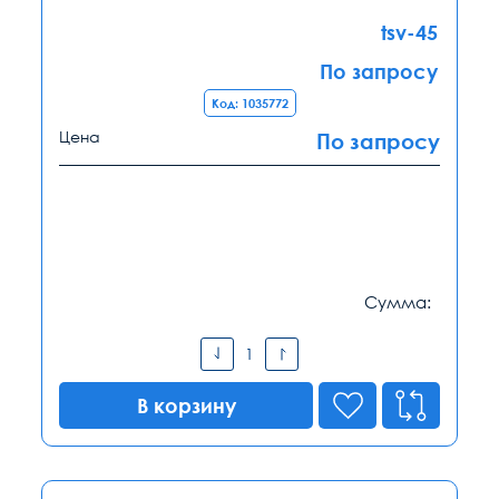
tsv-45
По запросу
Код: 1035772
Цена
По запросу
Сумма:
В корзину