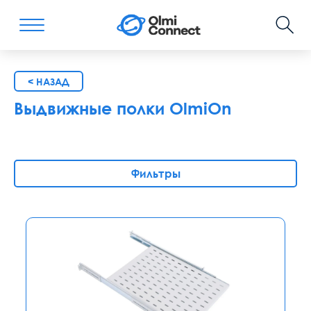
< НАЗАД
Выдвижные полки OlmiOn
Фильтры