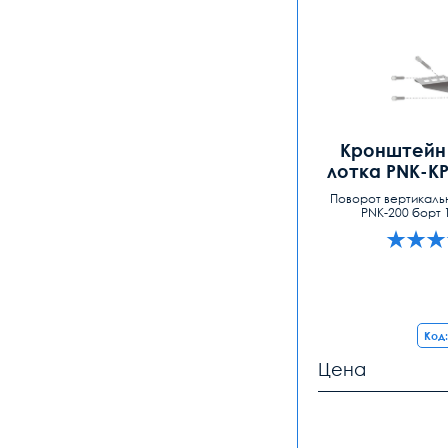
Кронштейн 
лотка PNK-KP
Поворот вертикаль
PNK-200 борт 
Код:
Цена