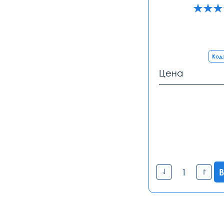
Код:
Цена
В