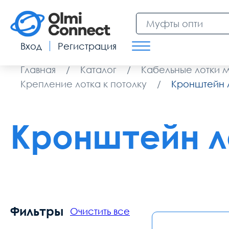
Вход
Регистрация
Главная
/
Каталог
/
Кабельные лотки 
Крепление лотка к потолку
/
Кронштейн л
Кронштейн л
Фильтры
Очистить все