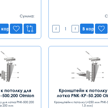
Сумма:
С
 корзину
В корзину
к потолку для
Кронштейн к потолку
-500.200 Olmion
лотка PNK-KP-50.200 O
у для лотка PNK-500.200
Кронштейн к потолку L=250 мм PNK-5
а 200 мм
1,5 мм)