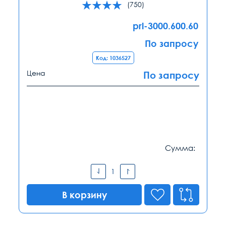
(750)
prl-3000.600.60
По запросу
Код: 1036527
Цена
По запросу
Сумма:
В корзину