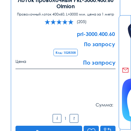
Olmion
Проволочный лоток 400x60, L=3000 мм. цена за 1 метр
(205)
prl-3000.400.60
По запросу
Код: 1028308
Цена
По запросу
Сумма: