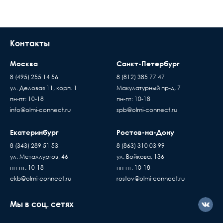
Контакты
Москва
Санкт-Петербург
8 (495) 255 14 56
8 (812) 385 77 47
ул. Деловая 11, корп. 1
Макулатурный пр-д, 7
пн-пт: 10-18
пн-пт: 10-18
info@olmi-connect.ru
spb@olmi-connect.ru
Екатеринбург
Ростов-на-Дону
8 (343) 289 51 53
8 (863) 310 03 99
ул. Металлургов, 46
ул. Войкова, 136
пн-пт: 10-18
пн-пт: 10-18
ekb@olmi-connect.ru
rostov@olmi-connect.ru
Мы в соц. сетях