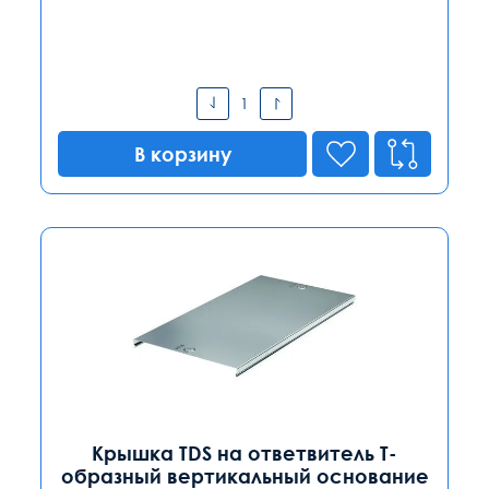
В корзину
Крышка TDS на ответвитель Т-
образный вертикальный основание