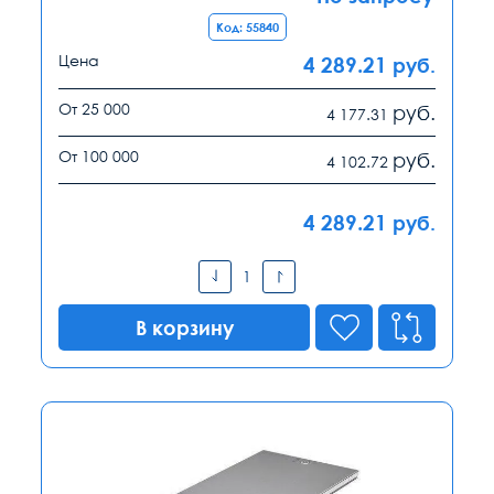
Код: 55840
Цена
4 289.21
руб.
От 25 000
руб.
4 177.31
От 100 000
руб.
4 102.72
4 289.21
руб.
В корзину