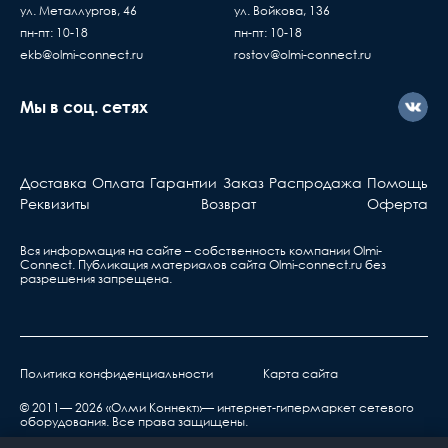
ул. Металлургов, 46
ул. Войкова, 136
пн-пт: 10-18
пн-пт: 10-18
ekb@olmi-connect.ru
rostov@olmi-connect.ru
Мы в соц. сетях
Доставка
Оплата
Гарантии
Заказ
Распродажа
Помощь
Реквизиты
Возврат
Оферта
Вся информация на сайте – собственность компании Olmi-
Сonnect. Публикация материалов сайта
Olmi-connect.ru
без
разрешения запрещена.
Политика конфиденциальности
Карта сайта
© 2011— 2026 «Олми Коннект»— интернет-гипермаркет сетевого
оборудования. Все права защищены.