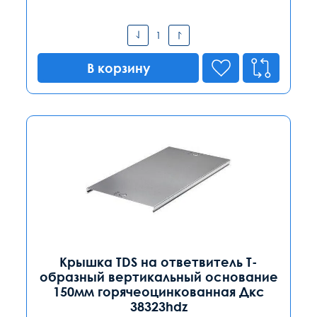
В корзину
Крышка TDS на ответвитель Т-
образный вертикальный основание
150мм горячеоцинкованная Дкс
38323hdz