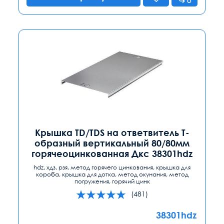
Крышка TD/TDS на ответвитель Т-
образный вертикальный 80/80мм
горячеоцинкованная Дкс 38301hdz
hdz, хдз, рзя, метод горячего цинкования, крышка для
короба, крышка для дотка, метод окунания, метод
погружения, горячий цинк
(481)
38301hdz