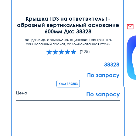
Крышка TDS на ответвитель Т-
образный вертикальный основание
600мм Дкс 38328
сендзимир, сендземир, оцинкованная крышка,
окинкованный прокат, холоднокатанная сталь
(225)
38328
По запросу
Код: 139803
Цена
По запросу