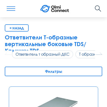
< НАЗАД
Ответвители Т-образные
вертикальные боковые TDS/
Крышки TDS
Ответвитель т образный ДКС
Т образный отв
Фильтры