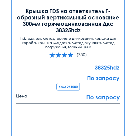
Крышка TDS на ответвитель Т-
образный вертикальный основание
300мм горячеоцинкованная Дкс
38325hdz
hdz, хдз, рзя, метод горячего цинкования, крышка для
короба, крышка для дотка, метод окунания, метод
погружения, горячий цинк
(750)
38325hdz
По запросу
Код: 241000
Цена
По запросу