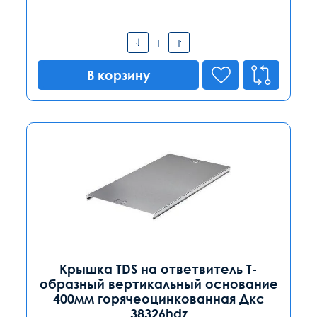
В корзину
Крышка TDS на ответвитель Т-
образный вертикальный основание
400мм горячеоцинкованная Дкс
38326hdz