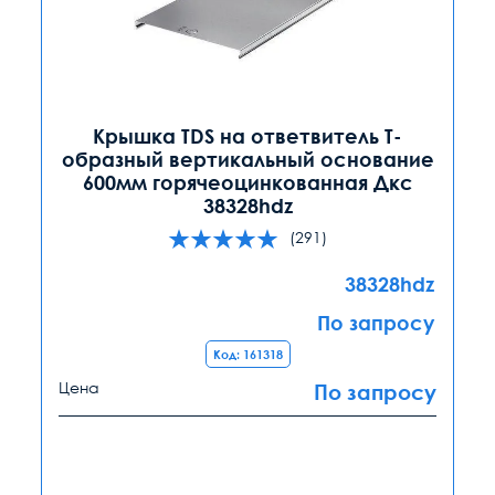
Крышка TDS на ответвитель Т-
образный вертикальный основание
600мм горячеоцинкованная Дкс
38328hdz
(291)
38328hdz
По запросу
Код: 161318
Цена
По запросу