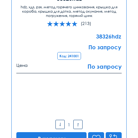
hdz, хдз, рзя, метод горячего цинкования, крышка для
короба, крышка для дотка, метод окунания, метод
погружения, горячий цинк
(213)
38326hdz
По запросу
Код: 241001
Цена
По запросу