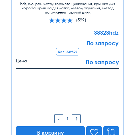
hdz, хдз, рзя, метод горячего цинкования, крышка для
короба, крышка для дотка, метод окунания, метод
погружения, горячий цинк
(599)
38323hdz
По запросу
Код: 239599
Цена
По запросу
В корзину