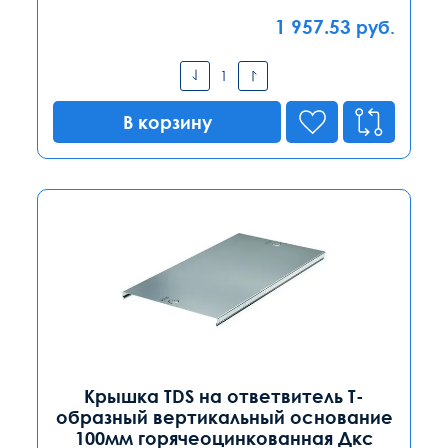
1 957.53
руб.
В корзину
Крышка TDS на ответвитель Т-
образный вертикальный основание
100мм горячеоцинкованная Дкс