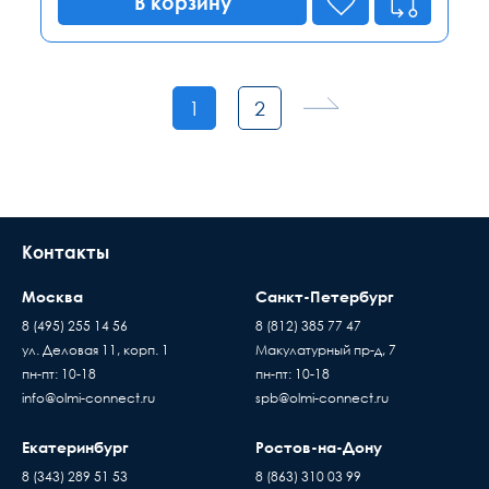
В корзину
1
2
Контакты
Москва
Санкт-Петербург
8 (495) 255 14 56
8 (812) 385 77 47
ул. Деловая 11, корп. 1
Макулатурный пр-д, 7
пн-пт: 10-18
пн-пт: 10-18
info@olmi-connect.ru
spb@olmi-connect.ru
Екатеринбург
Ростов-на-Дону
8 (343) 289 51 53
8 (863) 310 03 99