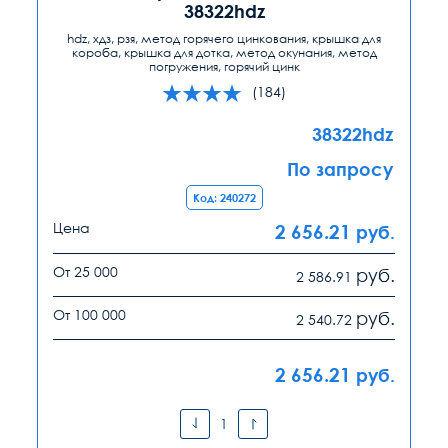
38322hdz
hdz, хдз, рзя, метод горячего цинкования, крышка для
короба, крышка для дотка, метод окунания, метод
погружения, горячий цинк
(184)
38322hdz
По запросу
Код: 240272
Цена
2 656.21
руб.
От 25 000
руб.
2 586.91
От 100 000
руб.
2 540.72
2 656.21
руб.