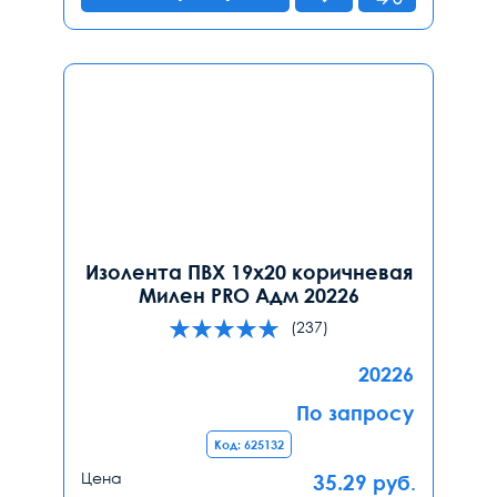
Изолента ПВХ 19х20 коричневая
Милен PRO Адм 20226
(237)
20226
По запросу
Код: 625132
Цена
35.29
руб.