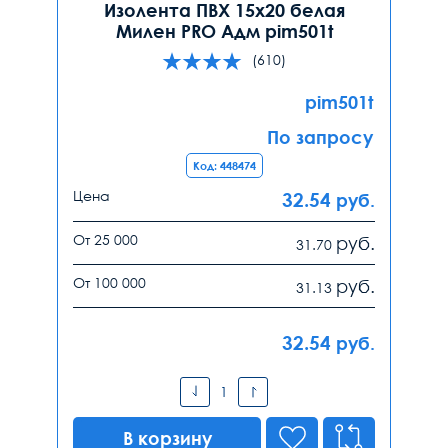
Изолента ПВХ 15х20 белая
Милен PRO Адм pim501t
(610)
pim501t
По запросу
Код: 448474
Цена
32.54
руб.
От 25 000
руб.
31.70
От 100 000
руб.
31.13
32.54
руб.
В корзину