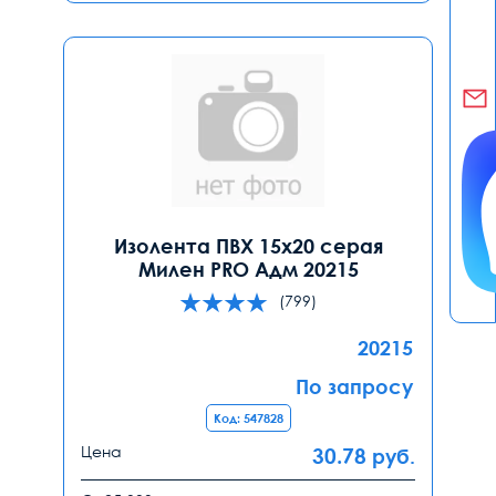
Изолента ПВХ 15х20 серая
Милен PRO Адм 20215
(799)
20215
По запросу
Код: 547828
Цена
30.78
руб.