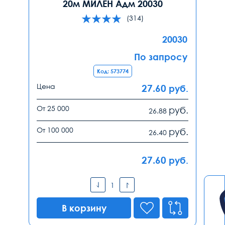
20м МИЛЕН Адм 20030
(314)
20030
По запросу
Код: 573774
Цена
27.60
руб.
От 25 000
руб.
26.88
От 100 000
руб.
26.40
27.60
руб.
В корзину