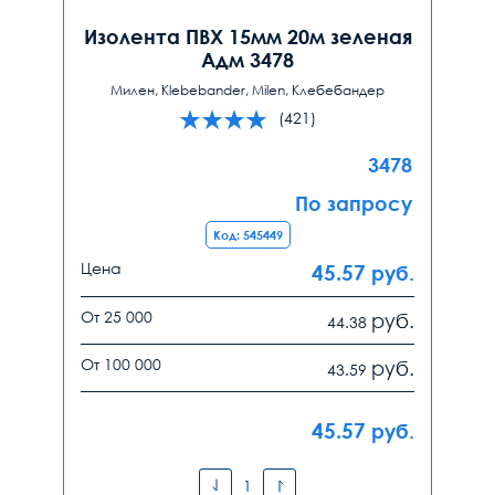
Изолента ПВХ 15мм 20м зеленая
Адм 3478
Милен, Klebebander, Milen, Клебебандер
(421)
3478
По запросу
Код: 545449
Цена
45.57
руб.
От 25 000
руб.
44.38
От 100 000
руб.
43.59
45.57
руб.