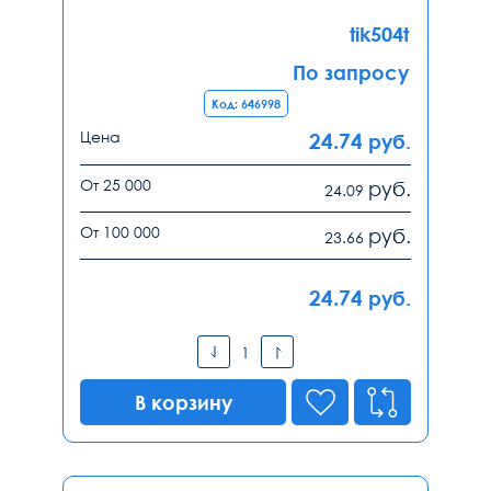
tik504t
По запросу
Код: 646998
Цена
24.74
руб.
От 25 000
руб.
24.09
От 100 000
руб.
23.66
24.74
руб.
В корзину