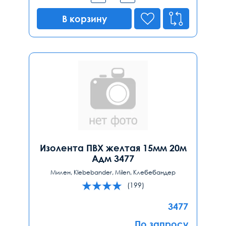
В корзину
Изолента ПВХ желтая 15мм 20м
Адм 3477
Милен, Klebebander, Milen, Клебебандер
(199)
3477
По запросу