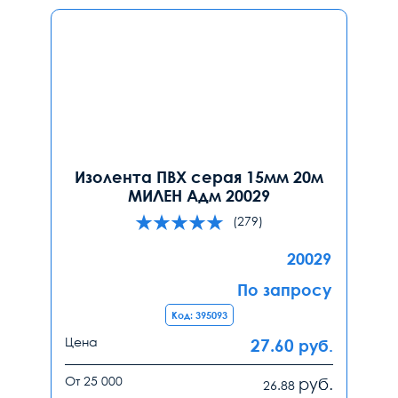
Изолента ПВХ серая 15мм 20м
МИЛЕН Адм 20029
(279)
20029
По запросу
Код: 395093
Цена
27.60
руб.
От 25 000
руб.
26.88