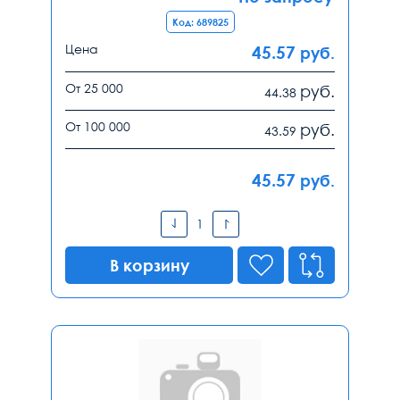
Код: 689825
Цена
45.57
руб.
От 25 000
руб.
44.38
От 100 000
руб.
43.59
45.57
руб.
В корзину