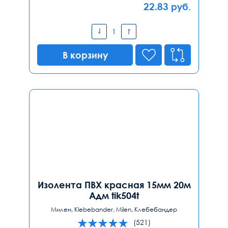
22.83
руб.
В корзину
Изолента ПВХ красная 15мм 20м
Адм tik504t
Милен, Klebebander, Milen, Клебебандер
(521)