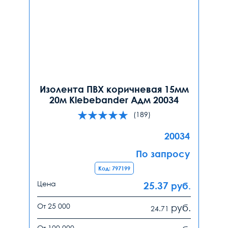
Изолента ПВХ коричневая 15мм
20м Klebebander Адм 20034
(189)
20034
По запросу
Код: 797199
Цена
25.37
руб.
От 25 000
руб.
24.71
От 100 000