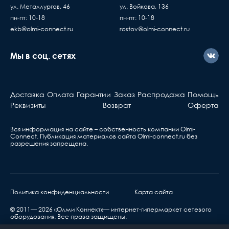
ул. Металлургов, 46
ул. Войкова, 136
пн-пт: 10-18
пн-пт: 10-18
ekb@olmi-connect.ru
rostov@olmi-connect.ru
Мы в соц. сетях
Доставка
Оплата
Гарантии
Заказ
Распродажа
Помощь
Реквизиты
Возврат
Оферта
Вся информация на сайте – собственность компании Olmi-
Сonnect. Публикация материалов сайта
Olmi-connect.ru
без
разрешения запрещена.
Политика конфиденциальности
Карта сайта
© 2011— 2026 «Олми Коннект»— интернет-гипермаркет сетевого
оборудования. Все права защищены.