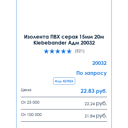
Изолента ПВХ серая 15мм 20м
Klebebander Адм 20032
(521)
20032
По запросу
Код: 427822
Цена
22.83
руб.
От 25 000
руб.
22.24
От 100 000
руб.
21.84