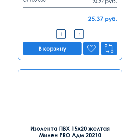
руб.
24.27
25.37
руб.
В корзину
Изолента ПВХ 15х20 желтая
Милен PRO Адм 20210