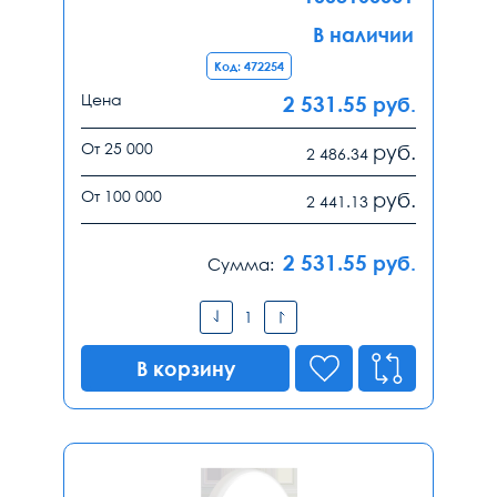
В наличии
Код: 472254
Цена
2 531.55
руб.
От 25 000
руб.
2 486.34
От 100 000
руб.
2 441.13
2 531.55
руб.
Сумма:
В корзину