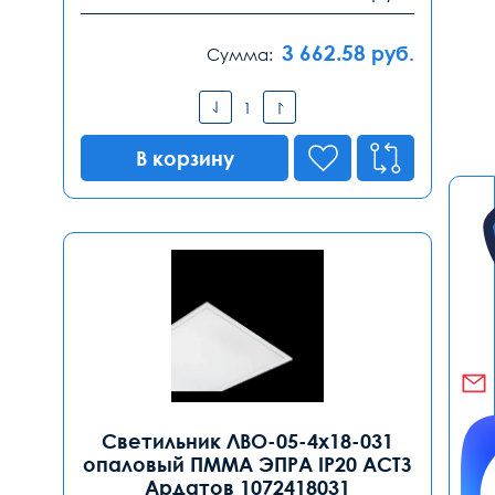
3 662.58
руб.
Сумма:
В корзину
Светильник ЛВО-05-4х18-031
опаловый ПММА ЭПРА IP20 АСТЗ
Ардатов 1072418031