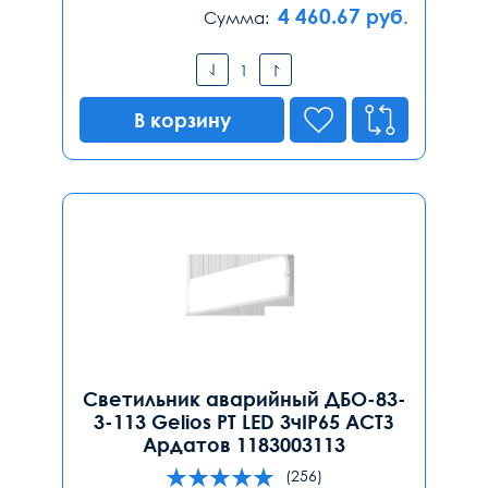
4 460.67
руб.
Сумма:
В корзину
Светильник аварийный ДБО-83-
3-113 Gelios PT LED 3чIP65 АСТЗ
Ардатов 1183003113
(256)