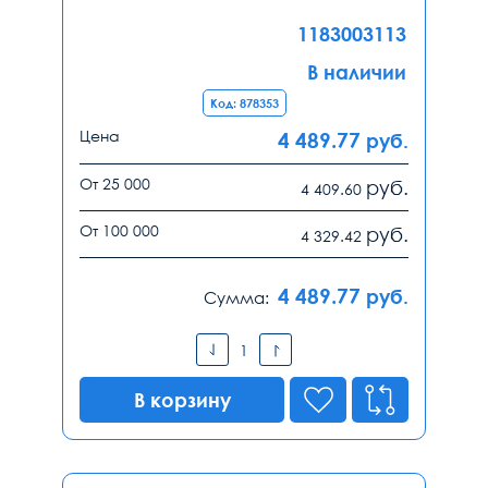
1183003113
В наличии
Код: 878353
Цена
4 489.77
руб.
От 25 000
руб.
4 409.60
От 100 000
руб.
4 329.42
4 489.77
руб.
Сумма:
В корзину