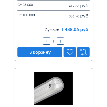
От 25 000
руб.
1 412.38
От 100 000
руб.
1 386.70
1 438.05
руб.
Сумма:
В корзину