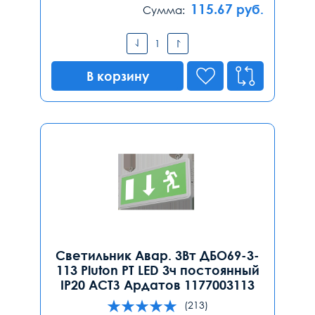
115.67
руб.
Сумма:
В корзину
Светильник Авар. 3Вт ДБО69-3-
113 Pluton PT LED 3ч постоянный
IP20 АСТЗ Ардатов 1177003113
(213)