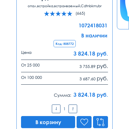
опал,встройка,встраиваемый,Cdtnbkmybr
(665)
1072418031
В наличии
Код: 808772
Цена
3 824.18
руб.
От 25 000
руб.
3 755.89
От 100 000
руб.
3 687.60
3 824.18
руб.
Сумма:
В корзину