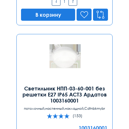
В корзину
Светильник НПП-03-60-001 без
решетки Е27 IP65 АСТЗ Ардатов
1003160001
потолочный,настенный,накладной,Cdtnbkmybr
(153)
1003160001