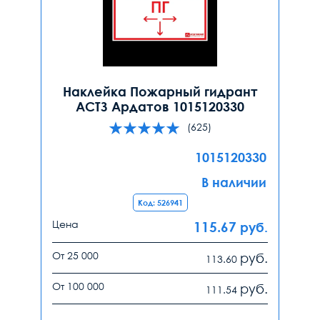
Наклейка Пожарный гидрант
АСТЗ Ардатов 1015120330
(625)
1015120330
В наличии
Код: 526941
Цена
115.67
руб.
От 25 000
руб.
113.60
От 100 000
руб.
111.54