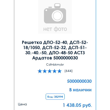
Решетка ДПО-52-40, ДСП-52-
18/1050, ДСП-52-32, ДСП-51-
30.-40.-50, ДПО-48-50 АСТЗ
Ардатов 5000000030
Cdtnbkmybr
(644)
5000000030
В наличии
Код: 382994
Цена
1 438.05
руб.