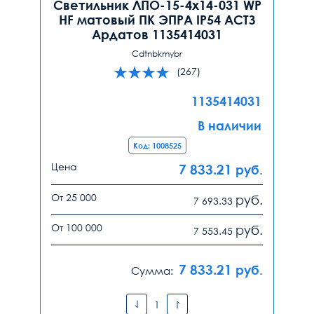
Светильник ЛПО-15-4х14-031 WP
HF матовый ПК ЭПРА IP54 АСТЗ
Ардатов 1135414031
Cdtnbkmybr
(267)
1135414031
В наличии
Код: 1008525
Цена
7 833.21
руб.
От 25 000
руб.
7 693.33
От 100 000
руб.
7 553.45
7 833.21
руб.
Сумма: