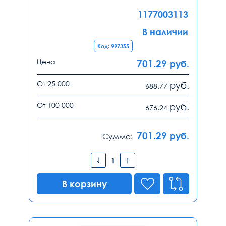
1177003113
В наличии
Код: 997355
Цена
701.29
руб.
От 25 000
руб.
688.77
От 100 000
руб.
676.24
701.29
руб.
Сумма:
В корзину