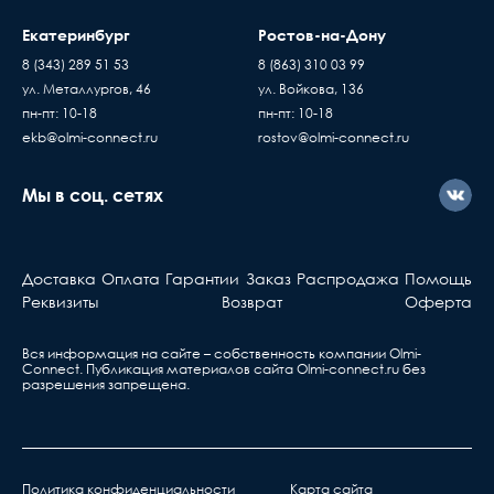
Екатеринбург
Ростов-на-Дону
8 (343) 289 51 53
8 (863) 310 03 99
ул. Металлургов, 46
ул. Войкова, 136
пн-пт: 10-18
пн-пт: 10-18
ekb@olmi-connect.ru
rostov@olmi-connect.ru
Мы в соц. сетях
Доставка
Оплата
Гарантии
Заказ
Распродажа
Помощь
Реквизиты
Возврат
Оферта
Вся информация на сайте – собственность компании Olmi-
Сonnect. Публикация материалов сайта
Olmi-connect.ru
без
разрешения запрещена.
Политика конфиденциальности
Карта сайта