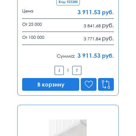
Код: 923380
Цена
3 911.53
руб.
От 25 000
руб.
3 841.68
От 100 000
руб.
3 771.84
3 911.53
руб.
Сумма:
В корзину