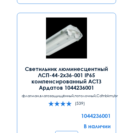
Светильник люминесцентный
ЛСП-44-2x36-001 IP65
компенсированный АСТЗ
Ардатов 1044236001
флагман,влагозащищённый,потолочный,Cdtnbkmybr
(539)
1044236001
В наличии