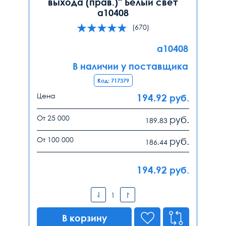
выхода (прав.)'' Белый свет
a10408
(670)
a10408
В наличии у поставщика
Код: 717379
Цена
194.92
руб.
От 25 000
руб.
189.83
От 100 000
руб.
186.44
194.92
руб.
В корзину