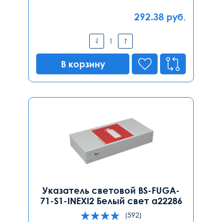
292.38
руб.
В корзину
Указатель световой BS-FUGA-
71-S1-INEXI2 Белый свет a22286
(592)