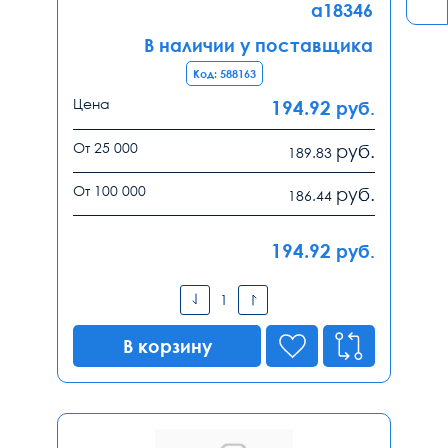
a18346
В наличии у поставщика
Код: 588163
Цена
194.92
руб.
От 25 000
руб.
189.83
От 100 000
руб.
186.44
194.92
руб.
В корзину