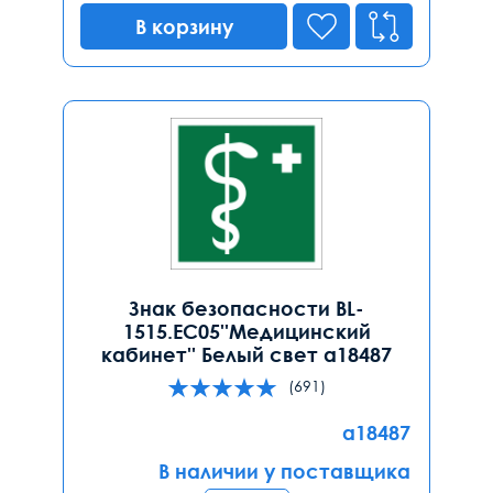
В корзину
Знак безопасности BL-
1515.EC05''Медицинский
кабинет'' Белый свет a18487
(691)
a18487
В наличии у поставщика