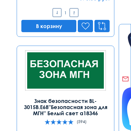
В корзину
Знак безопасности BL-
3015B.E68''Безопасная зона для
МГН'' Белый свет a18346
(594)