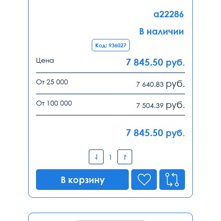
a22286
В наличии
Код: 936027
Цена
7 845.50
руб.
От 25 000
руб.
7 640.83
От 100 000
руб.
7 504.39
7 845.50
руб.
В корзину