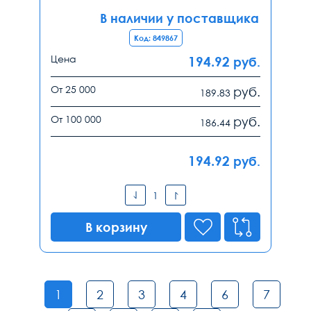
В наличии у поставщика
Код: 849867
Цена
194.92
руб.
От 25 000
руб.
189.83
От 100 000
руб.
186.44
194.92
руб.
В корзину
1
2
3
4
6
7