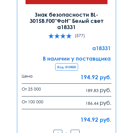
Знак безопасности BL-
3015B.F00''ФоН'' Белый свет
a18331
(577)
a18331
В наличии у поставщика
Код: 810400
Цена
194.92
руб.
От 25 000
руб.
189.83
От 100 000
руб.
186.44
194.92
руб.