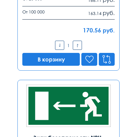
166.11
От 100 000
руб.
163.14
170.56
руб.
В корзину