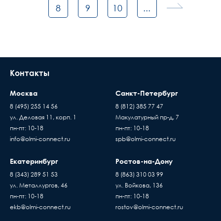
8
9
10
...
Контакты
Москва
Санкт-Петербург
8 (495) 255 14 56
8 (812) 385 77 47
ул. Деловая 11, корп. 1
Макулатурный пр-д, 7
пн-пт: 10-18
пн-пт: 10-18
info@olmi-connect.ru
spb@olmi-connect.ru
Екатеринбург
Ростов-на-Дону
8 (343) 289 51 53
8 (863) 310 03 99
ул. Металлургов, 46
ул. Войкова, 136
пн-пт: 10-18
пн-пт: 10-18
ekb@olmi-connect.ru
rostov@olmi-connect.ru