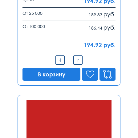
194.92
руб.
От 25 000
руб.
189.83
От 100 000
руб.
186.44
194.92
руб.
В корзину