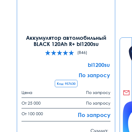
Аккумулятор автомобильный
BLACK 120Ah R+ bl1200su
(846)
bl1200su
По запросу
Код: 957630
Цена
По запросу
От 25 000
По запросу
От 100 000
По запросу
Сумма: