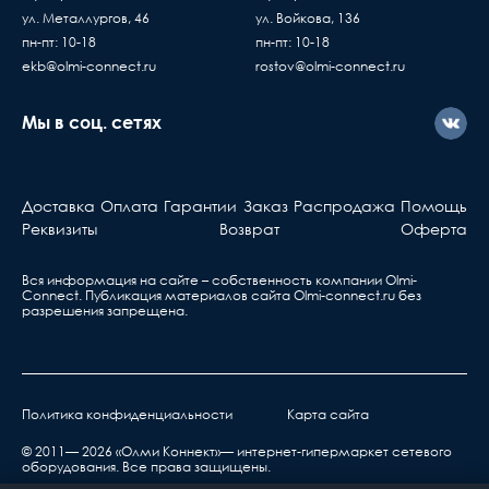
ул. Металлургов, 46
ул. Войкова, 136
пн-пт: 10-18
пн-пт: 10-18
ekb@olmi-connect.ru
rostov@olmi-connect.ru
Мы в соц. сетях
Доставка
Оплата
Гарантии
Заказ
Распродажа
Помощь
Реквизиты
Возврат
Оферта
Вся информация на сайте – собственность компании Olmi-
Сonnect. Публикация материалов сайта
Olmi-connect.ru
без
разрешения запрещена.
Политика конфиденциальности
Карта сайта
© 2011— 2026 «Олми Коннект»— интернет-гипермаркет сетевого
оборудования. Все права защищены.