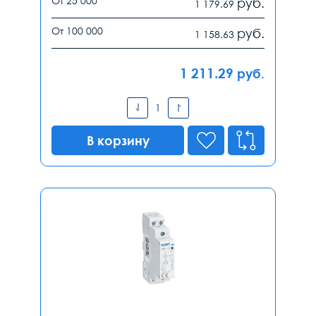
От 25 000
руб.
1 179.69
От 100 000
руб.
1 158.63
1 211.29
руб.
В корзину