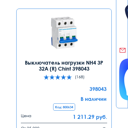
Выключатель нагрузки NH4 3P
32A (R) Chint 398043
(168)
398043
В наличии
Код: 800634
Цена
1 211.29
руб.