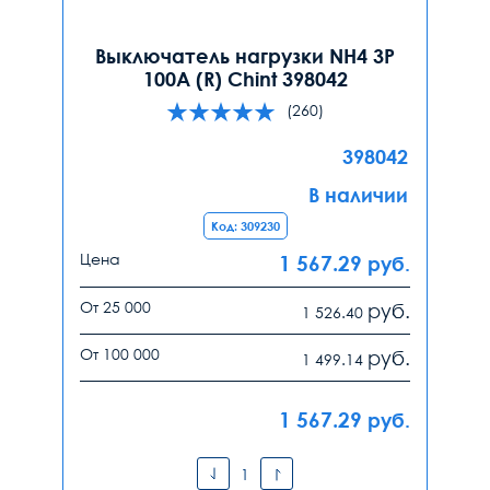
Выключатель нагрузки NH4 3P
100A (R) Chint 398042
(260)
398042
В наличии
Код: 309230
Цена
1 567.29
руб.
От 25 000
руб.
1 526.40
От 100 000
руб.
1 499.14
1 567.29
руб.