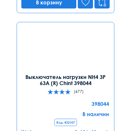
В корзину
Выключатель нагрузки NH4 3P
63A (R) Chint 398044
(477)
398044
В наличии
Код: 432107