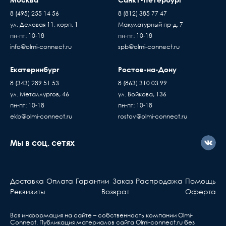
8 (495) 255 14 56
8 (812) 385 77 47
ул. Деловая 11, корп. 1
Макулатурный пр-д, 7
пн-пт: 10-18
пн-пт: 10-18
info@olmi-connect.ru
spb@olmi-connect.ru
Екатеринбург
Ростов-на-Дону
8 (343) 289 51 53
8 (863) 310 03 99
ул. Металлургов, 46
ул. Войкова, 136
пн-пт: 10-18
пн-пт: 10-18
ekb@olmi-connect.ru
rostov@olmi-connect.ru
Мы в соц. сетях
Доставка
Оплата
Гарантии
Заказ
Распродажа
Помощь
Реквизиты
Возврат
Оферта
Вся информация на сайте – собственность компании Olmi-
Сonnect. Публикация материалов сайта
Olmi-connect.ru
без