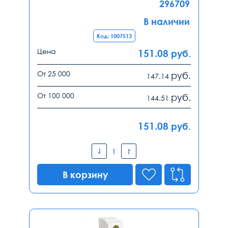
296709
В наличии
Код: 1007513
Цена
151.08
руб.
От 25 000
руб.
147.14
От 100 000
руб.
144.51
151.08
руб.
В корзину