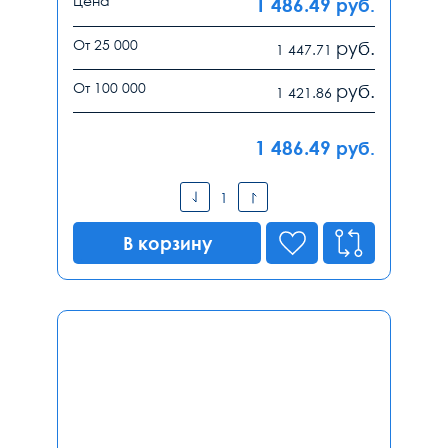
Цена
1 486.49
руб.
От 25 000
руб.
1 447.71
От 100 000
руб.
1 421.86
1 486.49
руб.
В корзину