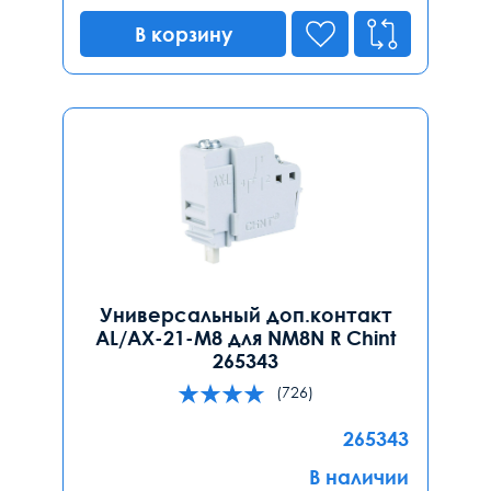
В корзину
Универсальный доп.контакт
AL/AX-21-M8 для NM8N R Chint
265343
(726)
265343
В наличии