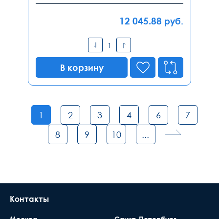
12 045.88
руб.
В корзину
1
2
3
4
6
7
8
9
10
...
Контакты
Москва
Санкт-Петербург