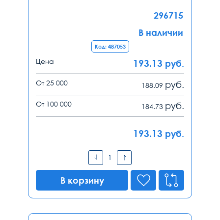
296715
В наличии
Код: 487053
Цена
193.13
руб.
От 25 000
руб.
188.09
От 100 000
руб.
184.73
193.13
руб.
В корзину