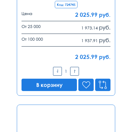
Код: 724745
Цена
2 025.99
руб.
От 25 000
руб.
1 973.14
От 100 000
руб.
1 937.91
2 025.99
руб.
В корзину