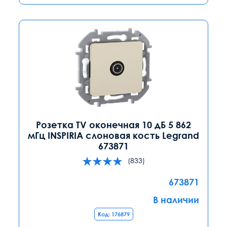
Розетка TV оконечная 10 дБ 5 862
мГц INSPIRIA слоновая кость Legrand
673871
(833)
673871
В наличии
Код: 176879