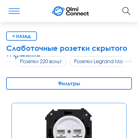
< НАЗАД
Слаботочные розетки скрытого
монтажа
Розетки 220 вольт
Розетки Legrand Mosaic
Фильтры