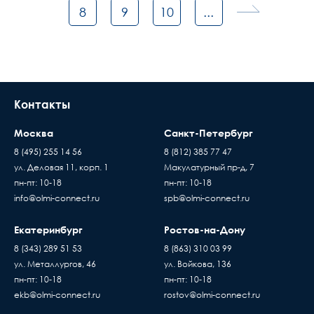
8
9
10
...
Контакты
Москва
Санкт-Петербург
8 (495) 255 14 56
8 (812) 385 77 47
ул. Деловая 11, корп. 1
Макулатурный пр-д, 7
пн-пт: 10-18
пн-пт: 10-18
info@olmi-connect.ru
spb@olmi-connect.ru
Екатеринбург
Ростов-на-Дону
8 (343) 289 51 53
8 (863) 310 03 99
ул. Металлургов, 46
ул. Войкова, 136
пн-пт: 10-18
пн-пт: 10-18
ekb@olmi-connect.ru
rostov@olmi-connect.ru