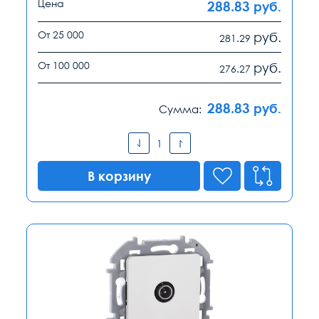
Цена
288.83
руб.
От 25 000
руб.
281.29
От 100 000
руб.
276.27
288.83
руб.
Сумма:
В корзину