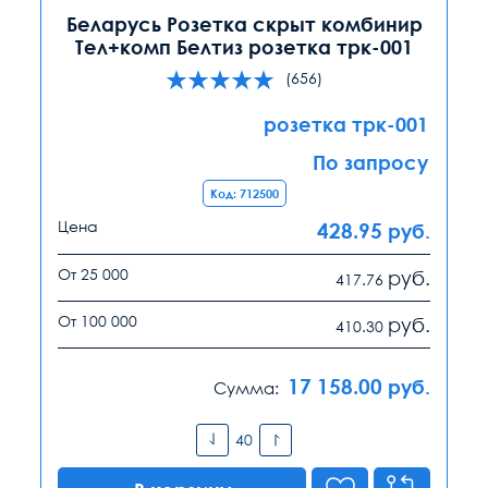
Беларусь Розетка скрыт комбинир
Тел+комп Белтиз розетка трк-001
(656)
розетка трк-001
По запросу
Код: 712500
Цена
428.95
руб.
От 25 000
руб.
417.76
От 100 000
руб.
410.30
17 158.00
руб.
Сумма: