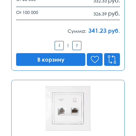
руб.
332.33
От 100 000
руб.
326.39
341.23
руб.
Сумма:
В корзину