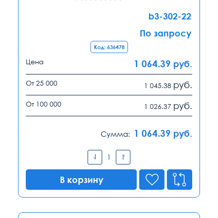
b3-302-22
По запросу
Код: 636478
Цена
1 064.39
руб.
От 25 000
руб.
1 045.38
От 100 000
руб.
1 026.37
1 064.39
руб.
Сумма:
В корзину