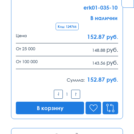
erk01-035-10
В наличии
Код: 124766
Цена
152.87
руб.
От 25 000
руб.
148.88
От 100 000
руб.
143.56
152.87
руб.
Сумма:
В корзину