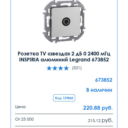
Розетка TV «звезда» 2 дБ 0 2400 мГц
INSPIRIA алюминий Legrand 673852
(321)
673852
В наличии
Код: 159860
Цена
220.88
руб.
От 25 000
руб.
215.12