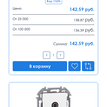
Код: 11276
Цена
142.59
руб.
От 25 000
руб.
138.87
От 100 000
руб.
136.39
142.59
руб.
Сумма:
В корзину