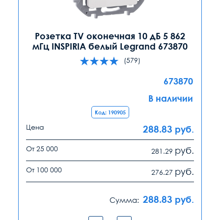
Розетка TV оконечная 10 дБ 5 862
мГц INSPIRIA белый Legrand 673870
(579)
673870
В наличии
Код: 190905
Цена
288.83
руб.
От 25 000
руб.
281.29
От 100 000
руб.
276.27
288.83
руб.
Сумма: