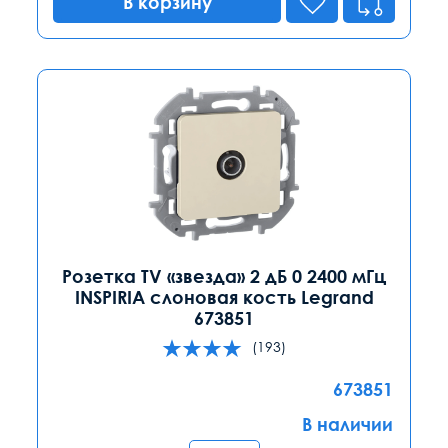
В корзину
Розетка TV «звезда» 2 дБ 0 2400 мГц
INSPIRIA слоновая кость Legrand
673851
(193)
673851
В наличии