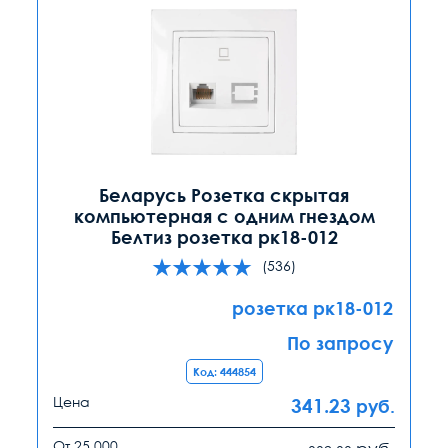
Беларусь Розетка скрытая
компьютерная с одним гнездом
Белтиз розетка рк18-012
(536)
розетка рк18-012
По запросу
Код: 444854
Цена
341.23
руб.
От 25 000