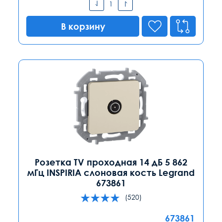
В корзину
Розетка TV проходная 14 дБ 5 862
мГц INSPIRIA слоновая кость Legrand
673861
(520)
673861