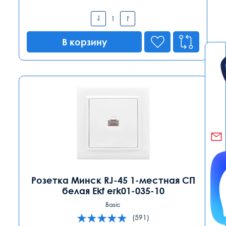
В корзину
Розетка Минск RJ-45 1-местная СП
белая Ekf erk01-035-10
Basic
(591)