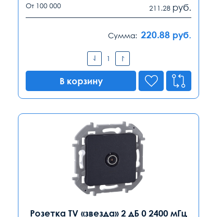
От 100 000
руб.
211.28
220.88
руб.
Сумма:
В корзину
Розетка TV «звезда» 2 дБ 0 2400 мГц