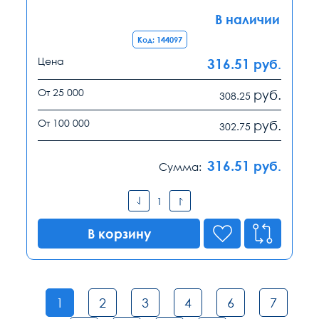
В наличии
Код: 144097
Цена
316.51
руб.
От 25 000
руб.
308.25
От 100 000
руб.
302.75
316.51
руб.
Сумма:
В корзину
1
2
3
4
6
7