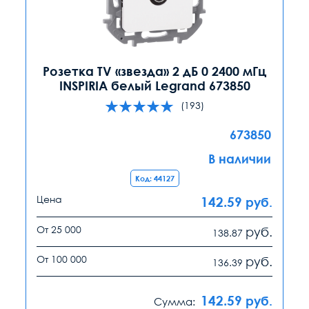
Розетка TV «звезда» 2 дБ 0 2400 мГц
INSPIRIA белый Legrand 673850
(193)
673850
В наличии
Код: 44127
Цена
142.59
руб.
От 25 000
руб.
138.87
От 100 000
руб.
136.39
142.59
руб.
Сумма: