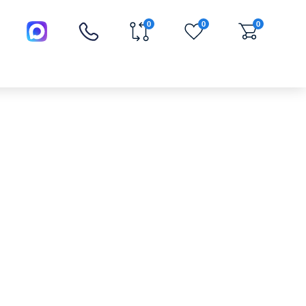
0
0
0