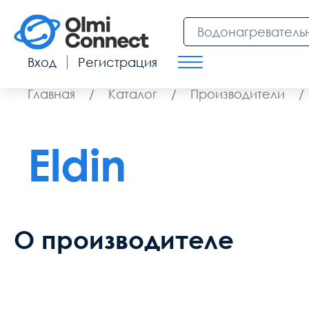
Вход
Регистрация
Главная
/
Каталог
/
Производители
/
Eldin
О производителе