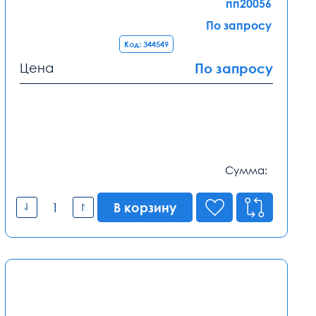
пп20056
По запросу
Код: 344549
Цена
По запросу
Сумма:
В корзину