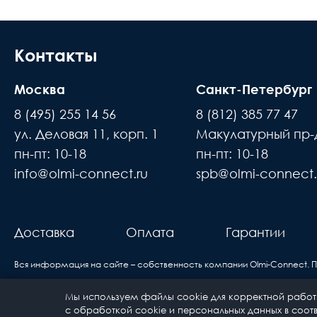
Контакты
Москва
Санкт-Петербург
8 (495) 255 14 56
8 (812) 385 77 47
ул. Деловая 11, корп. 1
Макулатурный пр-д
пн-пт: 10-18
пн-пт: 10-18
info@olmi-connect.ru
spb@olmi-connect.
Доставка
Оплата
Гарантии
Вся информация на сайте – собственность компании Olmi-Сonnect. 
Мы используем файлы cookie для корректной работы
Политика конфиденциальности
Карта сайта
с обработкой cookie и персональных данных в соотв