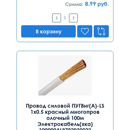
8.99
руб.
Сумма:
В корзину
Провод силовой ПУГВнг(А)-LS
1х0.5 красный многопров
олочный 100м
Электрокабель(хка)
100000469792030022