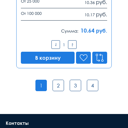
От 25 000
руб.
10.36
От 100 000
руб.
10.17
10.64
руб.
Сумма:
В корзину
1
2
3
4
Контакты