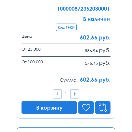
100000872352030001
В наличии
Код: 19624
Цена
602.66
руб.
От 25 000
руб.
586.94
От 100 000
руб.
576.45
602.66
руб.
Сумма:
В корзину