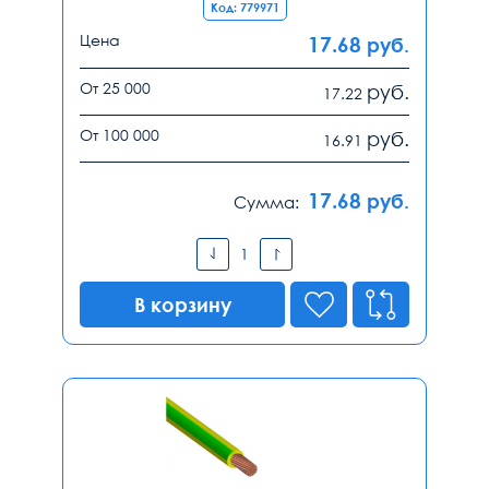
Код: 779971
Цена
17.68
руб.
От 25 000
руб.
17.22
От 100 000
руб.
16.91
17.68
руб.
Сумма:
В корзину