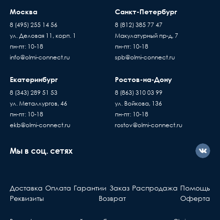
Москва
Санкт-Петербург
8 (495) 255 14 56
8 (812) 385 77 47
ул. Деловая 11, корп. 1
Макулатурный пр-д, 7
пн-пт: 10-18
пн-пт: 10-18
info@olmi-connect.ru
spb@olmi-connect.ru
Екатеринбург
Ростов-на-Дону
8 (343) 289 51 53
8 (863) 310 03 99
ул. Металлургов, 46
ул. Войкова, 136
пн-пт: 10-18
пн-пт: 10-18
ekb@olmi-connect.ru
rostov@olmi-connect.ru
Мы в соц. сетях
Доставка
Оплата
Гарантии
Заказ
Распродажа
Помощь
Реквизиты
Возврат
Оферта