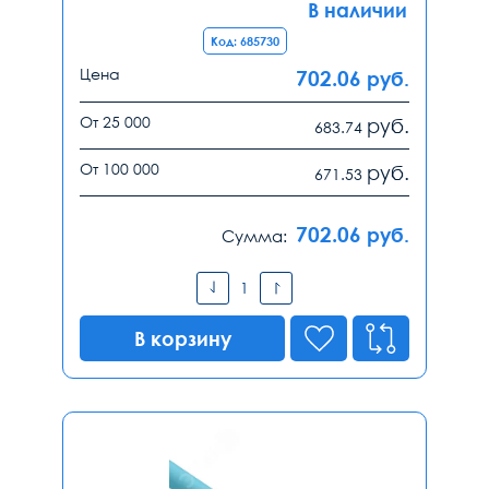
В наличии
Код: 685730
Цена
702.06
руб.
От 25 000
руб.
683.74
От 100 000
руб.
671.53
702.06
руб.
Сумма:
В корзину