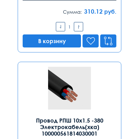
310.12
руб.
Сумма:
В корзину
Провод РПШ 10х1.5 -380
Электрокабель(хка)
100000561814030001