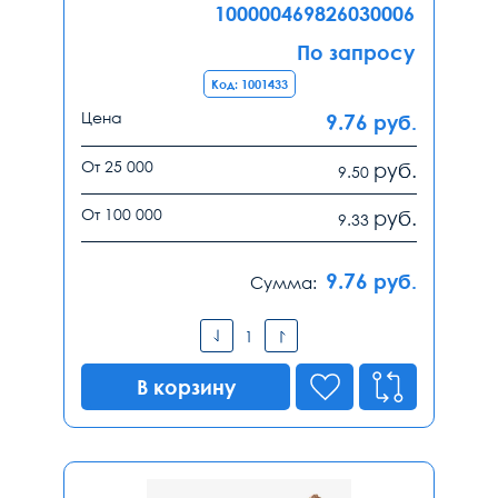
100000469826030006
По запросу
Код: 1001433
Цена
9.76
руб.
От 25 000
руб.
9.50
От 100 000
руб.
9.33
9.76
руб.
Сумма:
В корзину