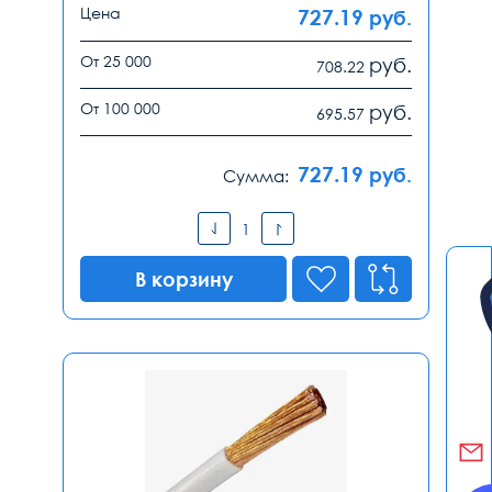
Цена
727.19
руб.
От 25 000
руб.
708.22
От 100 000
руб.
695.57
727.19
руб.
Сумма:
В корзину