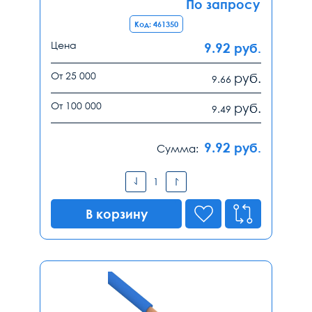
По запросу
Код: 461350
Цена
9.92
руб.
От 25 000
руб.
9.66
От 100 000
руб.
9.49
9.92
руб.
Сумма:
В корзину