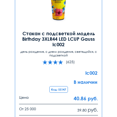
Стакан с подсветкой модель
Birthday 3XLR44 LED LCUP Gauss
lc002
день рождения, с днем рождения, светящийся, с
подсветкой
(625)
lc002
В наличии
Код: 55147
Цена
40.86
руб.
От 25 000
руб.
39.80