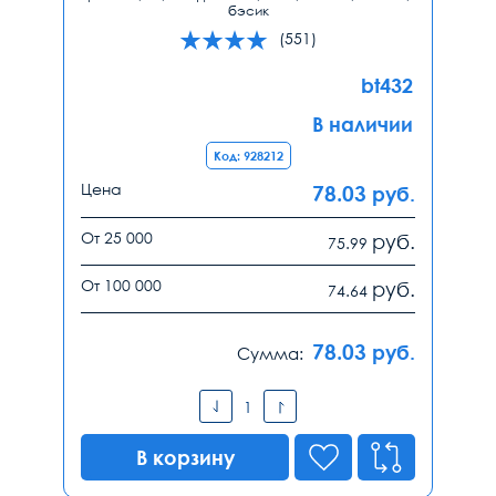
бэсик
(551)
bt432
В наличии
Код: 928212
Цена
78.03
руб.
От 25 000
руб.
75.99
От 100 000
руб.
74.64
78.03
руб.
Сумма:
В корзину