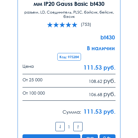
мм IP20 Gauss Basic bt430
разъем, LD, Соединитель, PLSC, бэйсик, бейсик,
бэсик
(753)
bt430
В наличии
Код: 975284
Цена
111.53
руб.
От 25 000
руб.
108.62
От 100 000
руб.
106.68
111.53
руб.
Сумма: