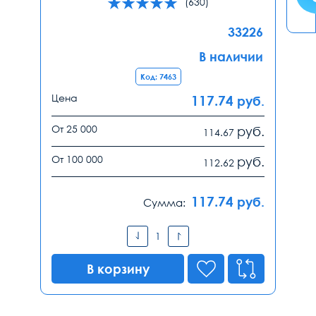
(630)
33226
В наличии
Код: 7463
Цена
117.74
руб.
От 25 000
руб.
114.67
От 100 000
руб.
112.62
117.74
руб.
Сумма:
В корзину