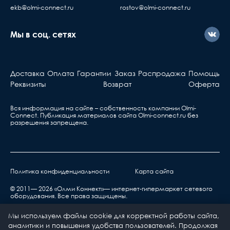
ekb@olmi-connect.ru
rostov@olmi-connect.ru
Мы в соц. сетях
Доставка
Оплата
Гарантии
Заказ
Распродажа
Помощь
Реквизиты
Возврат
Оферта
Вся информация на сайте – собственность компании Olmi-
Сonnect. Публикация материалов сайта
Olmi-connect.ru
без
разрешения запрещена.
Политика конфиденциальности
Карта сайта
© 2011— 2026 «Олми Коннект»— интернет-гипермаркет сетевого
оборудования. Все права защищены.
Мы используем файлы cookie для корректной работы сайта,
аналитики и повышения удобства пользователей. Продолжая