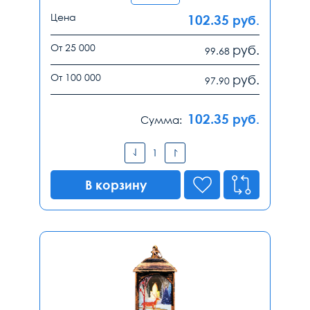
Цена
102.35
руб.
От 25 000
руб.
99.68
От 100 000
руб.
97.90
102.35
руб.
Сумма:
В корзину