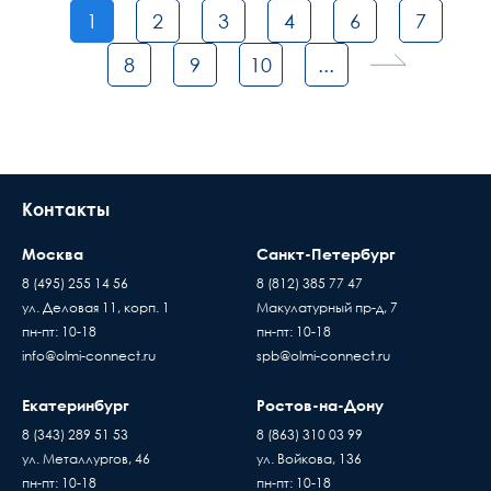
1
2
3
4
6
7
8
9
10
...
Контакты
Москва
Санкт-Петербург
8 (495) 255 14 56
8 (812) 385 77 47
ул. Деловая 11, корп. 1
Макулатурный пр-д, 7
пн-пт: 10-18
пн-пт: 10-18
info@olmi-connect.ru
spb@olmi-connect.ru
Екатеринбург
Ростов-на-Дону
8 (343) 289 51 53
8 (863) 310 03 99
ул. Металлургов, 46
ул. Войкова, 136
пн-пт: 10-18
пн-пт: 10-18