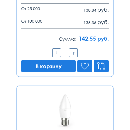
От 25 000
руб.
138.84
От 100 000
руб.
136.36
142.55
руб.
Сумма:
В корзину