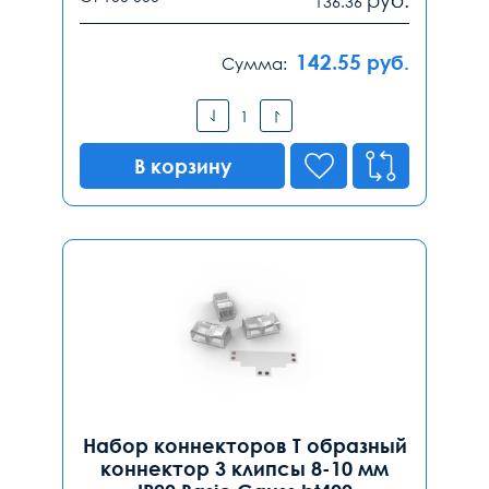
руб.
136.36
142.55
руб.
Сумма:
В корзину
Набор коннекторов Т образный
коннектор 3 клипсы 8-10 мм