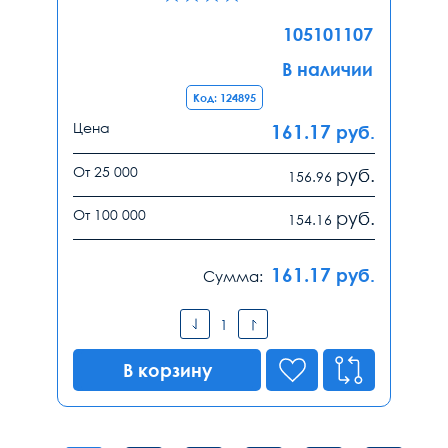
105101107
В наличии
Код: 124895
Цена
161.17
руб.
От 25 000
руб.
156.96
От 100 000
руб.
154.16
161.17
руб.
Сумма:
В корзину