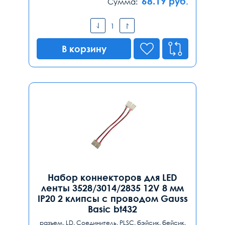
68.19
руб.
Сумма:
В корзину
Набор коннекторов для LED
ленты 3528/3014/2835 12V 8 мм
IP20 2 клипсы с проводом Gauss
Basic bt432
разъем, LD, Соединитель, PLSC, бэйсик, бейсик,