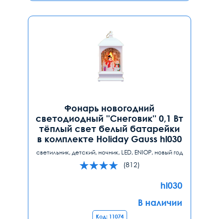
Фонарь новогодний
светодиодный ''Снеговик'' 0,1 Вт
тёплый свет белый батарейки
в комплекте Holiday Gauss hl030
светильник, детский, ночник, LED, ENIOP, новый год
(812)
hl030
В наличии
Код: 11074