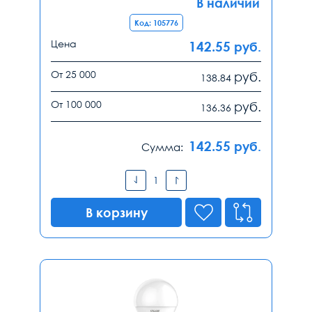
В наличии
Код: 105776
Цена
142.55
руб.
От 25 000
руб.
138.84
От 100 000
руб.
136.36
142.55
руб.
Сумма:
В корзину