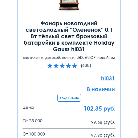
Фонарь новогодний
светодиодный ''Олененок'' 0,1
Вт тёплый свет бронзовый
батарейки в комплекте Holiday
Gauss hl031
светильник, детский, ночник, LED, ENIOP, новый год
(638)
hl031
В наличии
Код: 101646
Цена
102.35
руб.
От 25 000
руб.
99.68
От 100 000
руб.
97.90