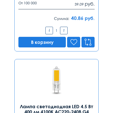
От 100 000
руб.
39.09
40.86
руб.
Сумма:
В корзину
Лампа светодиодная LED 4.5 Вт
400 лм 4100К AC220-240В G4