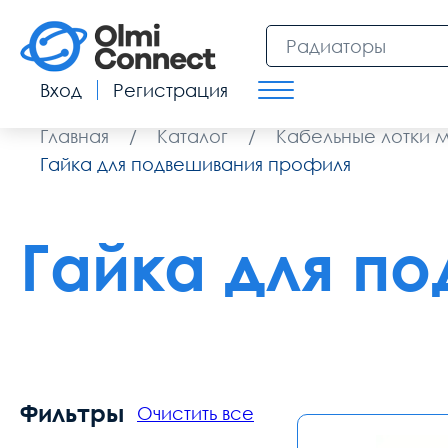
Вход
Регистрация
Главная
/
Каталог
/
Кабельные лотки 
Гайка для подвешивания профиля
Гайка для п
Фильтры
Очистить все