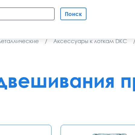
Поиск
металлические
/
Аксессуары к лоткам DKC
одвешивания 