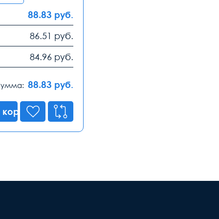
88.83
руб.
86.51
руб.
84.96
руб.
88.83
руб.
умма:
 корзину