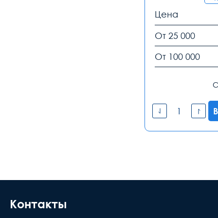
Цена
От 25 000
От 100 000
С
В
Контакты