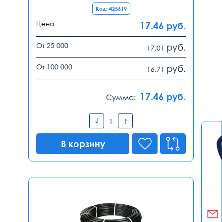
Код: 425619
Цена
17.46
руб.
От 25 000
руб.
17.01
От 100 000
руб.
16.71
17.46
руб.
Сумма:
В корзину