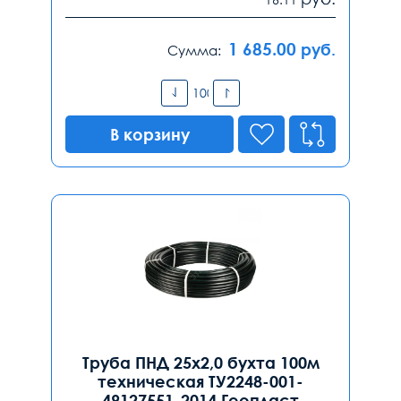
1 685.00
руб.
Сумма:
В корзину
Труба ПНД 25х2,0 бухта 100м
техническая ТУ2248-001-
49127551-2014 Геопласт