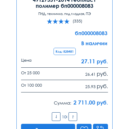
полимер бп000008083
ПНД, техничка, пнд гладкая, ПЭ
(335)
бп000008083
В наличии
Код: 828481
Цена
27.11
руб.
От 25 000
руб.
26.41
От 100 000
руб.
25.93
2 711.00
руб.
Сумма: