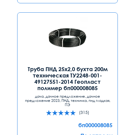
Труба ПНД 25х2,0 бухта 200м
техническая ТУ2248-001-
49127551-2014 Геопласт
полимер бп000008085
дача, дачное предложение, дачное
предложение 2023, ПНД, техничка, пнд гладкая,
ПЭ
(315)
бп000008085