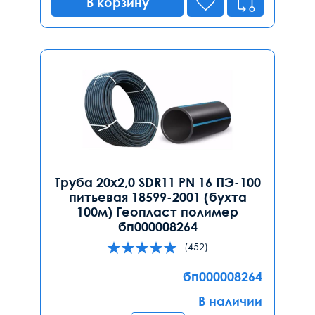
В корзину
Труба 20х2,0 SDR11 PN 16 ПЭ-100
питьевая 18599-2001 (бухта
100м) Геопласт полимер
бп000008264
(452)
бп000008264
В наличии