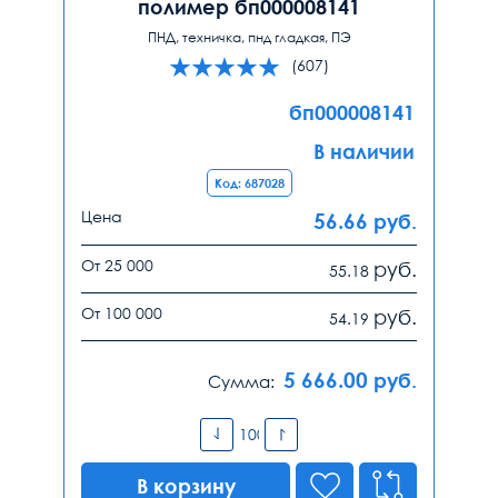
полимер бп000008141
ПНД, техничка, пнд гладкая, ПЭ
(607)
бп000008141
В наличии
Код: 687028
Цена
56.66
руб.
От 25 000
руб.
55.18
От 100 000
руб.
54.19
5 666.00
руб.
Сумма:
В корзину