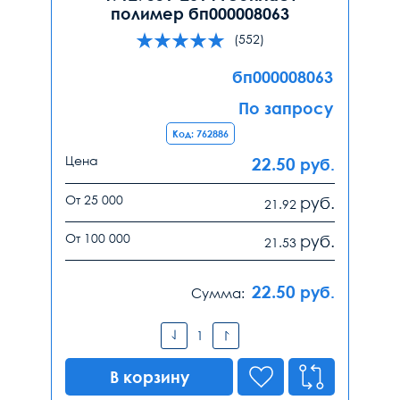
полимер бп000008063
(552)
бп000008063
По запросу
Код: 762886
Цена
22.50
руб.
От 25 000
руб.
21.92
От 100 000
руб.
21.53
22.50
руб.
Сумма:
В корзину