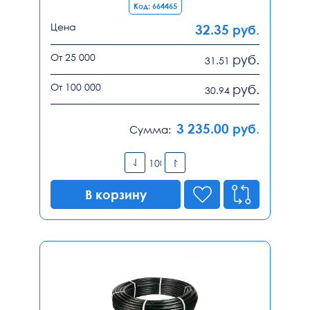
Код: 664465
Цена
32.35
руб.
От 25 000
руб.
31.51
От 100 000
руб.
30.94
3 235.00
руб.
Сумма:
В корзину