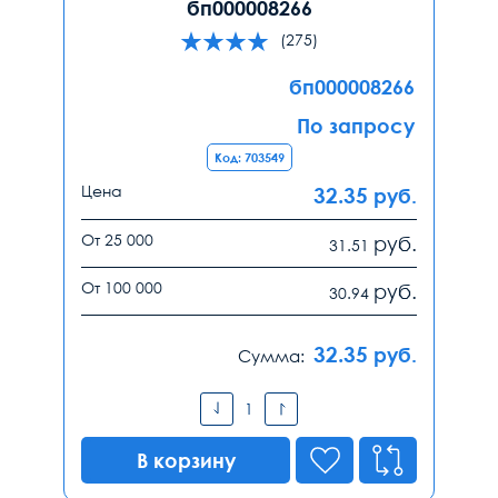
бп000008266
(275)
бп000008266
По запросу
Код: 703549
Цена
32.35
руб.
От 25 000
руб.
31.51
От 100 000
руб.
30.94
32.35
руб.
Сумма:
В корзину