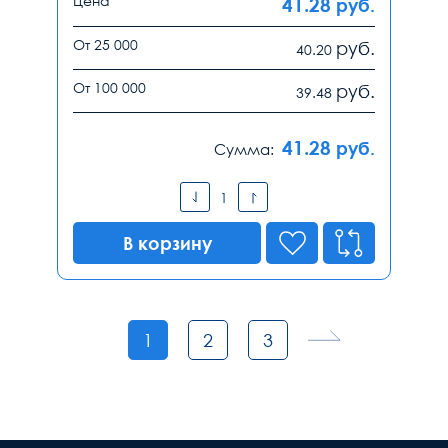
Цена
41.28
руб.
От 25 000
руб.
40.20
От 100 000
руб.
39.48
41.28
руб.
Сумма:
В корзину
1
2
3