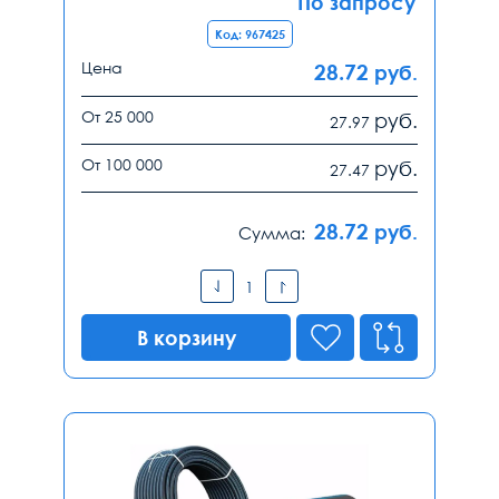
По запросу
Код: 967425
Цена
28.72
руб.
От 25 000
руб.
27.97
От 100 000
руб.
27.47
28.72
руб.
Сумма:
В корзину