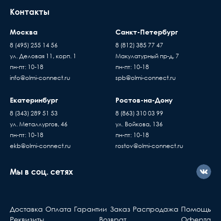
Контакты
Москва
Санкт-Петербург
8 (495) 255 14 56
8 (812) 385 77 47
ул. Деловая 11, корп. 1
Макулатурный пр-д, 7
пн-пт: 10-18
пн-пт: 10-18
info@olmi-connect.ru
spb@olmi-connect.ru
Екатеринбург
Ростов-на-Дону
8 (343) 289 51 53
8 (863) 310 03 99
ул. Металлургов, 46
ул. Войкова, 136
пн-пт: 10-18
пн-пт: 10-18
ekb@olmi-connect.ru
rostov@olmi-connect.ru
Мы в соц. сетях
Доставка
Оплата
Гарантии
Заказ
Распродажа
Помощь
Реквизиты
Возврат
Оферта