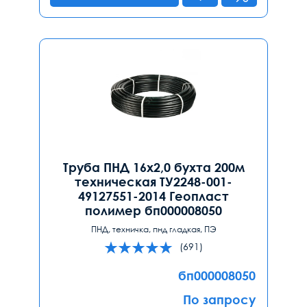
Труба ПНД 16х2,0 бухта 200м
техническая ТУ2248-001-
49127551-2014 Геопласт
полимер бп000008050
ПНД, техничка, пнд гладкая, ПЭ
(691)
бп000008050
По запросу