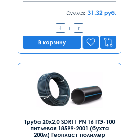
31.32
руб.
Сумма:
В корзину
Труба 20х2,0 SDR11 PN 16 ПЭ-100
питьевая 18599-2001 (бухта
200м) Геопласт полимер