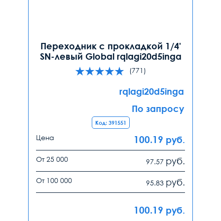
Переходник с прокладкой 1/4'
SN-левый Global rqlagi20d5inga
(771)
rqlagi20d5inga
По запросу
Код: 391551
Цена
100.19
руб.
От 25 000
руб.
97.57
От 100 000
руб.
95.83
100.19
руб.