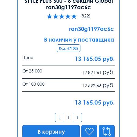
STYLE PLUS 500 - 6 секций Global
ran30g1197ac6c
(822)
ran30g1197ac6c
В наличии у поставщика
Код: 671082
Цена
13 165.05
руб.
От 25 000
руб.
12 821.61
От 100 000
руб.
12 592.66
13 165.05
руб.
В корзину