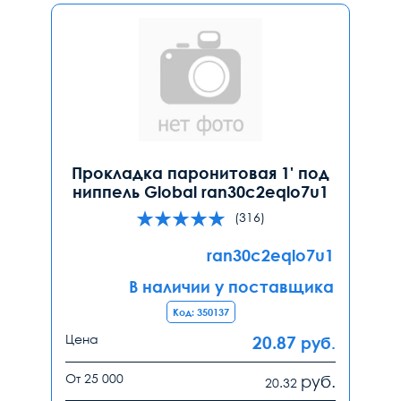
Прокладка паронитовая 1' под
ниппель Global ran30c2eqlo7u1
(316)
ran30c2eqlo7u1
В наличии у поставщика
Код: 350137
Цена
20.87
руб.
От 25 000
руб.
20.32