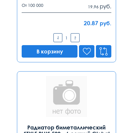
От 100 000
руб.
19.96
20.87
руб.
В корзину
Радиатор биметаллический