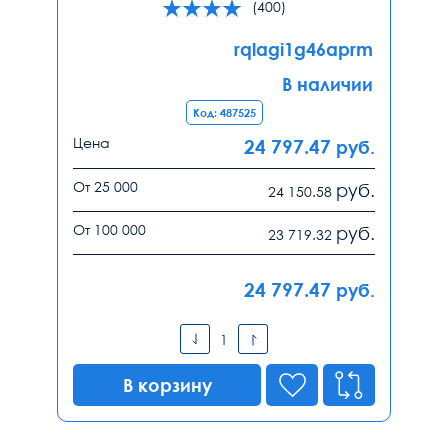
(400)
rqlagi1g46aprm
В наличии
Код: 487525
Цена
24 797.47
руб.
От 25 000
руб.
24 150.58
От 100 000
руб.
23 719.32
24 797.47
руб.
В корзину