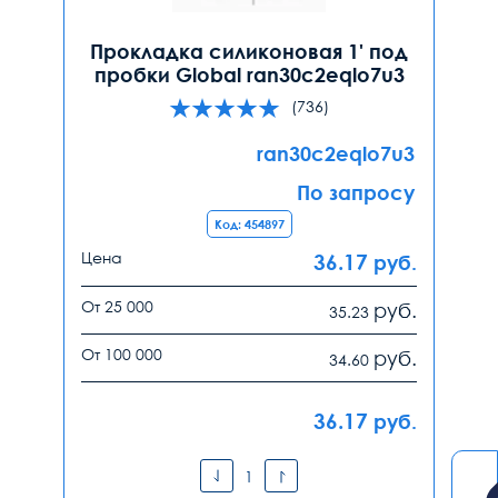
Прокладка силиконовая 1' под
пробки Global ran30c2eqlo7u3
(736)
ran30c2eqlo7u3
По запросу
Код: 454897
Цена
36.17
руб.
От 25 000
руб.
35.23
От 100 000
руб.
34.60
36.17
руб.