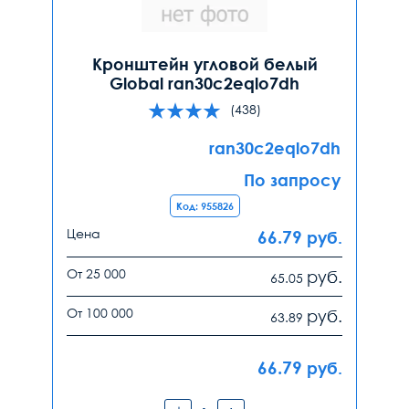
Кронштейн угловой белый
Global ran30c2eqlo7dh
(438)
ran30c2eqlo7dh
По запросу
Код: 955826
Цена
66.79
руб.
От 25 000
руб.
65.05
От 100 000
руб.
63.89
66.79
руб.