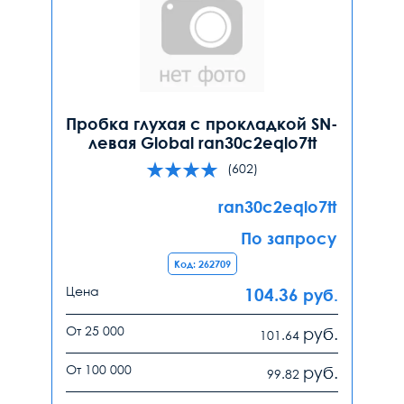
Пробка глухая с прокладкой SN-
левая Global ran30c2eqlo7tt
(602)
ran30c2eqlo7tt
По запросу
Код: 262709
Цена
104.36
руб.
От 25 000
руб.
101.64
От 100 000
руб.
99.82