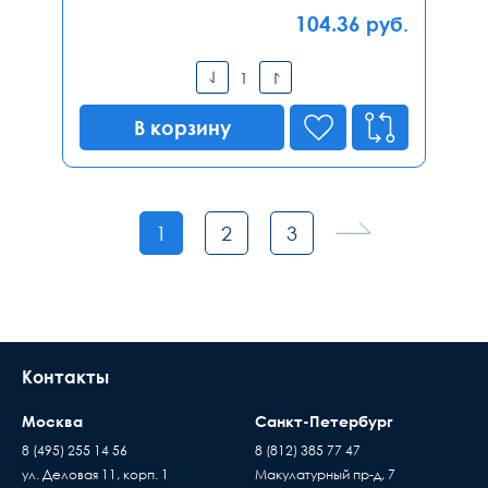
104.36
руб.
В корзину
1
2
3
Контакты
Москва
Санкт-Петербург
8 (495) 255 14 56
8 (812) 385 77 47
ул. Деловая 11, корп. 1
Макулатурный пр-д, 7