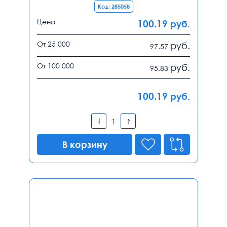
Код: 285058
Цена
100.19
руб.
От 25 000
руб.
97.57
От 100 000
руб.
95.83
100.19
руб.
В корзину