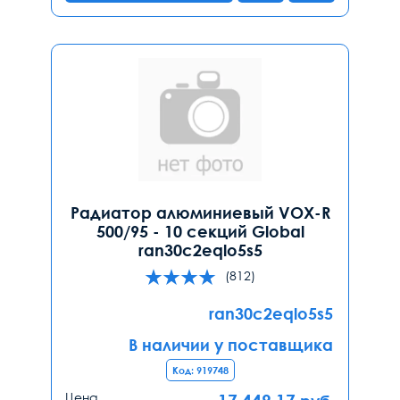
Радиатор алюминиевый VOX-R
500/95 - 10 секций Global
ran30c2eqlo5s5
(812)
ran30c2eqlo5s5
В наличии у поставщика
Код: 919748
Цена