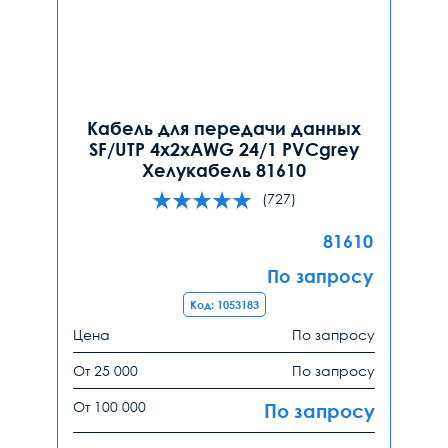
Кабель для передачи данных
SF/UTP 4x2xAWG 24/1 PVCgrey
Хелукабель 81610
(727)
81610
По запросу
Код: 1053183
Цена
По запросу
От 25 000
По запросу
От 100 000
По запросу