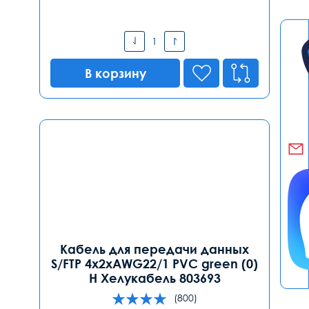
В корзину
Кабель для передачи данных
S/FTP 4x2xAWG22/1 PVC green (0)
Н Хелукабель 803693
(800)