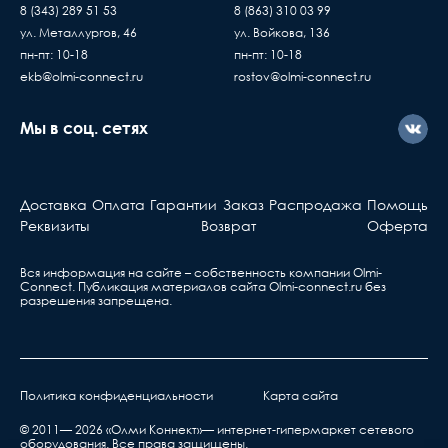
8 (343) 289 51 53
8 (863) 310 03 99
ул. Металлургов, 46
ул. Войкова, 136
пн-пт: 10-18
пн-пт: 10-18
ekb@olmi-connect.ru
rostov@olmi-connect.ru
Мы в соц. сетях
Доставка
Оплата
Гарантии
Заказ
Распродажа
Помощь
Реквизиты
Возврат
Оферта
Вся информация на сайте – собственность компании Olmi-
Сonnect. Публикация материалов сайта
Olmi-connect.ru
без
разрешения запрещена.
Политика конфиденциальности
Карта сайта
© 2011— 2026 «Олми Коннект»— интернет-гипермаркет сетевого
оборудования. Все права защищены.