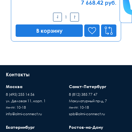
7 668.42
руб.
В корзину
Контакты
Москва
Санкт-Петербург
8 (495) 255 14 56
8 (812) 385 77 47
ул. Деловая 11, корп. 1
Макулатурный пр-д, 7
пн-пт: 10-18
пн-пт: 10-18
info@olmi-connect.ru
spb@olmi-connect.ru
Екатеринбург
Ростов-на-Дону