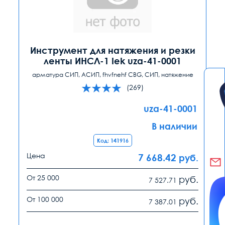
Инструмент для натяжения и резки
ленты ИНСЛ-1 Iek uza-41-0001
арматура СИП, АСИП, fhvfnehf CBG, СИП, натяжение
(269)
uza-41-0001
В наличии
Код: 141916
Цена
7 668.42
руб.
От 25 000
руб.
7 527.71
От 100 000
руб.
7 387.01