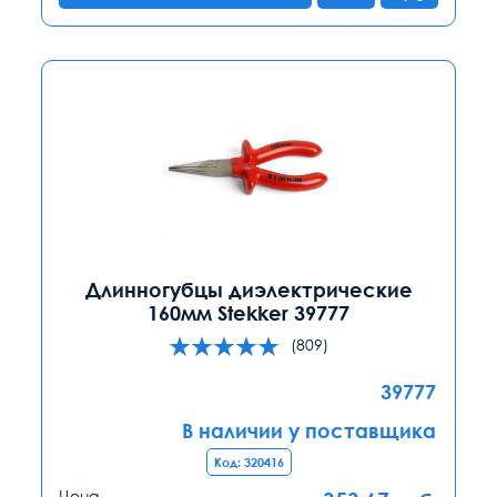
Длинногубцы диэлектрические
160мм Stekker 39777
(809)
39777
В наличии у поставщика
Код: 320416
Цена