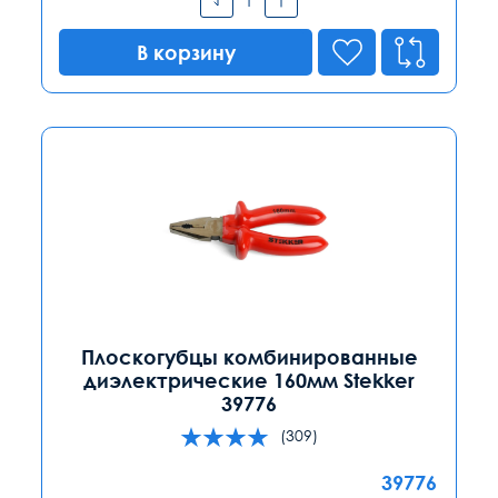
В корзину
Плоскогубцы комбинированные
диэлектрические 160мм Stekker
39776
(309)
39776