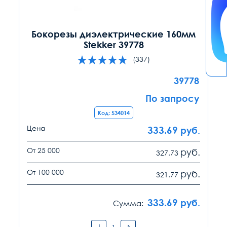
Бокорезы диэлектрические 160мм
Stekker 39778
(337)
39778
По запросу
Код: 534014
Цена
333.69
руб.
От 25 000
руб.
327.73
От 100 000
руб.
321.77
333.69
руб.
Сумма: