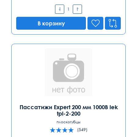
В корзину
Пассатижи Expert 200 мм 1000В Iek
tpl-2-200
плоскогубцы
(549)