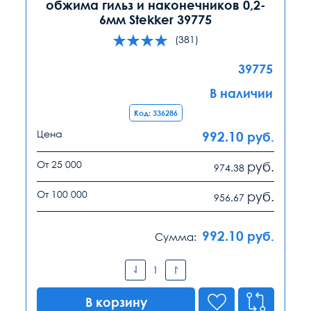
обжима гильз и наконечников 0,2-
6мм Stekker 39775
(381)
39775
В наличии
Код: 336286
Цена
992.10
руб.
От 25 000
руб.
974.38
От 100 000
руб.
956.67
992.10
руб.
Сумма:
В корзину