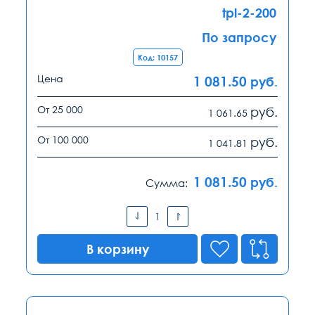
tpl-2-200
По запросу
Код: 10157
Цена
1 081.50
руб.
От 25 000
руб.
1 061.65
От 100 000
руб.
1 041.81
1 081.50
руб.
Сумма:
В корзину