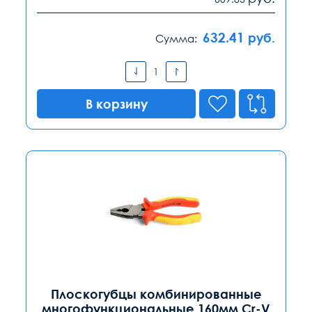
632.41
руб.
Сумма:
В корзину
Плоскогубцы комбинированные
многофункциональные 160мм Cr-V