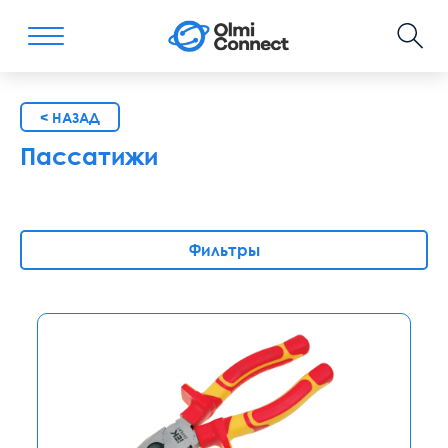
< НАЗАД
Пассатижи
Фильтры