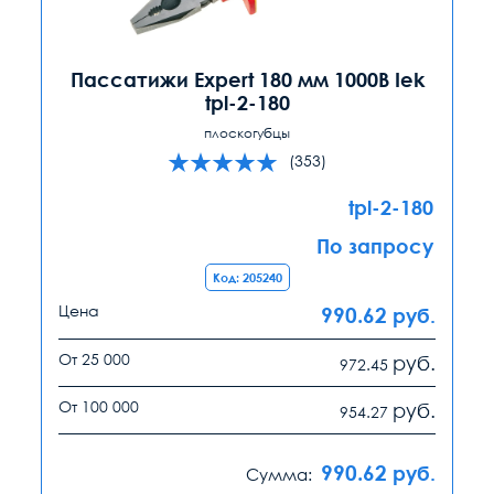
Пассатижи Expert 180 мм 1000В Iek
tpl-2-180
плоскогубцы
(353)
tpl-2-180
По запросу
Код: 205240
Цена
990.62
руб.
От 25 000
руб.
972.45
От 100 000
руб.
954.27
990.62
руб.
Сумма: