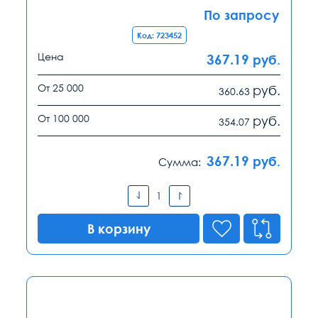
По запросу
Код: 723452
Цена
367.19
руб.
От 25 000
руб.
360.63
От 100 000
руб.
354.07
367.19
руб.
Сумма:
В корзину