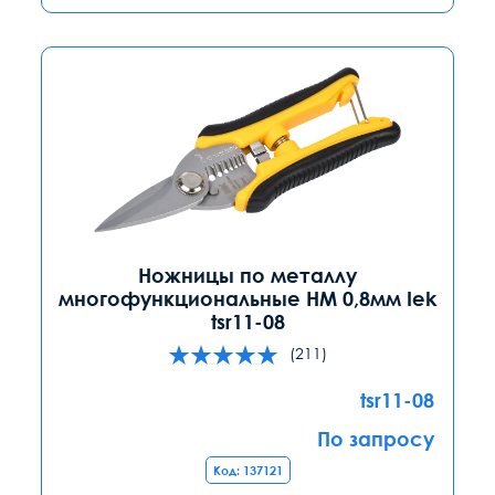
Ножницы по металлу
многофункциональные НМ 0,8мм Iek
tsr11-08
(211)
tsr11-08
По запросу
Код: 137121