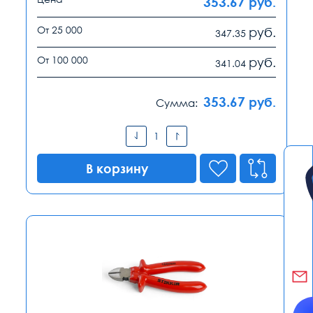
353.67
руб.
От 25 000
руб.
347.35
От 100 000
руб.
341.04
353.67
руб.
Сумма:
В корзину