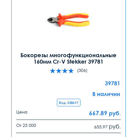
Бокорезы многофункциональные
160мм Cr-V Stekker 39781
(306)
39781
В наличии
Код: 538617
Цена
667.89
руб.
От 25 000
руб.
655.97