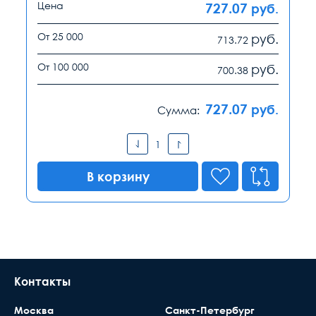
Цена
727.07
руб.
От 25 000
руб.
713.72
От 100 000
руб.
700.38
727.07
руб.
Сумма:
В корзину
Контакты
Москва
Санкт-Петербург