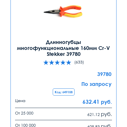
Длинногубцы
многофункциональные 160мм Cr-V
Stekker 39780
(633)
39780
По запросу
Код: 649108
Цена
632.41
руб.
От 25 000
руб.
621.12
От 100 000
руб.
609.83