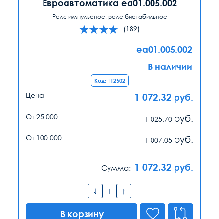
Евроавтоматика ea01.005.002
Реле импульсное, реле бистабильное
(189)
ea01.005.002
В наличии
Код: 112502
Цена
1 072.32
руб.
От 25 000
руб.
1 025.70
От 100 000
руб.
1 007.05
1 072.32
руб.
Сумма:
В корзину