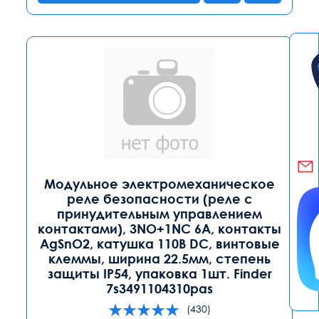
Модульное электромеханическое
реле безопасности (реле с
принудительным управлением
контактами), 3NO+1NC 6A, контакты
AgSnO2, катушка 110В DC, винтовые
клеммы, ширина 22.5мм, степень
защиты IP54, упаковка 1шт. Finder
7s3491104310pas
(430)