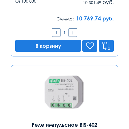
От 100 000
руб.
10 301.49
10 769.74
руб.
Сумма:
В корзину
Реле импульсное BIS-402