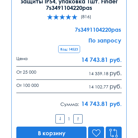
защиты IP54, упаковка 1шт. Finder
7s3491104220pas
(816)
7s3491104220pas
По запросу
Код: 14523
Цена
14 743.81
руб.
От 25 000
руб.
14 359.18
От 100 000
руб.
14 102.77
14 743.81
руб.
Сумма:
В корзину