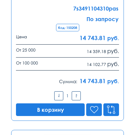
7s3491104310pas
По запросу
Код: 150208
Цена
14 743.81
руб.
От 25 000
руб.
14 359.18
От 100 000
руб.
14 102.77
14 743.81
руб.
Сумма:
В корзину