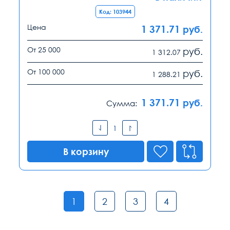
Код: 103944
Цена
1 371.71
руб.
От 25 000
руб.
1 312.07
От 100 000
руб.
1 288.21
1 371.71
руб.
Сумма:
В корзину
1
2
3
4