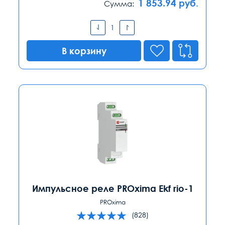
1 853.94
руб.
Сумма:
В корзину
Импульсное реле PROxima Ekf rio-1
PROxima
(828)