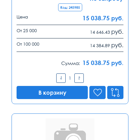
Код: 245985
Цена
15 038.75
руб.
От 25 000
руб.
14 646.43
От 100 000
руб.
14 384.89
15 038.75
руб.
Сумма:
В корзину