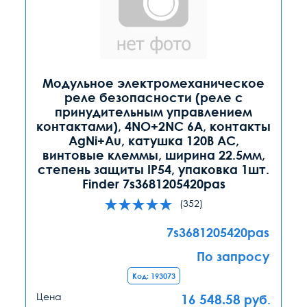
Модульное электромеханическое
реле безопасности (реле с
принудительным управлением
контактами), 4NO+2NC 6A, контакты
AgNi+Au, катушка 120В AC,
винтовые клеммы, ширина 22.5мм,
степень защиты IP54, упаковка 1шт.
Finder 7s3681205420pas
(352)
7s3681205420pas
По запросу
Код: 193073
Цена
16 548.58
руб.