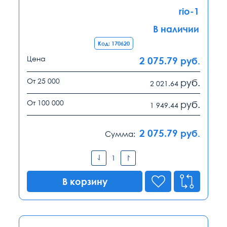
rio-1
В наличии
Код: 170620
Цена
2 075.79
руб.
От 25 000
руб.
2 021.64
От 100 000
руб.
1 949.44
2 075.79
руб.
Сумма:
В корзину