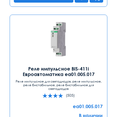
Реле импульсное BIS-411i
Евроавтоматика ea01.005.017
Реле импульсное для светодиодов, реле импульсное,
реле бистабильное, реле бистабильное для
светодиодов
(505)
ea01.005.017
В наличии