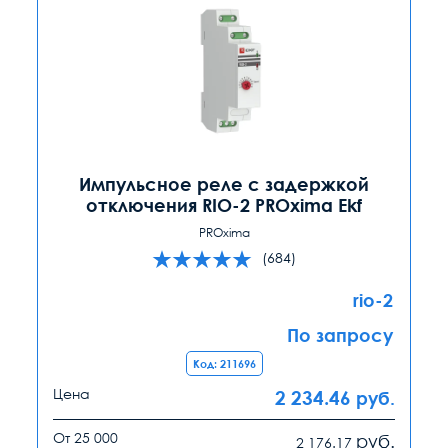
Импульсное реле с задержкой
отключения RIO-2 PROxima Ekf
PROxima
(684)
rio-2
По запросу
Код: 211696
Цена
2 234.46
руб.
От 25 000
руб.
2 176.17