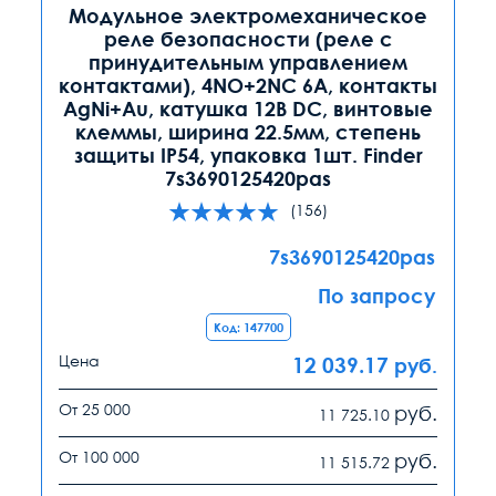
Модульное электромеханическое
реле безопасности (реле с
принудительным управлением
контактами), 4NO+2NC 6A, контакты
AgNi+Au, катушка 12В DC, винтовые
клеммы, ширина 22.5мм, степень
защиты IP54, упаковка 1шт. Finder
7s3690125420pas
(156)
7s3690125420pas
По запросу
Код: 147700
Цена
12 039.17
руб.
От 25 000
руб.
11 725.10
От 100 000
руб.
11 515.72