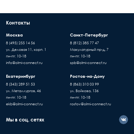
Контакты
Москва
Санкт-Петербург
8 (495) 255 14 56
8 (812) 385 77 47
ул. Деловая 11, корп. 1
Макулатурный пр-д, 7
пн-пт: 10-18
пн-пт: 10-18
info@olmi-connect.ru
spb@olmi-connect.ru
Екатеринбург
Ростов-на-Дону
8 (343) 289 51 53
8 (863) 310 03 99
ул. Металлургов, 46
ул. Войкова, 136
пн-пт: 10-18
пн-пт: 10-18
ekb@olmi-connect.ru
rostov@olmi-connect.ru
Мы в соц. сетях