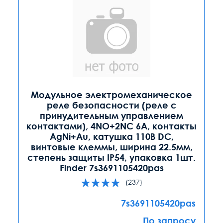
Модульное электромеханическое
реле безопасности (реле с
принудительным управлением
контактами), 4NO+2NC 6A, контакты
AgNi+Au, катушка 110В DC,
винтовые клеммы, ширина 22.5мм,
степень защиты IP54, упаковка 1шт.
Finder 7s3691105420pas
(237)
7s3691105420pas
По запросу