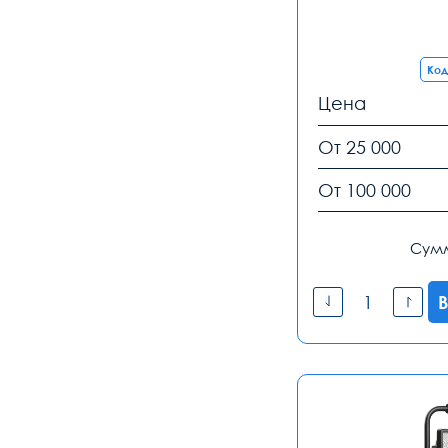
Код
Цена
От 25 000
От 100 000
Сум
В