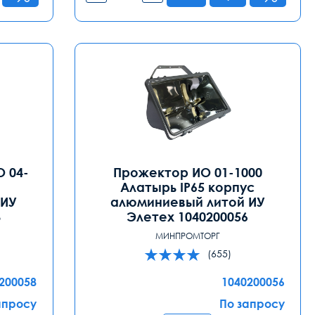
 04-
Прожектор ИО 01-1000
Алатырь IP65 корпус
 ИУ
алюминиевый литой ИУ
8
Элетех 1040200056
МИНПРОМТОРГ
(655)
200058
1040200056
апросу
По запросу