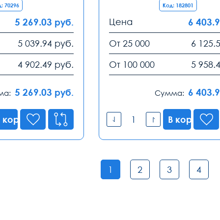
: 70296
Код: 182801
5 269.03
Цена
6 403.
руб.
5 039.94
руб.
От 25 000
6 125.
4 902.49
руб.
От 100 000
5 958.
5 269.03
6 403.
руб.
ма:
Сумма:
 корзину
В корзину
1
2
3
4