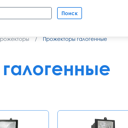
Поиск
рожекторы
/
Прожекторы галогенные
галогенные