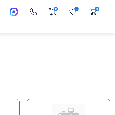
0
0
0