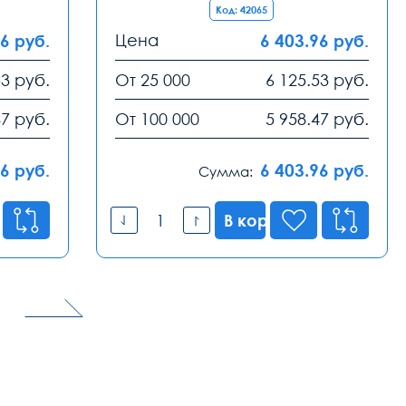
Код: 42065
96
Цена
6 403.96
руб.
руб.
53
руб.
От 25 000
6 125.53
руб.
47
руб.
От 100 000
5 958.47
руб.
96
6 403.96
руб.
руб.
Сумма:
В корзину